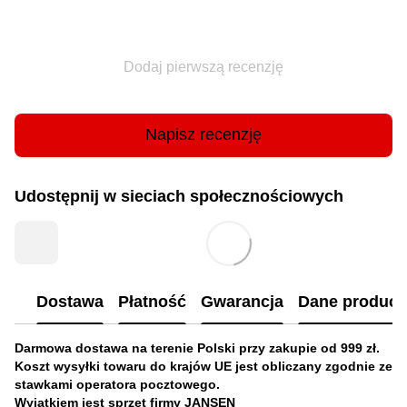
Dodaj pierwszą recenzję
Napisz recenzję
Udostępnij w sieciach społecznościowych
Dostawa
Płatność
Gwarancja
Dane produc
Darmowa dostawa na terenie Polski przy zakupie od 999 zł.
Koszt wysyłki towaru do krajów UE jest obliczany zgodnie ze
stawkami operatora pocztowego.
Wyjątkiem jest sprzęt firmy JANSEN