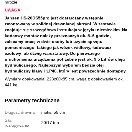
mrozie.
UWAGA
:
Jansen HS-20DS55pro jest dostarczany wstępnie
zmontowany w solidnej drewnianej skrzyni. W zestawie
znajduje się szczegółowa instrukcja w języku niemieckim. Na
końcowy montaż należy przeznaczyć ok. 5–6 godzin;
zalecamy pracę w dwie osoby lub użycie sprzętu
pomocniczego, takiego jak wózek widłowy, ładowacz
czołowy lub dźwig warsztatowy. Do pierwszego
uruchomienia urządzenia potrzebne jest ok. 9,5 Litrów oleju
hydraulicznego. Najlepszym wyborem będzie olej
hydrauliczny klasy HLP46, który jest powszechnie dostępny.
Wymiary opakowania: 223x60x85 cm, waga z opakowaniem ok.
441 kg.
Parametry techniczne
Długość drewna
maks. 55 cm
Siła
20/17 ton
rozłupywania