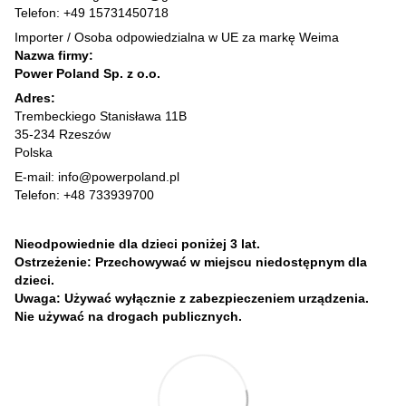
Telefon: +49 15731450718
Importer / Osoba odpowiedzialna w UE za markę Weima
Nazwa firmy:
Power Poland Sp. z o.o.
Adres:
Trembeckiego Stanisława 11B
35-234 Rzeszów
Polska
E-mail: info@powerpoland.pl
Telefon: +48 733939700
Nieodpowiednie dla dzieci poniżej 3 lat.
Ostrzeżenie: Przechowywać w miejscu niedostępnym dla
dzieci.
Uwaga: Używać wyłącznie z zabezpieczeniem urządzenia.
Nie używać na drogach publicznych.