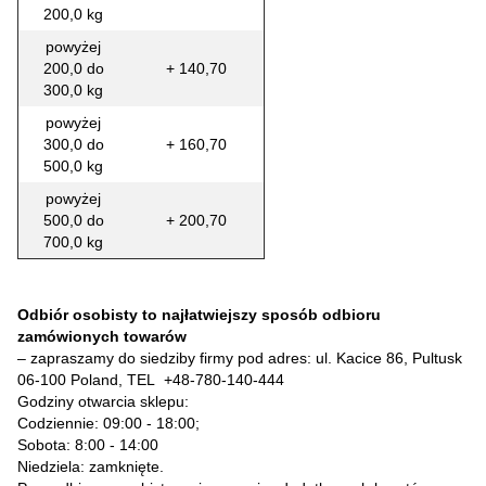
200,0 kg
powyżej
200,0 do
+ 140,70
300,0 kg
powyżej
300,0 do
+ 160,70
500,0 kg
powyżej
500,0 do
+ 200,70
700,0 kg
Odbiór osobisty to najłatwiejszy sposób odbioru
zamówionych towarów
– zapraszamy do siedziby firmy pod adres: ul. Kacice 86, Pultusk
06-100 Poland, TEL
+48-780-140-444
Godziny otwarcia sklepu:
Codziennie: 09:00 - 18:00;
Sobota: 8:00 - 14:00
Niedziela: zamknięte.