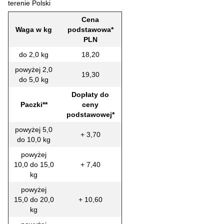
terenie Polski
Cena
Waga w kg
podstawowa*
PLN
do 2,0 kg
18,20
powyżej 2,0
19,30
do 5,0 kg
Dopłaty do
Paczki**
ceny
podstawowej*
powyżej 5,0
+ 3,70
do 10,0 kg
powyżej
10,0 do 15,0
+ 7,40
kg
powyżej
15,0 do 20,0
+ 10,60
kg