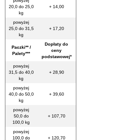
powyżej
20,0 do 25,0
+ 14,00
kg
powyżej
25,0 do 31,5
+ 17,20
kg
Dopłaty do
Paczki** /
ceny
Palety***
podstawowej*
powyżej
31,5 do 40,0
+ 28,90
kg
powyżej
40,0 do 50,0
+ 39,60
kg
powyżej
50,0 do
+ 107,70
100,0 kg
powyżej
100,0 do
+ 120,70