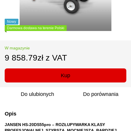
Nowy
Darmowa dostawa na terenie Polski
W magazynie
9 858.79zł z VAT
Kup
Do ulubionych
Do porównania
Opis
JANSEN HS-20DS55pro – ROZŁUPYWARKA KLASY
PROFESJONALNEJ. SZYBSZA, MOCNIEJSZA, BARDZIEJ