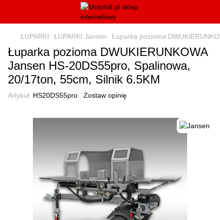
ŁUPARKI
ŁUPARKI Jansen
Łuparka pozioma DWUKIERUNKOWA 
Łuparka pozioma DWUKIERUNKOWA
Jansen HS-20DS55pro, Spalinowa,
20/17ton, 55cm, Silnik 6.5KM
Artykuł:
HS20DS55pro
Zostaw opinię