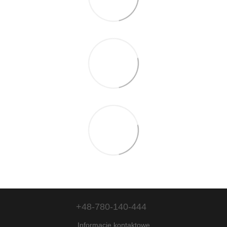
+48-780-140-444
Informacje kontaktowe