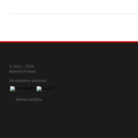
© 2022—2026
Motohill Poland
Akceptujemy płatności
Wersja mobilna