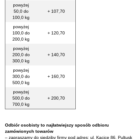
powyżej
50,0 do
+ 107,70
100,0 kg
powyżej
100,0 do
+ 120,70
200,0 kg
powyżej
200,0 do
+ 140,70
300,0 kg
powyżej
300,0 do
+ 160,70
500,0 kg
powyżej
500,0 do
+ 200,70
700,0 kg
Odbiór osobisty to najłatwiejszy sposób odbioru
zamówionych towarów
– zapraszamy do siedziby firmy pod adres: ul. Kacice 86, Pultusk