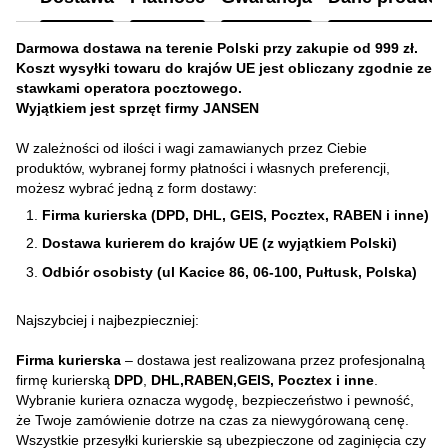
Darmowa dostawa na terenie Polski przy zakupie od 999 zł.
Koszt wysyłki towaru do krajów UE jest obliczany zgodnie ze
stawkami operatora pocztowego.
Wyjątkiem jest sprzęt firmy JANSEN
W zależności od ilości i wagi zamawianych przez Ciebie
produktów, wybranej formy płatności i własnych preferencji,
możesz wybrać jedną z form dostawy:
Firma kurierska (DPD, DHL, GEIS, Pocztex, RABEN i inne)
Dostawa kurierem do krajów UE (z wyjątkiem Polski)
Odbiór osobisty (ul Kacice 86, 06-100, Pułtusk, Polska)
Najszybciej i najbezpieczniej:
Firma kurierska
– dostawa jest realizowana przez profesjonalną
firmę kurierską
DPD
,
DHL,RABEN,GEIS, Pocztex i inne
.
Wybranie kuriera oznacza wygodę, bezpieczeństwo i pewność,
że Twoje zamówienie dotrze na czas za niewygórowaną cenę.
Wszystkie przesyłki kurierskie są ubezpieczone od zaginięcia czy