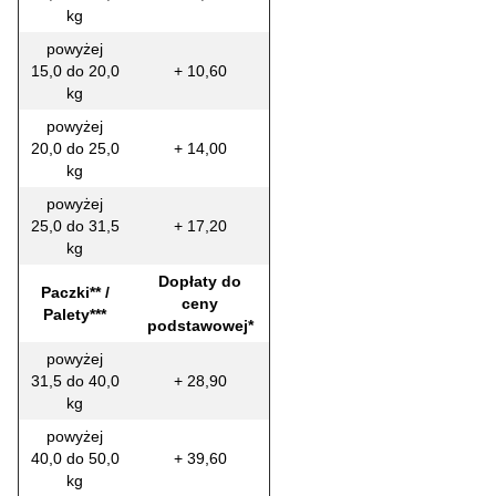
kg
powyżej
15,0 do 20,0
+ 10,60
kg
powyżej
20,0 do 25,0
+ 14,00
kg
powyżej
25,0 do 31,5
+ 17,20
kg
Dopłaty do
Paczki** /
ceny
Palety***
podstawowej*
powyżej
31,5 do 40,0
+ 28,90
kg
powyżej
40,0 do 50,0
+ 39,60
kg