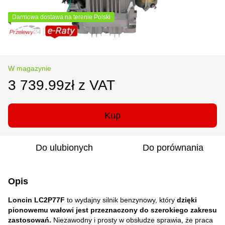
Darmowa dostawa na terenie Polski
W magazynie
3 739.99zł z VAT
Kup
Do ulubionych
Do porównania
Opis
Loncin LC2P77F
to wydajny silnik benzynowy, który
dzięki
pionowemu wałowi jest przeznaczony do szerokiego zakresu
zastosowań.
Niezawodny i prosty w obsłudze sprawia, że praca