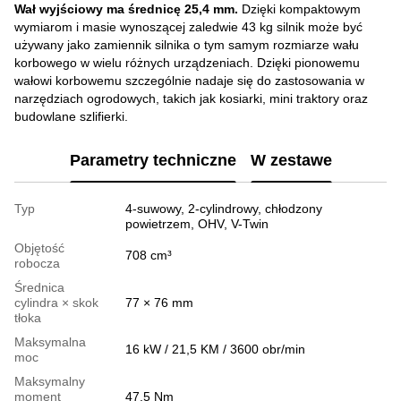
Wał wyjściowy ma średnicę 25,4 mm.
Dzięki kompaktowym
wymiarom i masie wynoszącej zaledwie 43 kg silnik może być
używany jako zamiennik silnika o tym samym rozmiarze wału
korbowego w wielu różnych urządzeniach. Dzięki pionowemu
wałowi korbowemu szczególnie nadaje się do zastosowania w
narzędziach ogrodowych, takich jak kosiarki, mini traktory oraz
budowlane szlifierki.
Parametry techniczne
W zestawe
Typ
4-suwowy, 2-cylindrowy, chłodzony
powietrzem, OHV, V-Twin
Objętość
708 cm³
robocza
Średnica
cylindra × skok
77 × 76 mm
tłoka
Maksymalna
16 kW / 21,5 KM / 3600 obr/min
moc
Maksymalny
moment
47,5 Nm