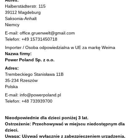
Adres:
Halberstädterstr. 115
39112 Magdeburg
Saksonia-Anhalt
Niemcy
E-mail: office.gruenwelt@gmail.com
Telefon: +49 15731450718
Importer / Osoba odpowiedzialna w UE za markę Weima
Nazwa firmy:
Power Poland Sp. z o.o.
Adres:
Trembeckiego Stanisława 11B
35-234 Rzeszów
Polska
E-mail: info@powerpoland.pl
Telefon: +48 733939700
Nieodpowiednie dla dzieci poniżej 3 lat.
Ostrzeżenie: Przechowywać w miejscu niedostępnym dla
dzieci.
Uwaga: Używać wyłącznie z zabezpieczeniem urządzenia.