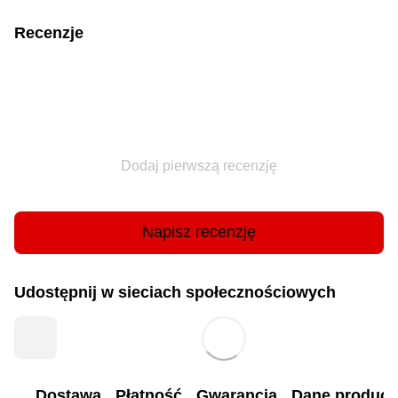
Recenzje
Dodaj pierwszą recenzję
Napisz recenzję
Udostępnij w sieciach społecznościowych
Dostawa
Płatność
Gwarancja
Dane produc