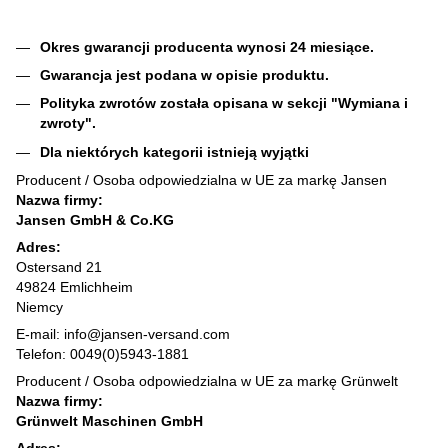
Okres gwarancji producenta wynosi 24 miesiące.
Gwarancja jest podana w opisie produktu.
Polityka zwrotów została opisana w sekcji "Wymiana i
zwroty".
Dla niektórych kategorii istnieją wyjątki
Producent / Osoba odpowiedzialna w UE za markę Jansen
Nazwa firmy:
Jansen GmbH & Co.KG
Adres:
Ostersand 21
49824 Emlichheim
Niemcy
E-mail: info@jansen-versand.com
Telefon: 0049(0)5943-1881
Producent / Osoba odpowiedzialna w UE za markę Grünwelt
Nazwa firmy:
Grünwelt Maschinen GmbH