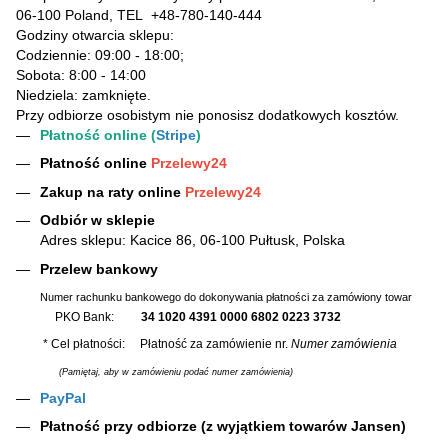
06-100 Poland, TEL
+48-780-140-444
Godziny otwarcia sklepu:
Codziennie: 09:00 - 18:00;
Sobota: 8:00 - 14:00
Niedziela: zamknięte.
Przy odbiorze osobistym nie ponosisz dodatkowych kosztów.
Płatność online (
Stripe
)
Płatność online
Przelewy24
Zakup na raty online
Przelewy24
Odbiór w sklepie
Adres sklepu: Kacice 86, 06-100 Pułtusk, Polska
Przelew bankowy
Numer rachunku bankowego do dokonywania płatności za zamówiony towar
PKO Bank:
34 1020 4391 0000 6802 0223 3732
* Cel płatności: Płatność za zamówienie nr.
Numer zamówienia
(Pamiętaj, aby w zamówieniu podać numer zamówienia)
PayPal
Płatność przy odbiorze (z wyjątkiem towarów Jansen)