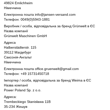
49824 Emlichheim
Німеччина
Електронна пошта info@jansen-versand.com
Телефон: 0049(0)5943-1881
Виробник / особа, відповідальна за бренд Grünwelt в ЄС
Назва компанії
Grünwelt Maschinen GmbH
Адреса
Halberstädterstr. 115
39112 Магдебург
Саксонія-Ангальт
Німеччина
Електронна пошта office.gruenwelt@gmail.com
Телефон: +49 15731450718
Імпортер / особа, відповідальна за бренд Weima в ЄС
Назва компанії
Power Poland Sp. z o.o.
Адреса:
Trembeckiego Stanisława 11B
35-234 Жешув