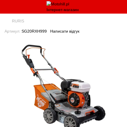
RURIS
Артикул:
SG20RXH999
Написати відгук