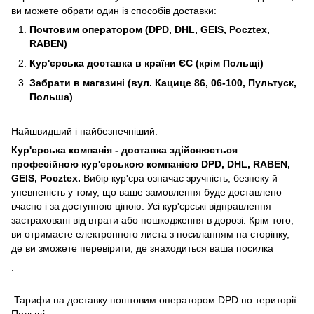
ви можете обрати один із способів доставки:
Почтовим оператором (DPD, DHL, GEIS, Pocztex,
RABEN)
Кур'єрська доставка в країни ЄС (крім Польщі)
Забрати в магазині (вул. Кацице 86, 06-100, Пультуск,
Польша)
Найшвидший і найбезпечніший:
Кур'єрська компанія - доставка здійснюється
професійною кур'єрською компанією DPD, DHL, RABEN,
GEIS, Pocztex.
Вибір кур'єра означає зручність, безпеку й
упевненість у тому, що ваше замовлення буде доставлено
вчасно і за доступною ціною. Усі кур'єрські відправлення
застраховані від втрати або пошкодження в дорозі. Крім того,
ви отримаєте електронного листа з посиланням на сторінку,
де ви зможете перевірити, де знаходиться ваша посилка
.
Тарифи на доставку поштовим оператором DPD по території
Польщі