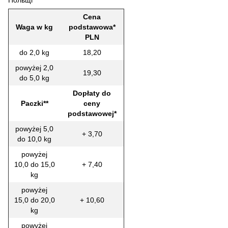
Cena
Waga w kg
podstawowa*
PLN
do 2,0 kg
18,20
powyżej 2,0
19,30
do 5,0 kg
Dopłaty do
Paczki**
ceny
podstawowej*
powyżej 5,0
+ 3,70
do 10,0 kg
powyżej
10,0 do 15,0
+ 7,40
kg
powyżej
15,0 do 20,0
+ 10,60
kg
powyżej