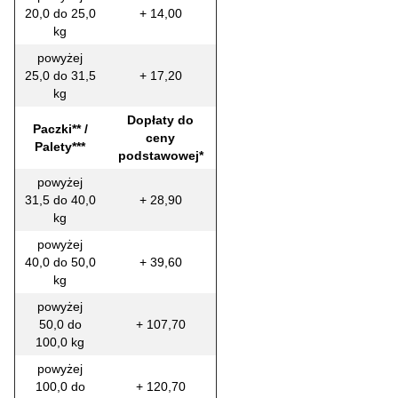
20,0 do 25,0
+ 14,00
kg
powyżej
25,0 do 31,5
+ 17,20
kg
Dopłaty do
Paczki** /
ceny
Palety***
podstawowej*
powyżej
31,5 do 40,0
+ 28,90
kg
powyżej
40,0 do 50,0
+ 39,60
kg
powyżej
50,0 do
+ 107,70
100,0 kg
powyżej
100,0 do
+ 120,70