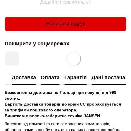
Додайте перший відгук
Написати відгук
Поширити у соцмережах
Доставка
Оплата
Гарантія
Дані постачал
Безкоштовна доставка по Польщі при покупці від 999
злотих.
Вартість доставки товарів до країн ЄС прораховується
за трифами поштового оператора.
Винятком є велико-габаритна техніка JANSEN
Залежно від кількості та ваги замовлених вами товарів,
обраного вами способу оплати та ваших власних вподобань,