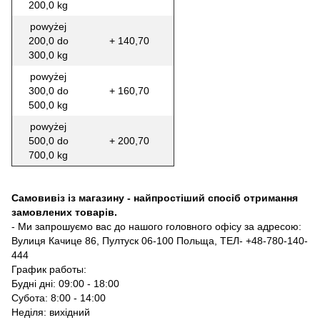
200,0 kg
powyżej
200,0 do
+ 140,70
300,0 kg
powyżej
300,0 do
+ 160,70
500,0 kg
powyżej
500,0 do
+ 200,70
700,0 kg
Самовивіз із магазину - найпростіший спосіб отримання
замовлених товарів.
- Ми запрошуємо вас до нашого головного офісу за адресою:
Вулиця Качице 86, Пултуск 06-100 Польща, ТЕЛ- +48-780-140-
444
График работы:
Будні дні: 09:00 - 18:00
Субота: 8:00 - 14:00
Неділя: вихідний