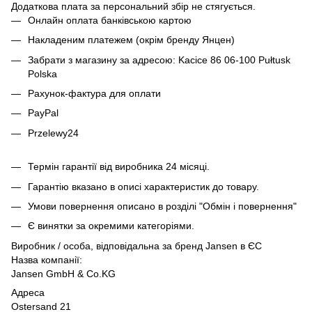
Додаткова плата за персональний збір не стягується.
Онлайн оплата банківською картою
Накладеним платежем (окрім бренду Янцен)
Забрати з магазину за адресою: Kacice 86 06-100 Pułtusk
Polska
Рахунок-фактура для оплати
PayPal
Przelewy24
Термін гарантії від виробника 24 місяці.
Гарантію вказано в описі характеристик до товару.
Умови повернення описано в розділі "Обмін і повернення"
Є винятки за окремими категоріями.
Виробник / особа, відповідальна за бренд Jansen в ЄС
Назва компанії:
Jansen GmbH & Co.KG
Адреса
Ostersand 21