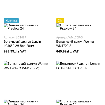
Новинка
Хіт
Артикул: LC168F
Артикул: WM170F-S
Бензиновий двигун Loncin
Бензиновий двигун Weima
LC168F-2H Вал 20мм
WM170F-S
999.99zł z VAT
649.99zł z VAT