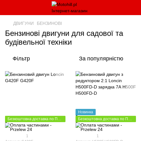
ДВИГУНИ
БЕНЗИНОВІ
Бензинові двигуни для садової та
будівельної техніки
Фільтр
За популярністю
Новинка
Безкоштовна доставка по Польщі
Безкоштовна доставка по Польщі
1
1