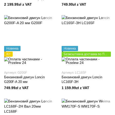
2 199.99zł z VAT
749.99zł z VAT
Новинка
Новинка
Хіт
Безкоштовна доставка по Польщі
Артикул: G200F
Артикул: LC165F
Бензиновий двигун Loncin
Бензиновий двигун Loncin
G200F-A 20 мм
LC165F-3H
749.99zł z VAT
1 159.99zł z VAT