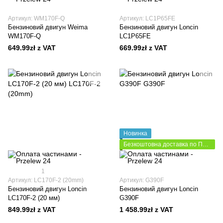
Артикул: WM170F-Q
Артикул: LC1P65FE
Бензиновий двигун Weima
Бензиновий двигун Loncin
WM170F-Q
LC1P65FE
649.99zł z VAT
669.99zł z VAT
Новинка
Безкоштовна доставка по Польщі
1
Артикул: LC170F-2 (20mm)
Артикул: G390F
Бензиновий двигун Loncin
Бензиновий двигун Loncin
LC170F-2 (20 мм)
G390F
849.99zł z VAT
1 458.99zł z VAT