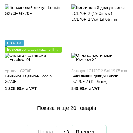
Новинка
Безкоштовна доставка по Польщі
Артикул: G270F
Артикул: LC170F-2 Wał 19.05 mm
Бензиновий двигун Loncin
Бензиновий двигун Loncin
G270F
LC170F-2 (19.05 мм)
1 228.99zł z VAT
849.99zł z VAT
Показати ще 20 товарів
Назад
Вперед
1
з 3