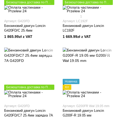
Безкоштовна доставка по Польщі
Безкоштовна доставка по Польщі
1
Артикул: G420FD
Артикул: LC192F
Бензиновий двигун Loncin
Бензиновий двигун Loncin
G420FD/C 25.4мм
LC192F
1 865.99zł z VAT
1 669.99zł z VAT
Новинка
Безкоштовна доставка по Польщі
Хіт
Артикул: G420FD
Артикул: G200FR Wał 19.05 mm
Бензиновий двигун Loncin
Бензиновий двигун Loncin
G420FD/C7 25.4мм зарядка 7А
G200F-R 19.05 мм