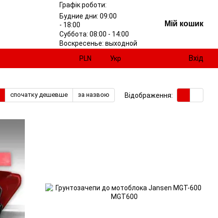
Графік роботи:
Будние дни: 09:00
Мій кошик
- 18:00
Суббота: 08:00 - 14:00
Воскресенье: выходной
Вхід
PLN
Укр
спочатку дешевше
за назвою
Відображення: