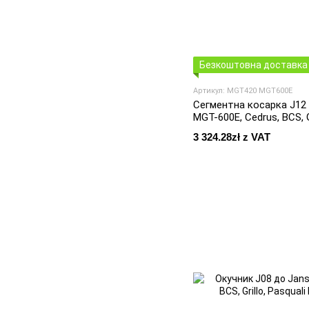
Безкоштовна доставка 
Артикул: MGT420 MGT600E
Сегментна косарка J12
MGT-600E, Cedrus, BCS, Gr
3 324.28zł z VAT