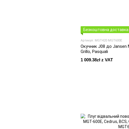
Безкоштовна доставка 
Артикул: MGT420 MGT600E
Окучник J08 до Jansen 
Grillo, Pasquali
1 009.38zł z VAT