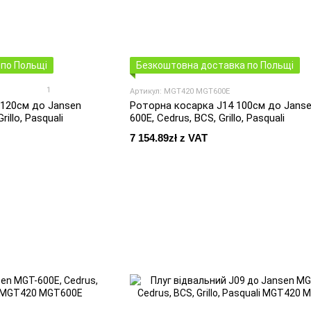
по Польщі
Безкоштовна доставка по Польщі
1
Артикул: MGT420 MGT600E
 120см до Jansen
Роторна косарка J14 100см до Jans
illo, Pasquali
600E, Cedrus, BCS, Grillo, Pasquali
7 154.89zł z VAT