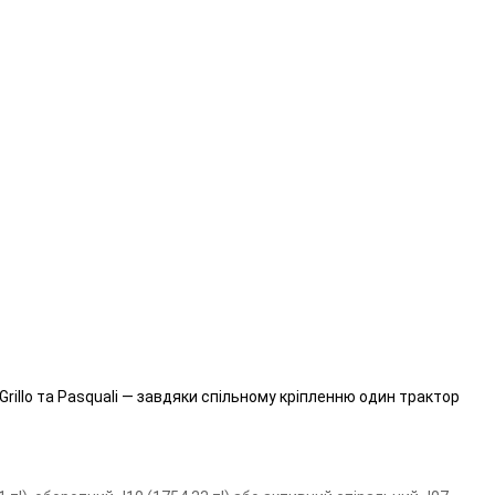
Grillo та Pasquali — завдяки спільному кріпленню один трактор