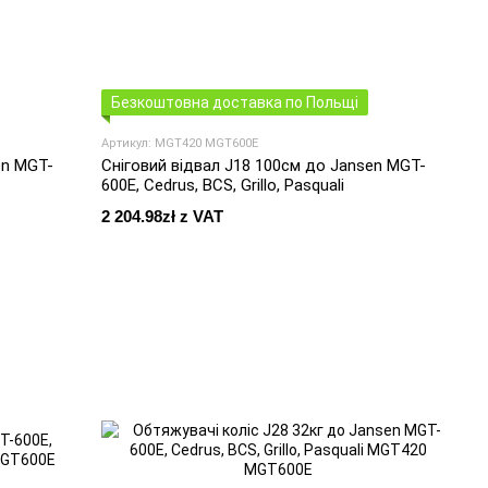
Безкоштовна доставка по Польщі
Артикул: MGT420 MGT600E
en MGT-
Сніговий відвал J18 100cм до Jansen MGT-
600E, Cedrus, BCS, Grillo, Pasquali
2 204.98zł z VAT