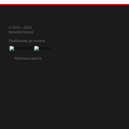
© 2022—2026
Motohill Poland
Приймаємо до оплати
Мобільна версія