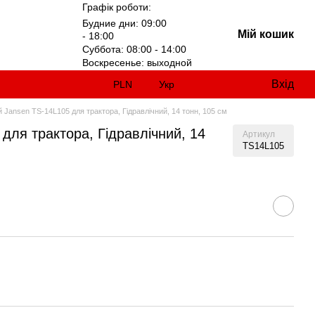
Графік роботи:
Будние дни: 09:00
Мій кошик
- 18:00
Суббота: 08:00 - 14:00
Воскресенье: выходной
Вхід
PLN
Укр
 Jansen TS-14L105 для трактора, Гідравлічний, 14 тонн, 105 см
для трактора, Гідравлічний, 14
Артикул
TS14L105