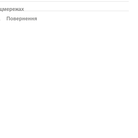
оцмережах
а
Повернення