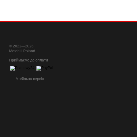
© 2022—2026
Motohill Poland
Приймаємо до оплати
Мобільна версія