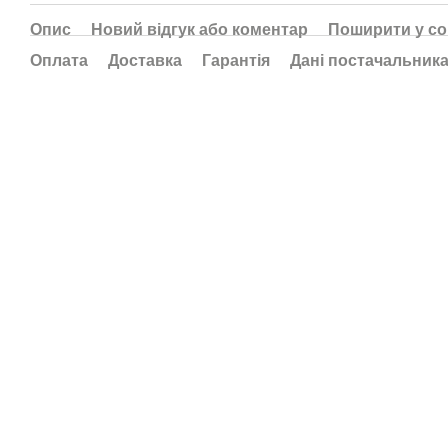
Опис
Новий відгук або коментар
Поширити у с
Оплата
Доставка
Гарантія
Дані постачальник