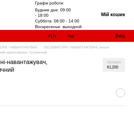
Графік роботи:
Будние дни: 09:00
Мій кошик
- 18:00
Суббота: 08:00 - 14:00
Воскресенье: выходной
Вхід
PLN
Укр
ОРИ / НАВАНТАЖУВАЧI
ЕКСКАВАТОРИ / НАВАНТАЖУВАЧI Jansen
ьний навантажувач, Гусеничний
ні-навантажувач,
Артикул
KL200
ичний