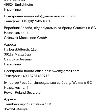
49824 Emlichheim
Німеччина
Електронна пошта info@jansen-versand.com
Телефон: 0049(0)5943-1881
Виробник / особа, відповідальна за бренд Grünwelt в ЄС
Назва компанії
Grünwelt Maschinen GmbH
Адреса
Halberstädterstr. 115
39112 Магдебург
Саксонія-Ангальт
Німеччина
Електронна пошта office.gruenwelt@gmail.com
Телефон: +49 15731450718
Імпортер / особа, відповідальна за бренд Weima в ЄС
Назва компанії
Power Poland Sp. z o.o.
Адреса:
Trembeckiego Stanisława 11B
35-234 Жешув