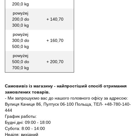
200,0 kg
powyżej
200,0 do
+ 140,70
300,0 kg
powyżej
300,0 do
+ 160,70
500,0 kg
powyżej
500,0 do
+ 200,70
700,0 kg
Самовивіз із магазину - найпростіший спосіб отримання
замовлених товарів.
- Ми запрошуємо вас до нашого головного офісу за адресою:
Вулиця Качице 86, Пултуск 06-100 Польща, ТЕЛ- +48-780-140-
444
График работы:
Будні дні: 09:00 - 18:00
Субота: 8:00 - 14:00
Неділя: вихідний