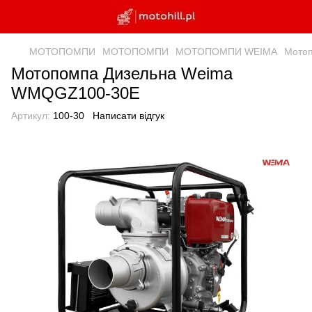
МОТОПОМПИ
МОТОПОМПИ
МОТОПОМПИ WEIMA
Мото
Мотопомпа Дизельна Weima
WMQGZ100-30E
Артикул:
100-30
Написати відгук