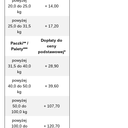
powyżej
20,0 do 25,0
+ 14,00
kg
powyżej
25,0 do 31,5
+ 17,20
kg
Dopłaty do
Paczki** /
ceny
Palety***
podstawowej*
powyżej
31,5 do 40,0
+ 28,90
kg
powyżej
40,0 do 50,0
+ 39,60
kg
powyżej
50,0 do
+ 107,70
100,0 kg
powyżej
100,0 do
+ 120,70