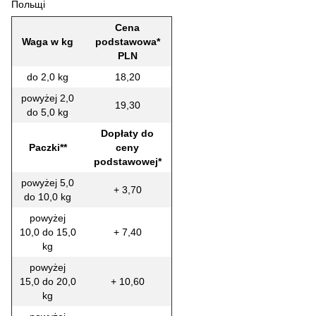
Польщі
Cena
Waga w kg
podstawowa*
PLN
do 2,0 kg
18,20
powyżej 2,0
19,30
do 5,0 kg
Dopłaty do
Paczki**
ceny
podstawowej*
powyżej 5,0
+ 3,70
do 10,0 kg
powyżej
10,0 do 15,0
+ 7,40
kg
powyżej
15,0 do 20,0
+ 10,60
kg