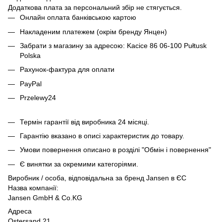
Додаткова плата за персональний збір не стягується.
Онлайн оплата банківською картою
Накладеним платежем (окрім бренду Янцен)
Забрати з магазину за адресою: Kacice 86 06-100 Pułtusk
Polska
Рахунок-фактура для оплати
PayPal
Przelewy24
Термін гарантії від виробника 24 місяці.
Гарантію вказано в описі характеристик до товару.
Умови повернення описано в розділі "Обмін і повернення"
Є винятки за окремими категоріями.
Виробник / особа, відповідальна за бренд Jansen в ЄС
Назва компанії:
Jansen GmbH & Co.KG
Адреса
Ostersand 21