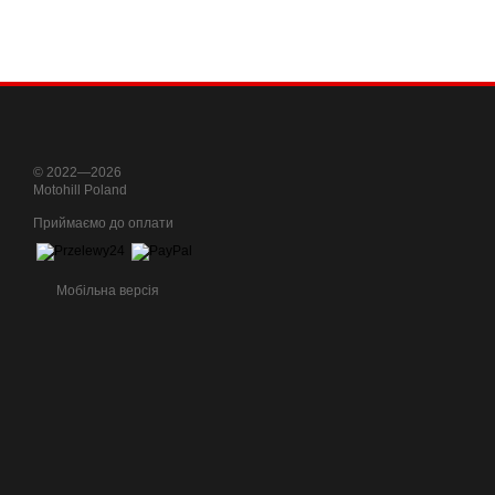
© 2022—2026
Motohill Poland
Приймаємо до оплати
Мобільна версія