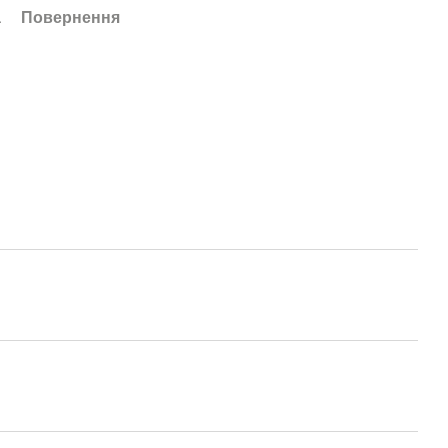
а
Повернення