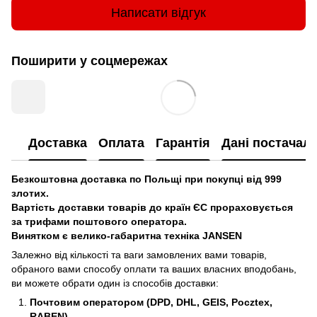
Написати відгук
Поширити у соцмережах
Доставка
Оплата
Гарантія
Дані постачал
Безкоштовна доставка по Польщі при покупці від 999
злотих.
Вартість доставки товарів до країн ЄС прораховується
за трифами поштового оператора.
Винятком є велико-габаритна техніка JANSEN
Залежно від кількості та ваги замовлених вами товарів,
обраного вами способу оплати та ваших власних вподобань,
ви можете обрати один із способів доставки:
Почтовим оператором (DPD, DHL, GEIS, Pocztex,
RABEN)