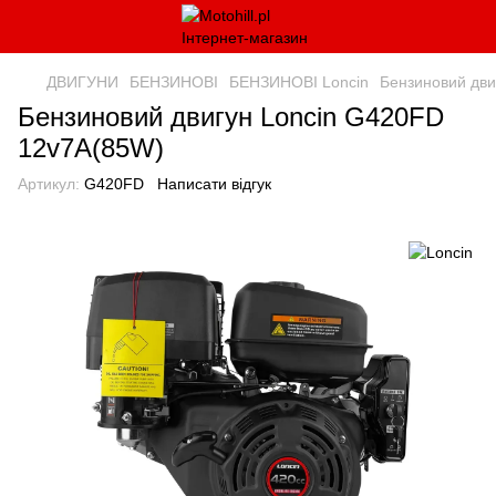
ДВИГУНИ
БЕНЗИНОВІ
БЕНЗИНОВІ Loncin
Бензиновий дви
Бензиновий двигун Loncin G420FD
12v7A(85W)
Артикул:
G420FD
Написати відгук