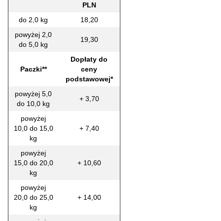
PLN
do 2,0 kg
18,20
powyżej 2,0
19,30
do 5,0 kg
Dopłaty do
Paczki**
ceny
podstawowej*
powyżej 5,0
+ 3,70
do 10,0 kg
powyżej
10,0 do 15,0
+ 7,40
kg
powyżej
15,0 do 20,0
+ 10,60
kg
powyżej
20,0 do 25,0
+ 14,00
kg