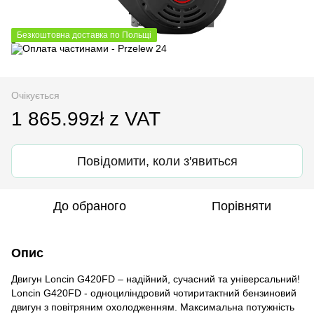
Безкоштовна доставка по Польщі
Очікується
1 865.99zł z VAT
Повідомити, коли з'явиться
До обраного
Порівняти
Опис
Двигун Loncin G420FD – надійний, сучасний та універсальний!
Loncin G420FD - одноциліндровий чотиритактний бензиновий
двигун з повітряним охолодженням. Максимальна потужність