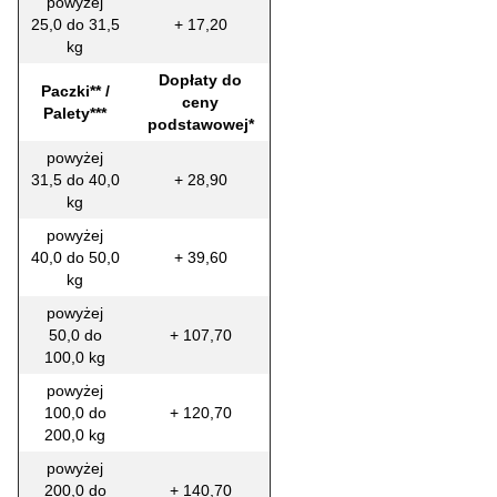
powyżej
25,0 do 31,5
+ 17,20
kg
Dopłaty do
Paczki** /
ceny
Palety***
podstawowej*
powyżej
31,5 do 40,0
+ 28,90
kg
powyżej
40,0 do 50,0
+ 39,60
kg
powyżej
50,0 do
+ 107,70
100,0 kg
powyżej
100,0 do
+ 120,70
200,0 kg
powyżej
200,0 do
+ 140,70