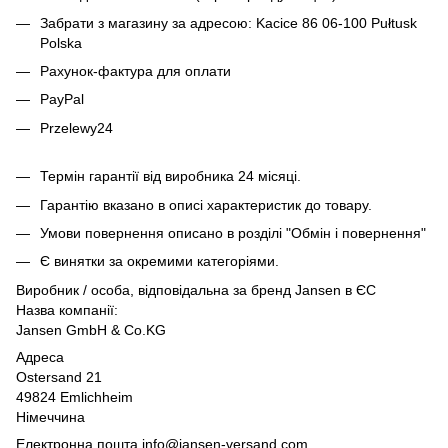
Забрати з магазину за адресою: Kacice 86 06-100 Pułtusk
Polska
Рахунок-фактура для оплати
PayPal
Przelewy24
Термін гарантії від виробника 24 місяці.
Гарантію вказано в описі характеристик до товару.
Умови повернення описано в розділі "Обмін і повернення"
Є винятки за окремими категоріями.
Виробник / особа, відповідальна за бренд Jansen в ЄС
Назва компанії:
Jansen GmbH & Co.KG
Адреса
Ostersand 21
49824 Emlichheim
Німеччина
Електронна пошта info@jansen-versand.com