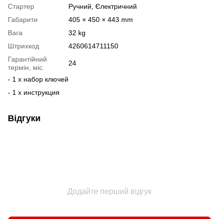
Стартер
Ручний, Єлектричний
Габарити
405 × 450 × 443 mm
Вага
32 kg
Штрихкод
4260614711150
Гарантійний
24
термін, міс.
- 1 x набор ключей
- 1 x инструкция
Відгуки
Додайте перший відгук