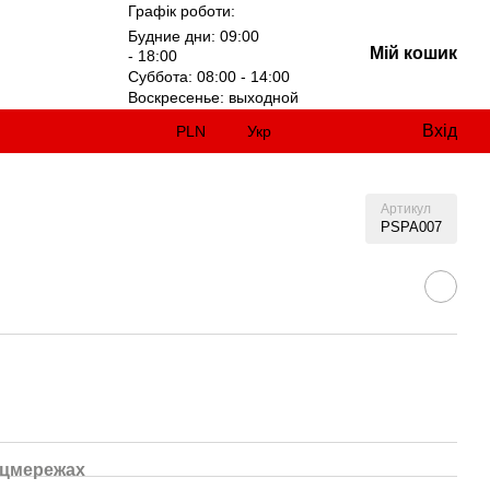
Графік роботи:
Будние дни: 09:00
Мій кошик
- 18:00
Суббота: 08:00 - 14:00
Воскресенье: выходной
Вхід
PLN
Укр
Артикул
PSPA007
оцмережах