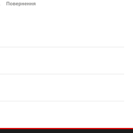
а
Повернення