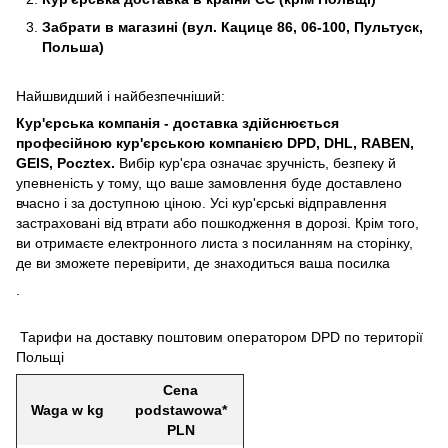
Забрати в магазині (вул. Кацице 86, 06-100, Пультуск,
Польша)
Найшвидший і найбезпечніший:
Кур'єрська компанія - доставка здійснюється
професійною кур'єрською компанією DPD, DHL, RABEN,
GEIS, Pocztex.
Вибір кур'єра означає зручність, безпеку й
упевненість у тому, що ваше замовлення буде доставлено
вчасно і за доступною ціною. Усі кур'єрські відправлення
застраховані від втрати або пошкодження в дорозі. Крім того,
ви отримаєте електронного листа з посиланням на сторінку,
де ви зможете перевірити, де знаходиться ваша посилка
.
Тарифи на доставку поштовим оператором DPD по території
Польщі
Cena
Waga w kg
podstawowa*
PLN