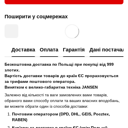
Поширити у соцмережах
Доставка
Оплата
Гарантія
Дані постачал
Безкоштовна доставка по Польщі при покупці від 999
злотих.
Вартість доставки товарів до країн ЄС прораховується
за трифами поштового оператора.
Винятком є велико-габаритна техніка JANSEN
Залежно від кількості та ваги замовлених вами товарів,
обраного вами способу оплати та ваших власних вподобань,
ви можете обрати один із способів доставки:
Почтовим оператором (DPD, DHL, GEIS, Pocztex,
RABEN)
Кур'єрська доставка в країни ЄС (крім Польщі)