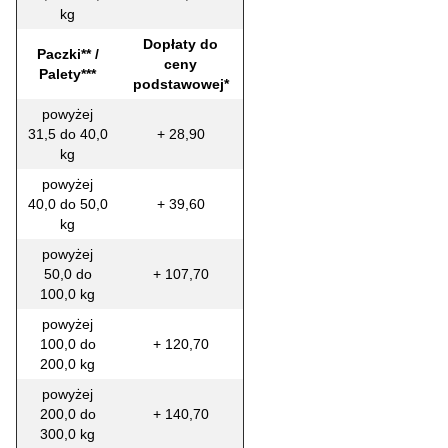
kg
Dopłaty do
Paczki** /
ceny
Palety***
podstawowej*
powyżej
31,5 do 40,0
+ 28,90
kg
powyżej
40,0 do 50,0
+ 39,60
kg
powyżej
50,0 do
+ 107,70
100,0 kg
powyżej
100,0 do
+ 120,70
200,0 kg
powyżej
200,0 do
+ 140,70
300,0 kg