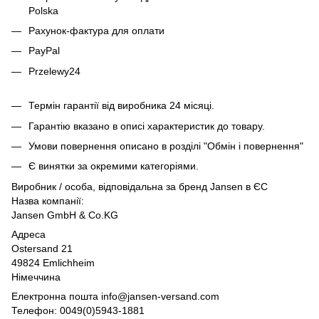
Polska
Рахунок-фактура для оплати
PayPal
Przelewy24
Термін гарантії від виробника 24 місяці.
Гарантію вказано в описі характеристик до товару.
Умови повернення описано в розділі "Обмін і повернення"
Є винятки за окремими категоріями.
Виробник / особа, відповідальна за бренд Jansen в ЄС
Назва компанії:
Jansen GmbH & Co.KG
Адреса
Ostersand 21
49824 Emlichheim
Німеччина
Електронна пошта info@jansen-versand.com
Телефон: 0049(0)5943-1881