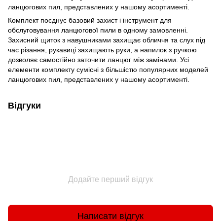
ланцюгових пил, представлених у нашому асортименті.
Комплект поєднує базовий захист і інструмент для
обслуговування ланцюгової пили в одному замовленні.
Захисний щиток з навушниками захищає обличчя та слух під
час різання, рукавиці захищають руки, а напилок з ручкою
дозволяє самостійно заточити ланцюг між замінами. Усі
елементи комплекту сумісні з більшістю популярних моделей
ланцюгових пил, представлених у нашому асортименті.
Відгуки
Додайте перший відгук
Написати відгук