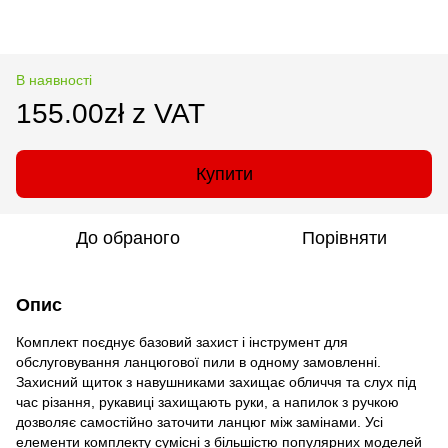
В наявності
155.00zł z VAT
Купити
До обраного
Порівняти
Опис
Комплект поєднує базовий захист і інструмент для
обслуговування ланцюгової пили в одному замовленні.
Захисний щиток з навушниками захищає обличчя та слух під
час різання, рукавиці захищають руки, а напилок з ручкою
дозволяє самостійно заточити ланцюг між замінами. Усі
елементи комплекту сумісні з більшістю популярних моделей