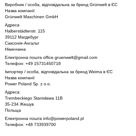
Виробник / особа, відповідальна за бренд Grünwelt в ЄС
Назва компанії
Grünwelt Maschinen GmbH
Адреса
Halberstädterstr. 115
39112 Магдебург
Саксонія-Ангальт
Німеччина
Електронна пошта office.gruenwelt@gmail.com
Телефон: +49 15731450718
Імпортер / особа, відповідальна за бренд Weima в ЄС
Назва компанії
Power Poland Sp. z o.o.
Адреса:
Trembeckiego Stanisława 11B
35-234 Жешув
Польща
Електронна пошта info@powerpoland.pl
Телефон: +48 733939700