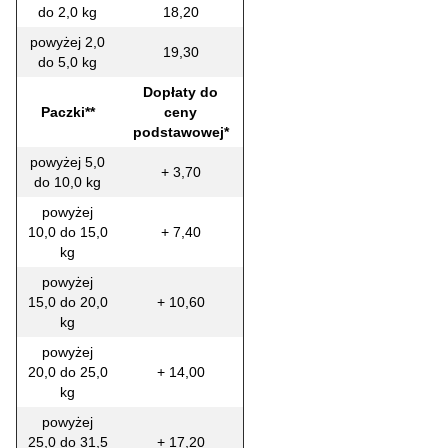
do 2,0 kg
18,20
powyżej 2,0
19,30
do 5,0 kg
Dopłaty do
Paczki**
ceny
podstawowej*
powyżej 5,0
+ 3,70
do 10,0 kg
powyżej
10,0 do 15,0
+ 7,40
kg
powyżej
15,0 do 20,0
+ 10,60
kg
powyżej
20,0 do 25,0
+ 14,00
kg
powyżej
25,0 do 31,5
+ 17,20