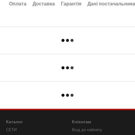
Оплата
Доставка
Гарантія
Дані постачальник
Каталог
Клієнтам
СЕТИ
Вхід до кабінету