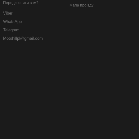
Передзвонити вам?
Мапа проїзду
Viber
WhatsApp
Telegram
Motohillpl@gmail.com