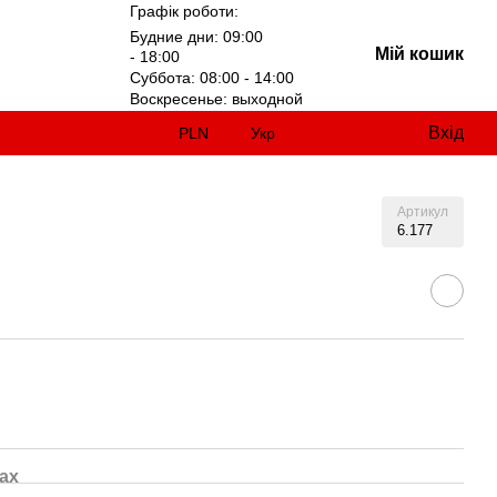
Графік роботи:
Будние дни: 09:00
Мій кошик
- 18:00
Суббота: 08:00 - 14:00
Воскресенье: выходной
Вхід
PLN
Укр
Артикул
6.177
ах