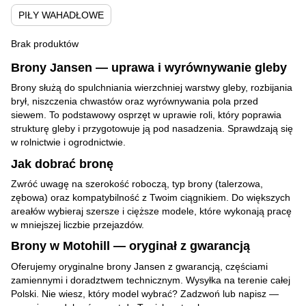
PIŁY WAHADŁOWE
Brak produktów
Brony Jansen — uprawa i wyrównywanie gleby
Brony służą do spulchniania wierzchniej warstwy gleby, rozbijania
brył, niszczenia chwastów oraz wyrównywania pola przed
siewem. To podstawowy osprzęt w uprawie roli, który poprawia
strukturę gleby i przygotowuje ją pod nasadzenia. Sprawdzają się
w rolnictwie i ogrodnictwie.
Jak dobrać bronę
Zwróć uwagę na szerokość roboczą, typ brony (talerzowa,
zębowa) oraz kompatybilność z Twoim ciągnikiem. Do większych
areałów wybieraj szersze i cięższe modele, które wykonają pracę
w mniejszej liczbie przejazdów.
Brony w Motohill — oryginał z gwarancją
Oferujemy oryginalne brony Jansen z gwarancją, częściami
zamiennymi i doradztwem technicznym. Wysyłka na terenie całej
Polski. Nie wiesz, który model wybrać? Zadzwoń lub napisz —