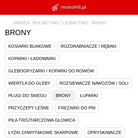
JANSEN
ROLNICTWO / LEŚNICTWO
BRONY
BRONY
KOSIARKI BIJAKOWE
ROZDRABNIACZE / RĘBAKI
KOPARKI / ŁADOWARKI
GLEBOGRYZARKI / KOPARKI DO ROWÓW
WIERTŁA DO GLEBY
ROZSIEWACZE NAWOZÓW / SOLI
PŁUGI DO ŚNIEGU
BRONY
ŁUPARKI
PRZYCZEPY LEŚNE
FREZARKI DO PNI
PIŁA TRÓJTARCZOWA GŁOWICA
ŁYŻKI CHWYTAKOWE SKARPOWE
OPRYSKIWACZE