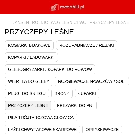
JANSEN
ROLNICTWO / LEŚNICTWO
PRZYCZEPY LEŚNE
PRZYCZEPY LEŚNE
KOSIARKI BIJAKOWE
ROZDRABNIACZE / RĘBAKI
KOPARKI / ŁADOWARKI
GLEBOGRYZARKI / KOPARKI DO ROWÓW
WIERTŁA DO GLEBY
ROZSIEWACZE NAWOZÓW / SOLI
PŁUGI DO ŚNIEGU
BRONY
ŁUPARKI
PRZYCZEPY LEŚNE
FREZARKI DO PNI
PIŁA TRÓJTARCZOWA GŁOWICA
ŁYŻKI CHWYTAKOWE SKARPOWE
OPRYSKIWACZE