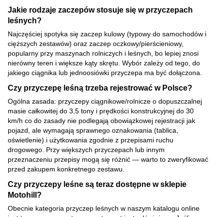
Jakie rodzaje zaczepów stosuje się w przyczepach
leśnych?
Najczęściej spotyka się zaczep kulowy (typowy do samochodów i
cięższych zestawów) oraz zaczep oczkowy/pierścieniowy,
popularny przy maszynach rolniczych i leśnych, bo lepiej znosi
nierówny teren i większe kąty skrętu. Wybór zależy od tego, do
jakiego ciągnika lub jednoosiówki przyczepa ma być dołączona.
Czy przyczepę leśną trzeba rejestrować w Polsce?
Ogólna zasada: przyczepy ciągnikowe/rolnicze o dopuszczalnej
masie całkowitej do 3,5 tony i prędkości konstrukcyjnej do 30
km/h co do zasady nie podlegają obowiązkowej rejestracji jak
pojazd, ale wymagają sprawnego oznakowania (tablica,
oświetlenie) i użytkowania zgodnie z przepisami ruchu
drogowego. Przy większych przyczepach lub innym
przeznaczeniu przepisy mogą się różnić — warto to zweryfikować
przed zakupem konkretnego zestawu.
Czy przyczepy leśne są teraz dostępne w sklepie
Motohill?
Obecnie kategoria przyczep leśnych w naszym katalogu online