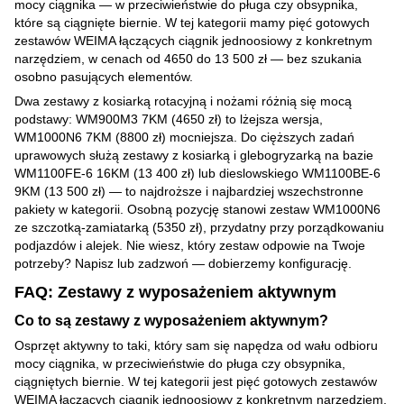
mocy ciągnika — w przeciwieństwie do pługa czy obsypnika,
które są ciągnięte biernie. W tej kategorii mamy pięć gotowych
zestawów WEIMA łączących ciągnik jednoosiowy z konkretnym
narzędziem, w cenach od 4650 do 13 500 zł — bez szukania
osobno pasujących elementów.
Dwa zestawy z kosiarką rotacyjną i nożami różnią się mocą
podstawy: WM900M3 7KM (4650 zł) to lżejsza wersja,
WM1000N6 7KM (8800 zł) mocniejsza. Do cięższych zadań
uprawowych służą zestawy z kosiarką i glebogryzarką na bazie
WM1100FE-6 16KM (13 400 zł) lub dieslowskiego WM1100BE-6
9KM (13 500 zł) — to najdroższe i najbardziej wszechstronne
pakiety w kategorii. Osobną pozycję stanowi zestaw WM1000N6
ze szczotką-zamiatarką (5350 zł), przydatny przy porządkowaniu
podjazdów i alejek. Nie wiesz, który zestaw odpowie na Twoje
potrzeby? Napisz lub zadzwoń — dobierzemy konfigurację.
FAQ: Zestawy z wyposażeniem aktywnym
Co to są zestawy z wyposażeniem aktywnym?
Osprzęt aktywny to taki, który sam się napędza od wału odbioru
mocy ciągnika, w przeciwieństwie do pługa czy obsypnika,
ciągniętych biernie. W tej kategorii jest pięć gotowych zestawów
WEIMA łączących ciągnik jednoosiowy z konkretnym narzędziem,