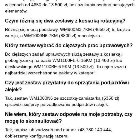
w cenach od 4650 do 13 500 zł, bez szukania osobno pasujących
elementów.
Czym różnią się dwa zestawy z kosiarką rotacyjną?
Różnią się mocą podstawy. WM900M3 7KM (4650 zł) to lżejsza
wersja, a WM1000N6 7KM (8800 zł) mocniejsza.
Który zestaw wybrać do cięższych prac uprawowych?
Do cięższych zadań uprawowych służą zestawy z kosiarką i
glebogryzarką na bazie WM1100FE-6 16KM (13 400 zł) lub
dieslowskiego WM1100BE-6 9KM (13 500 zł). To najdroższe i
najbardziej wszechstronne pakiety w kategorii.
Czy jest zestaw przydatny do sprzątania podjazdów i
alejek?
Tak, zestaw WM1000N6 ze szczotką-zamiatarką (5350 zł)
sprawdzi się przy porządkowaniu podjazdów i alejek.
Nie wiem, który zestaw odpowie na moje potrzeby, czy
mogę to skonsultować?
Tak, napisz lub zadzwoń pod numer +48 780 140 444,
dobierzemy konfigurację razem.