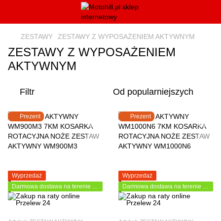
ZESTAWY
ZESTAWY Z WYPOSAŻENIEM AKTYWNYM
ZESTAWY Z WYPOSAŻENIEM
AKTYWNYM
Filtr
Od popularniejszych
Prezent
Prezent
Wyprzedaż
Wyprzedaż
Darmowa dostawa na terenie Polski
Darmowa dostawa na terenie Polski