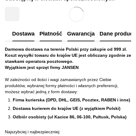
Dostawa
Płatność
Gwarancja
Dane produc
Darmowa dostawa na terenie Polski przy zakupie od 999 zł.
Koszt wysyłki towaru do krajów UE jest obliczany zgodnie ze
stawkami operatora pocztowego.
Wyjątkiem jest sprzęt firmy JANSEN
W zależności od ilości i wagi zamawianych przez Ciebie
produktów, wybranej formy płatności i własnych preferencji,
możesz wybrać jedną z form dostawy:
Firma kurierska (DPD, DHL, GEIS, Pocztex, RABEN i inne)
Dostawa kurierem do krajów UE (z wyjątkiem Polski)
Odbiór osobisty (ul Kacice 86, 06-100, Pułtusk, Polska)
Najszybciej i najbezpieczniej: