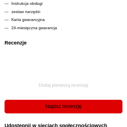
Instrukcja obsługi
zestaw narzędzi
Karta gwarancyjna
24-miesięczna gwarancja
Recenzje
Dodaj pierwszą recenzję
Napisz recenzję
Udostępnij w sieciach społecznościowych