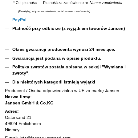
* Cel płatności: Płatność za zamówienie nr.
Numer zamówienia
(Pamiętaj, aby w zamówieniu podać numer zamówienia)
PayPal
Płatność przy odbiorze (z wyjątkiem towarów Jansen)
Okres gwarancji producenta wynosi 24 miesiące.
Gwarancja jest podana w opisie produktu.
Polityka zwrotów została opisana w sekcji "Wymiana i
zwroty".
Dla niektórych kategorii istnieją wyjątki
Producent / Osoba odpowiedzialna w UE za markę Jansen
Nazwa firmy:
Jansen GmbH & Co.KG
Adres:
Ostersand 21
49824 Emlichheim
Niemcy