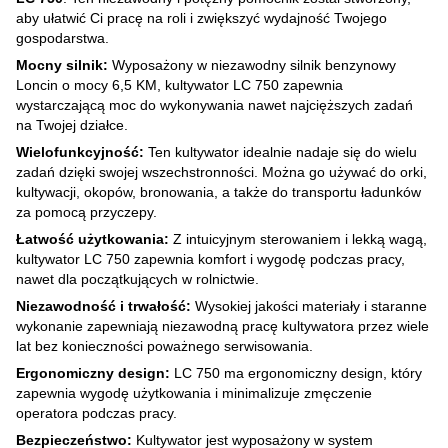
aby ułatwić Ci pracę na roli i zwiększyć wydajność Twojego
gospodarstwa.
Mocny silnik:
Wyposażony w niezawodny silnik benzynowy
Loncin o mocy 6,5 KM, kultywator LC 750 zapewnia
wystarczającą moc do wykonywania nawet najcięższych zadań
na Twojej działce.
Wielofunkcyjność:
Ten kultywator idealnie nadaje się do wielu
zadań dzięki swojej wszechstronności. Można go używać do orki,
kultywacji, okopów, bronowania, a także do transportu ładunków
za pomocą przyczepy.
Łatwość użytkowania:
Z intuicyjnym sterowaniem i lekką wagą,
kultywator LC 750 zapewnia komfort i wygodę podczas pracy,
nawet dla początkujących w rolnictwie.
Niezawodność i trwałość:
Wysokiej jakości materiały i staranne
wykonanie zapewniają niezawodną pracę kultywatora przez wiele
lat bez konieczności poważnego serwisowania.
Ergonomiczny design:
LC 750 ma ergonomiczny design, który
zapewnia wygodę użytkowania i minimalizuje zmęczenie
operatora podczas pracy.
Bezpieczeństwo:
Kultywator jest wyposażony w system