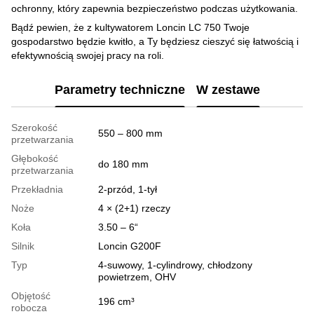
ochronny, który zapewnia bezpieczeństwo podczas użytkowania.
Bądź pewien, że z kultywatorem Loncin LC 750 Twoje
gospodarstwo będzie kwitło, a Ty będziesz cieszyć się łatwością i
efektywnością swojej pracy na roli.
Parametry techniczne
W zestawe
Szerokość
550 – 800 mm
przetwarzania
Głębokość
do 180 mm
przetwarzania
Przekładnia
2-przód, 1-tył
Noże
4 × (2+1) rzeczy
Koła
3.50 – 6“
Silnik
Loncin G200F
Typ
4-suwowy, 1-cylindrowy, chłodzony
powietrzem, OHV
Objętość
196 cm³
robocza