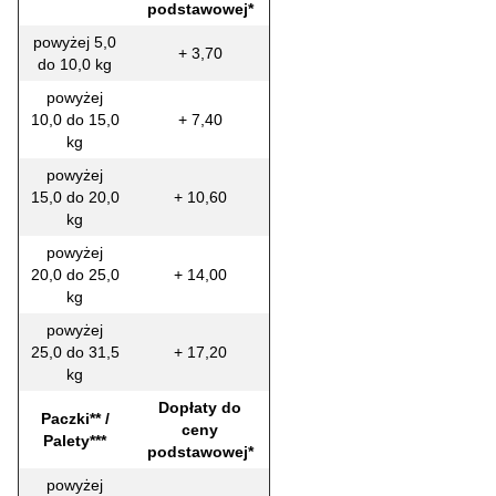
podstawowej*
powyżej 5,0
+ 3,70
do 10,0 kg
powyżej
10,0 do 15,0
+ 7,40
kg
powyżej
15,0 do 20,0
+ 10,60
kg
powyżej
20,0 do 25,0
+ 14,00
kg
powyżej
25,0 do 31,5
+ 17,20
kg
Dopłaty do
Paczki** /
ceny
Palety***
podstawowej*
powyżej