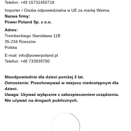
Telefon: +49 15731450718
Importer / Osoba odpowiedzialna w UE za markę Weima
Nazwa firmy:
Power Poland Sp. z o.o.
Adres:
Trembeckiego Stanisława 11B
35-234 Rzeszów
Polska
E-mail: info@powerpoland.pl
Telefon: +48 733939700
Nieodpowiednie dla dzieci poniżej 3 lat.
Ostrzeżenie: Przechowywać w miejscu niedostępnym dla
dzieci.
Uwaga: Używać wyłącznie z zabezpieczeniem urządzenia.
Nie używać na drogach publicznych.