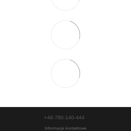
+48-780-140-444
Informacje kontaktowe