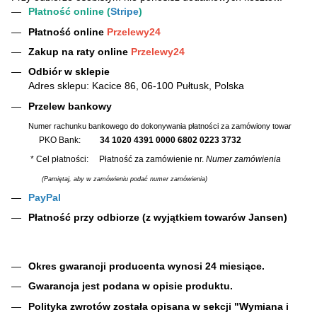
Płatność online (
Stripe
)
Płatność online
Przelewy24
Zakup na raty online
Przelewy24
Odbiór w sklepie
Adres sklepu: Kacice 86, 06-100 Pułtusk, Polska
Przelew bankowy
Numer rachunku bankowego do dokonywania płatności za zamówiony towar
PKO Bank:
34 1020 4391 0000 6802 0223 3732
* Cel płatności: Płatność za zamówienie nr.
Numer zamówienia
(Pamiętaj, aby w zamówieniu podać numer zamówienia)
PayPal
Płatność przy odbiorze (z wyjątkiem towarów Jansen)
Okres gwarancji producenta wynosi 24 miesiące.
Gwarancja jest podana w opisie produktu.
Polityka zwrotów została opisana w sekcji "Wymiana i