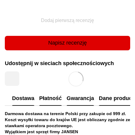
Dodaj pierwszą recenzję
Napisz recenzję
Udostępnij w sieciach społecznościowych
Dostawa
Płatność
Gwarancja
Dane produc
Darmowa dostawa na terenie Polski przy zakupie od 999 zł.
Koszt wysyłki towaru do krajów UE jest obliczany zgodnie ze
stawkami operatora pocztowego.
Wyjątkiem jest sprzęt firmy JANSEN