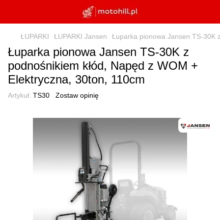
ŁUPARKI
ŁUPARKI Jansen
Łuparka pionowa Jansen TS-30K z
Łuparka pionowa Jansen TS-30K z
podnośnikiem kłód, Napęd z WOM +
Elektryczna, 30ton, 110cm
Artykuł:
TS30
Zostaw opinię