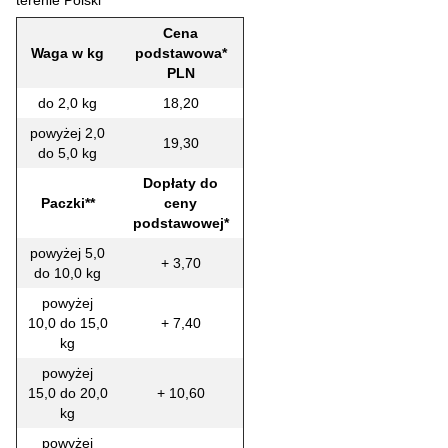
terenie Polski
Cena
Waga w kg
podstawowa*
PLN
do 2,0 kg
18,20
powyżej 2,0
19,30
do 5,0 kg
Dopłaty do
Paczki**
ceny
podstawowej*
powyżej 5,0
+ 3,70
do 10,0 kg
powyżej
10,0 do 15,0
+ 7,40
kg
powyżej
15,0 do 20,0
+ 10,60
kg
powyżej