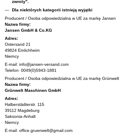
zwroty".
Dla niektórych kategorii istnieją wyjątki
Producent / Osoba odpowiedzialna w UE za markę Jansen
Nazwa firmy:
Jansen GmbH & Co.KG
Adres:
Ostersand 21
49824 Emlichheim
Niemcy
E-mail: info@jansen-versand.com
Telefon: 0049(0)5943-1881
Producent / Osoba odpowiedzialna w UE za markę Grünwelt
Nazwa firmy:
Grünwelt Maschinen GmbH
Adres:
Halberstädterstr. 115
39112 Magdeburg
Saksonia-Anhalt
Niemcy
E-mail: office.gruenwelt@gmail.com