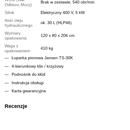
Brak w zestawie; 540 obr/min
Odbioru Mocy)
Silnik
Elektryczny 400 V, 5 kW
Ilość oleju
ok. 30 L (HLP46)
hydraulicznego
Wymiary
120 x 80 x 206 cm
opakowania
Waga z
410 kg
opakowaniem
Łuparka pionowa Jansen TS-30K
4-kierunkowy klin / krzyżowy
Podnośnik do kłód
Instrukcja obsługi
Karta gwarancyjna
Recenzje