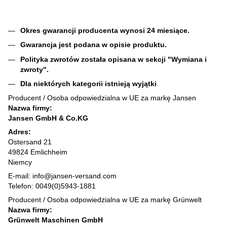
Okres gwarancji producenta wynosi 24 miesiące.
Gwarancja jest podana w opisie produktu.
Polityka zwrotów została opisana w sekcji "Wymiana i
zwroty".
Dla niektórych kategorii istnieją wyjątki
Producent / Osoba odpowiedzialna w UE za markę Jansen
Nazwa firmy:
Jansen GmbH & Co.KG
Adres:
Ostersand 21
49824 Emlichheim
Niemcy
E-mail: info@jansen-versand.com
Telefon: 0049(0)5943-1881
Producent / Osoba odpowiedzialna w UE za markę Grünwelt
Nazwa firmy:
Grünwelt Maschinen GmbH