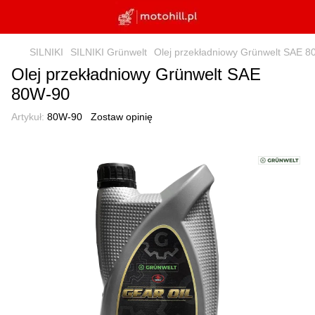
SILNIKI
SILNIKI Grünwelt
Olej przekładniowy Grünwelt SAE 
Olej przekładniowy Grünwelt SAE
80W-90
Artykuł:
80W-90
Zostaw opinię