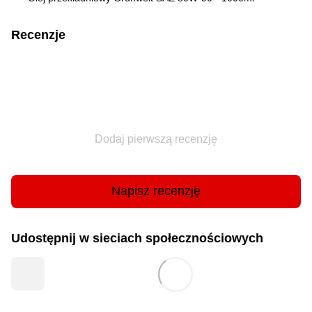
Recenzje
Dodaj pierwszą recenzję
Napisz recenzję
Udostępnij w sieciach społecznościowych