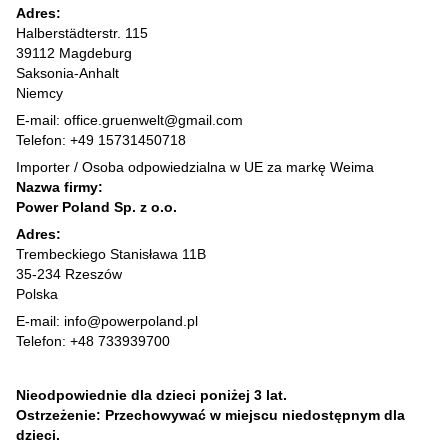
Adres:
Halberstädterstr. 115
39112 Magdeburg
Saksonia-Anhalt
Niemcy
E-mail: office.gruenwelt@gmail.com
Telefon: +49 15731450718
Importer / Osoba odpowiedzialna w UE za markę Weima
Nazwa firmy:
Power Poland Sp. z o.o.
Adres:
Trembeckiego Stanisława 11B
35-234 Rzeszów
Polska
E-mail: info@powerpoland.pl
Telefon: +48 733939700
Nieodpowiednie dla dzieci poniżej 3 lat.
Ostrzeżenie: Przechowywać w miejscu niedostępnym dla
dzieci.