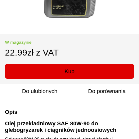
W magazynie
22.99zł z VAT
Kup
Do ulubionych
Do porównania
Opis
Olej przekładniowy SAE 80W-90 do
glebogryzarek i ciągników jednoosiowych
Grünwelt 80W-90 to olej do przekładni, skrzyń biegów i