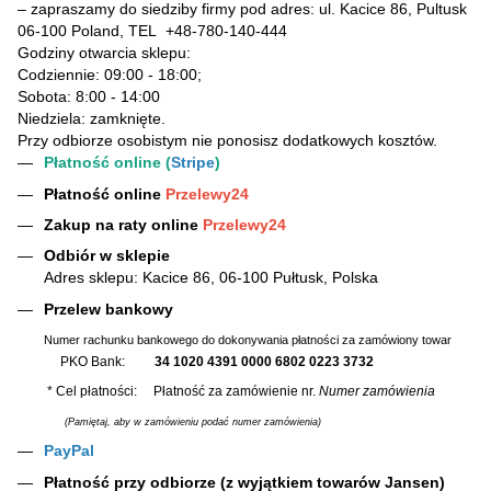
– zapraszamy do siedziby firmy pod adres: ul. Kacice 86, Pultusk
06-100 Poland, TEL
+48-780-140-444
Godziny otwarcia sklepu:
Codziennie: 09:00 - 18:00;
Sobota: 8:00 - 14:00
Niedziela: zamknięte.
Przy odbiorze osobistym nie ponosisz dodatkowych kosztów.
Płatność online (
Stripe
)
Płatność online
Przelewy24
Zakup na raty online
Przelewy24
Odbiór w sklepie
Adres sklepu: Kacice 86, 06-100 Pułtusk, Polska
Przelew bankowy
Numer rachunku bankowego do dokonywania płatności za zamówiony towar
PKO Bank:
34 1020 4391 0000 6802 0223 3732
* Cel płatności: Płatność za zamówienie nr.
Numer zamówienia
(Pamiętaj, aby w zamówieniu podać numer zamówienia)
PayPal
Płatność przy odbiorze (z wyjątkiem towarów Jansen)