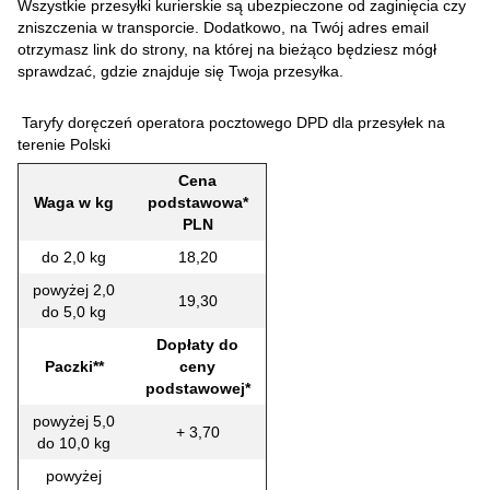
Wszystkie przesyłki kurierskie są ubezpieczone od zaginięcia czy
zniszczenia w transporcie. Dodatkowo, na Twój adres email
otrzymasz link do strony, na której na bieżąco będziesz mógł
sprawdzać, gdzie znajduje się Twoja przesyłka.
Taryfy doręczeń operatora pocztowego DPD dla przesyłek na
terenie Polski
Cena
Waga w kg
podstawowa*
PLN
do 2,0 kg
18,20
powyżej 2,0
19,30
do 5,0 kg
Dopłaty do
Paczki**
ceny
podstawowej*
powyżej 5,0
+ 3,70
do 10,0 kg
powyżej