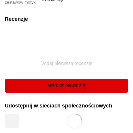
zestawów motyk
Recenzje
Dodaj pierwszą recenzję
Napisz recenzję
Udostępnij w sieciach społecznościowych