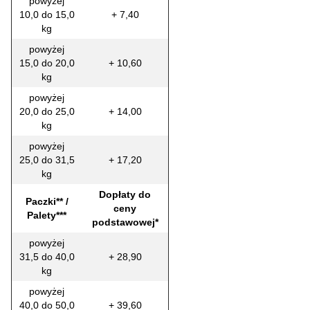
powyżej
10,0 do 15,0
+ 7,40
kg
powyżej
15,0 do 20,0
+ 10,60
kg
powyżej
20,0 do 25,0
+ 14,00
kg
powyżej
25,0 do 31,5
+ 17,20
kg
Dopłaty do
Paczki** /
ceny
Palety***
podstawowej*
powyżej
31,5 do 40,0
+ 28,90
kg
powyżej
40,0 do 50,0
+ 39,60