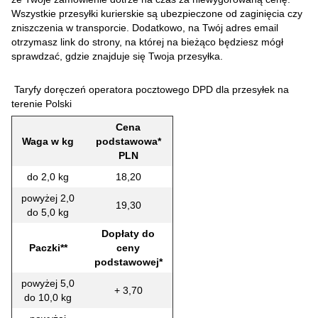
Wszystkie przesyłki kurierskie są ubezpieczone od zaginięcia czy
zniszczenia w transporcie. Dodatkowo, na Twój adres email
otrzymasz link do strony, na której na bieżąco będziesz mógł
sprawdzać, gdzie znajduje się Twoja przesyłka.
Taryfy doręczeń operatora pocztowego DPD dla przesyłek na
terenie Polski
Cena
Waga w kg
podstawowa*
PLN
do 2,0 kg
18,20
powyżej 2,0
19,30
do 5,0 kg
Dopłaty do
Paczki**
ceny
podstawowej*
powyżej 5,0
+ 3,70
do 10,0 kg