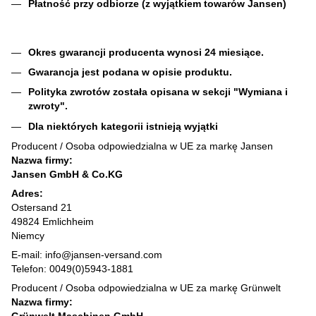
Płatność przy odbiorze (z wyjątkiem towarów Jansen)
Okres gwarancji producenta wynosi 24 miesiące.
Gwarancja jest podana w opisie produktu.
Polityka zwrotów została opisana w sekcji "Wymiana i
zwroty".
Dla niektórych kategorii istnieją wyjątki
Producent / Osoba odpowiedzialna w UE za markę Jansen
Nazwa firmy:
Jansen GmbH & Co.KG
Adres:
Ostersand 21
49824 Emlichheim
Niemcy
E-mail: info@jansen-versand.com
Telefon: 0049(0)5943-1881
Producent / Osoba odpowiedzialna w UE za markę Grünwelt
Nazwa firmy: