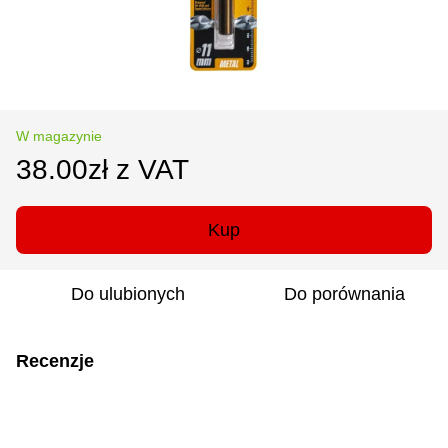
W magazynie
38.00zł z VAT
Kup
Do ulubionych
Do porównania
Recenzje