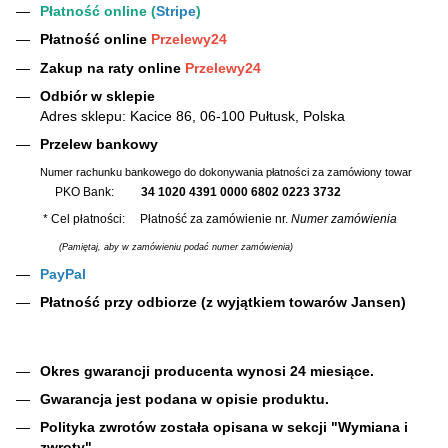
Płatność online (
Stripe
)
Płatność online
Przelewy24
Zakup na raty online
Przelewy24
Odbiór w sklepie
Adres sklepu: Kacice 86, 06-100 Pułtusk, Polska
Przelew bankowy
Numer rachunku bankowego do dokonywania płatności za zamówiony towar
PKO Bank:
34 1020 4391 0000 6802 0223 3732
* Cel płatności: Płatność za zamówienie nr.
Numer zamówienia
(Pamiętaj, aby w zamówieniu podać numer zamówienia)
PayPal
Płatność przy odbiorze (z wyjątkiem towarów Jansen)
Okres gwarancji producenta wynosi 24 miesiące.
Gwarancja jest podana w opisie produktu.
Polityka zwrotów została opisana w sekcji "Wymiana i
zwroty".