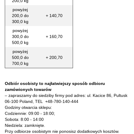
200,0 kg
powyżej
200,0 do
+ 140,70
300,0 kg
powyżej
300,0 do
+ 160,70
500,0 kg
powyżej
500,0 do
+ 200,70
700,0 kg
Odbiór osobisty to najłatwiejszy sposób odbioru
zamówionych towarów
– zapraszamy do siedziby firmy pod adres: ul. Kacice 86, Pultusk
06-100 Poland, TEL
+48-780-140-444
Godziny otwarcia sklepu:
Codziennie: 09:00 - 18:00;
Sobota: 8:00 - 14:00
Niedziela: zamknięte.
Przy odbiorze osobistym nie ponosisz dodatkowych kosztów.