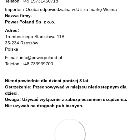
Telefon: +49 15731450718
Importer / Osoba odpowiedzialna w UE za markę Weima
Nazwa firmy:
Power Poland Sp. z o.o.
Adres:
Trembeckiego Stanisława 11B
35-234 Rzeszów
Polska
E-mail: info@powerpoland.pl
Telefon: +48 733939700
Nieodpowiednie dla dzieci poniżej 3 lat.
Ostrzeżenie: Przechowywać w miejscu niedostępnym dla
dzieci.
Uwaga: Używać wyłącznie z zabezpieczeniem urządzenia.
Nie używać na drogach publicznych.