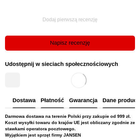
Dodaj pierwszą recenzję
Napisz recenzję
Udostępnij w sieciach społecznościowych
Dostawa
Płatność
Gwarancja
Dane produc
Darmowa dostawa na terenie Polski przy zakupie od 999 zł.
Koszt wysyłki towaru do krajów UE jest obliczany zgodnie ze
stawkami operatora pocztowego.
Wyjątkiem jest sprzęt firmy JANSEN