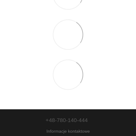
+48-780-140-444
Informacje kontaktowe