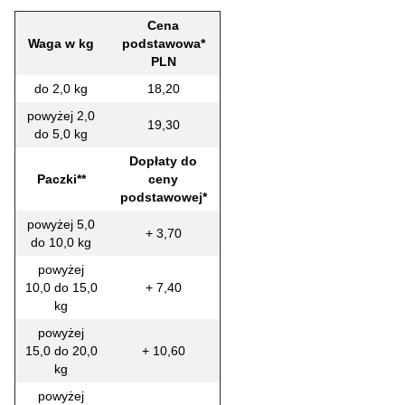
Cena
Waga w kg
podstawowa*
PLN
do 2,0 kg
18,20
powyżej 2,0
19,30
do 5,0 kg
Dopłaty do
Paczki**
ceny
podstawowej*
powyżej 5,0
+ 3,70
do 10,0 kg
powyżej
10,0 do 15,0
+ 7,40
kg
powyżej
15,0 do 20,0
+ 10,60
kg
powyżej