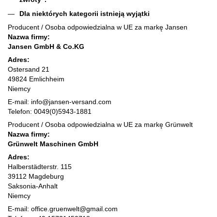
Dla niektórych kategorii istnieją wyjątki
Producent / Osoba odpowiedzialna w UE za markę Jansen
Nazwa firmy:
Jansen GmbH & Co.KG
Adres:
Ostersand 21
49824 Emlichheim
Niemcy
E-mail: info@jansen-versand.com
Telefon: 0049(0)5943-1881
Producent / Osoba odpowiedzialna w UE za markę Grünwelt
Nazwa firmy:
Grünwelt Maschinen GmbH
Adres:
Halberstädterstr. 115
39112 Magdeburg
Saksonia-Anhalt
Niemcy
E-mail: office.gruenwelt@gmail.com