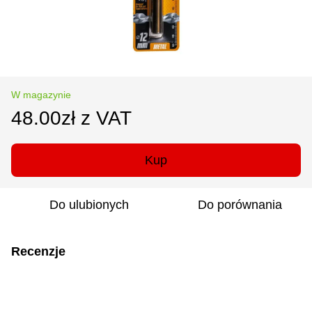
W magazynie
48.00zł z VAT
Kup
Do ulubionych
Do porównania
Recenzje