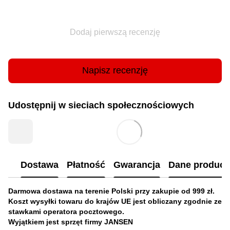
Dodaj pierwszą recenzję
Napisz recenzję
Udostępnij w sieciach społecznościowych
Dostawa
Płatność
Gwarancja
Dane produc
Darmowa dostawa na terenie Polski przy zakupie od 999 zł.
Koszt wysyłki towaru do krajów UE jest obliczany zgodnie ze
stawkami operatora pocztowego.
Wyjątkiem jest sprzęt firmy JANSEN