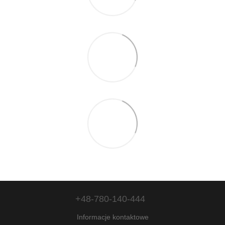
+48-780-140-444
Informacje kontaktowe