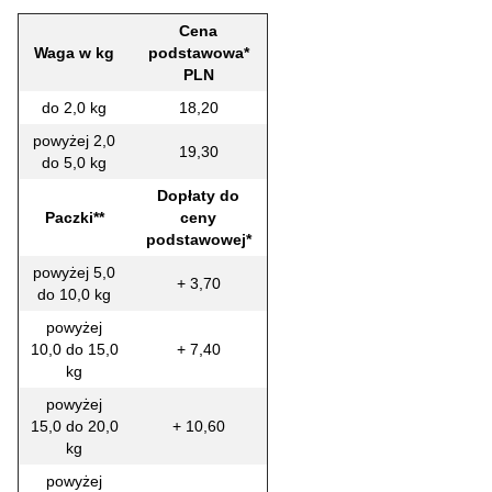
Cena
Waga w kg
podstawowa*
PLN
do 2,0 kg
18,20
powyżej 2,0
19,30
do 5,0 kg
Dopłaty do
Paczki**
ceny
podstawowej*
powyżej 5,0
+ 3,70
do 10,0 kg
powyżej
10,0 do 15,0
+ 7,40
kg
powyżej
15,0 do 20,0
+ 10,60
kg
powyżej