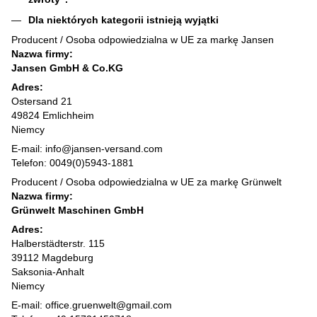
Dla niektórych kategorii istnieją wyjątki
Producent / Osoba odpowiedzialna w UE za markę Jansen
Nazwa firmy:
Jansen GmbH & Co.KG
Adres:
Ostersand 21
49824 Emlichheim
Niemcy
E-mail: info@jansen-versand.com
Telefon: 0049(0)5943-1881
Producent / Osoba odpowiedzialna w UE za markę Grünwelt
Nazwa firmy:
Grünwelt Maschinen GmbH
Adres:
Halberstädterstr. 115
39112 Magdeburg
Saksonia-Anhalt
Niemcy
E-mail: office.gruenwelt@gmail.com