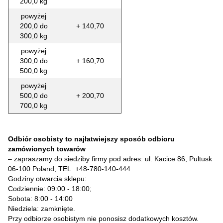
200,0 kg
powyżej
200,0 do
+ 140,70
300,0 kg
powyżej
300,0 do
+ 160,70
500,0 kg
powyżej
500,0 do
+ 200,70
700,0 kg
Odbiór osobisty to najłatwiejszy sposób odbioru
zamówionych towarów
– zapraszamy do siedziby firmy pod adres: ul. Kacice 86, Pultusk
06-100 Poland, TEL
+48-780-140-444
Godziny otwarcia sklepu:
Codziennie: 09:00 - 18:00;
Sobota: 8:00 - 14:00
Niedziela: zamknięte.
Przy odbiorze osobistym nie ponosisz dodatkowych kosztów.