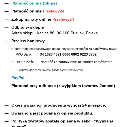
Płatność online (
Stripe
)
Płatność online
Przelewy24
Zakup na raty online
Przelewy24
Odbiór w sklepie
Adres sklepu: Kacice 86, 06-100 Pułtusk, Polska
Przelew bankowy
Numer rachunku bankowego do dokonywania płatności za zamówiony towar
PKO Bank:
34 1020 4391 0000 6802 0223 3732
* Cel płatności: Płatność za zamówienie nr.
Numer zamówienia
(Pamiętaj, aby w zamówieniu podać numer zamówienia)
PayPal
Płatność przy odbiorze (z wyjątkiem towarów Jansen)
Okres gwarancji producenta wynosi 24 miesiące.
Gwarancja jest podana w opisie produktu.
Polityka zwrotów została opisana w sekcji "Wymiana i
zwroty".