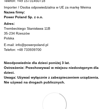
Telefon: +49 15731450718
Importer / Osoba odpowiedzialna w UE za markę Weima
Nazwa firmy:
Power Poland Sp. z o.o.
Adres:
Trembeckiego Stanisława 11B
35-234 Rzeszów
Polska
E-mail: info@powerpoland.pl
Telefon: +48 733939700
Nieodpowiednie dla dzieci poniżej 3 lat.
Ostrzeżenie: Przechowywać w miejscu niedostępnym dla
dzieci.
Uwaga: Używać wyłącznie z zabezpieczeniem urządzenia.
Nie używać na drogach publicznych.