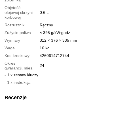
Objętość
olejowej skrzyni
0.6 L
korbowej
Rozrusznik
Ręczny
Zużycie paliwa
≤ 395 g/kW∙godz.
Wymiary
312 × 376 × 335 mm
Waga
16 kg
Kod kreskowy
4260614712744
Okres
24
gwarancji, mies.
- 1 x zestaw kluczy
- 1 x instrukcja
Recenzje