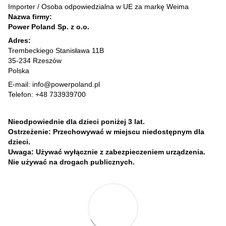
Importer / Osoba odpowiedzialna w UE za markę Weima
Nazwa firmy:
Power Poland Sp. z o.o.
Adres:
Trembeckiego Stanisława 11B
35-234 Rzeszów
Polska
E-mail: info@powerpoland.pl
Telefon: +48 733939700
Nieodpowiednie dla dzieci poniżej 3 lat.
Ostrzeżenie: Przechowywać w miejscu niedostępnym dla
dzieci.
Uwaga: Używać wyłącznie z zabezpieczeniem urządzenia.
Nie używać na drogach publicznych.