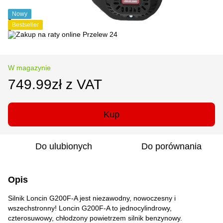
Nowy
Bestseller
W magazynie
749.99zł z VAT
Kup
Do ulubionych
Do porównania
Opis
Silnik Loncin G200F-A jest niezawodny, nowoczesny i
wszechstronny! Loncin G200F-A to jednocylindrowy,
czterosuwowy, chłodzony powietrzem silnik benzynowy.