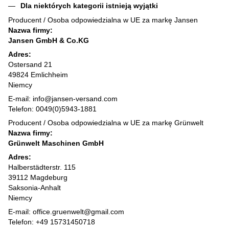
Dla niektórych kategorii istnieją wyjątki
Producent / Osoba odpowiedzialna w UE za markę Jansen
Nazwa firmy:
Jansen GmbH & Co.KG
Adres:
Ostersand 21
49824 Emlichheim
Niemcy
E-mail: info@jansen-versand.com
Telefon: 0049(0)5943-1881
Producent / Osoba odpowiedzialna w UE za markę Grünwelt
Nazwa firmy:
Grünwelt Maschinen GmbH
Adres:
Halberstädterstr. 115
39112 Magdeburg
Saksonia-Anhalt
Niemcy
E-mail: office.gruenwelt@gmail.com
Telefon: +49 15731450718