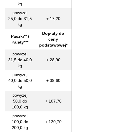
kg
powyżej
25,0 do 31,5
+ 17,20
kg
Dopłaty do
Paczki** /
ceny
Palety***
podstawowej*
powyżej
31,5 do 40,0
+ 28,90
kg
powyżej
40,0 do 50,0
+ 39,60
kg
powyżej
50,0 do
+ 107,70
100,0 kg
powyżej
100,0 do
+ 120,70
200,0 kg