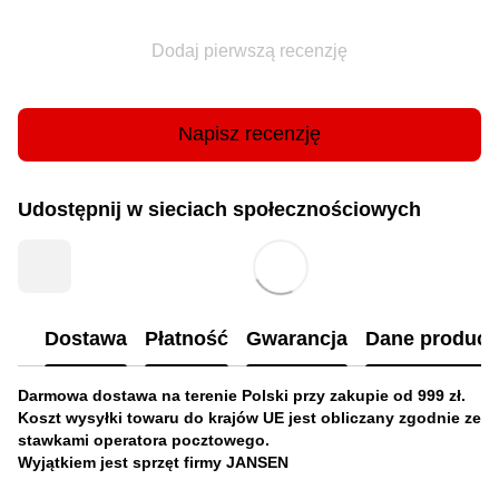
Dodaj pierwszą recenzję
Napisz recenzję
Udostępnij w sieciach społecznościowych
Dostawa
Płatność
Gwarancja
Dane produc
Darmowa dostawa na terenie Polski przy zakupie od 999 zł.
Koszt wysyłki towaru do krajów UE jest obliczany zgodnie ze
stawkami operatora pocztowego.
Wyjątkiem jest sprzęt firmy JANSEN