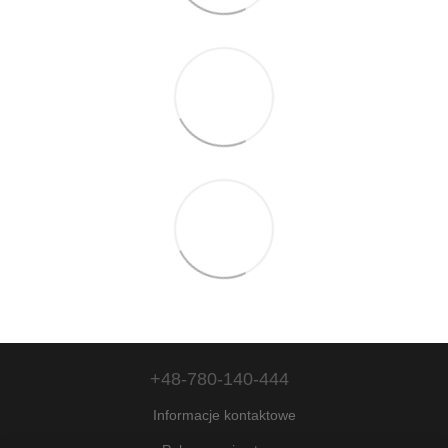
+48-780-140-444
Informacje kontaktowe