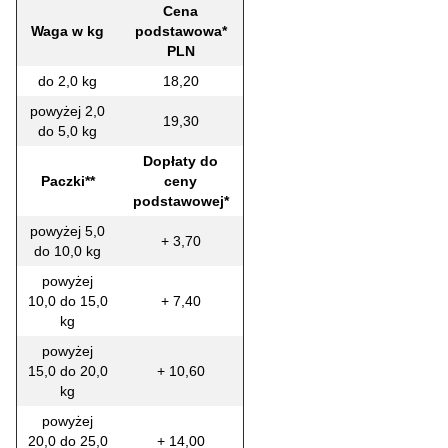
Cena
Waga w kg
podstawowa*
PLN
do 2,0 kg
18,20
powyżej 2,0
19,30
do 5,0 kg
Dopłaty do
Paczki**
ceny
podstawowej*
powyżej 5,0
+ 3,70
do 10,0 kg
powyżej
10,0 do 15,0
+ 7,40
kg
powyżej
15,0 do 20,0
+ 10,60
kg
powyżej
20,0 do 25,0
+ 14,00