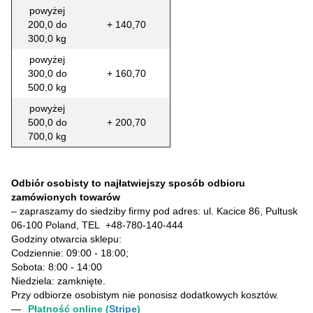
powyżej
200,0 do
+ 140,70
300,0 kg
powyżej
300,0 do
+ 160,70
500,0 kg
powyżej
500,0 do
+ 200,70
700,0 kg
Odbiór osobisty to najłatwiejszy sposób odbioru
zamówionych towarów
– zapraszamy do siedziby firmy pod adres: ul. Kacice 86, Pultusk
06-100 Poland, TEL
+48-780-140-444
Godziny otwarcia sklepu:
Codziennie: 09:00 - 18:00;
Sobota: 8:00 - 14:00
Niedziela: zamknięte.
Przy odbiorze osobistym nie ponosisz dodatkowych kosztów.
Płatność online (
Stripe
)