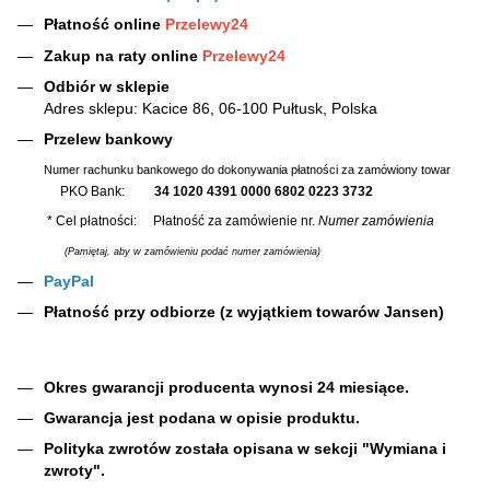
Płatność online
Przelewy24
Zakup na raty online
Przelewy24
Odbiór w sklepie
Adres sklepu: Kacice 86, 06-100 Pułtusk, Polska
Przelew bankowy
Numer rachunku bankowego do dokonywania płatności za zamówiony towar
PKO Bank:
34 1020 4391 0000 6802 0223 3732
* Cel płatności: Płatność za zamówienie nr.
Numer zamówienia
(Pamiętaj, aby w zamówieniu podać numer zamówienia)
PayPal
Płatność przy odbiorze (z wyjątkiem towarów Jansen)
Okres gwarancji producenta wynosi 24 miesiące.
Gwarancja jest podana w opisie produktu.
Polityka zwrotów została opisana w sekcji "Wymiana i
zwroty".