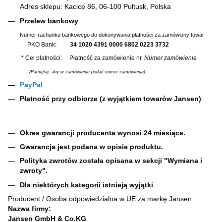
Adres sklepu: Kacice 86, 06-100 Pułtusk, Polska
Przelew bankowy
Numer rachunku bankowego do dokonywania płatności za zamówiony towar
PKO Bank:
34 1020 4391 0000 6802 0223 3732
* Cel płatności: Płatność za zamówienie nr.
Numer zamówienia
(Pamiętaj, aby w zamówieniu podać numer zamówienia)
PayPal
Płatność przy odbiorze (z wyjątkiem towarów Jansen)
Okres gwarancji producenta wynosi 24 miesiące.
Gwarancja jest podana w opisie produktu.
Polityka zwrotów została opisana w sekcji "Wymiana i
zwroty".
Dla niektórych kategorii istnieją wyjątki
Producent / Osoba odpowiedzialna w UE za markę Jansen
Nazwa firmy:
Jansen GmbH & Co.KG