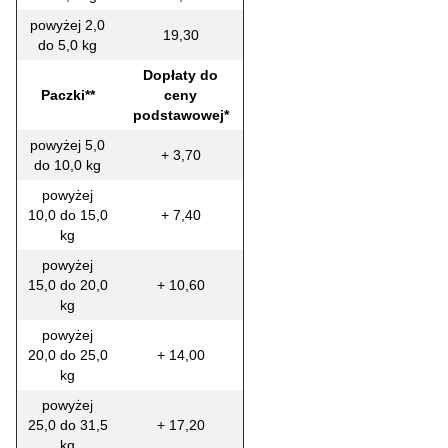
powyżej 2,0
19,30
do 5,0 kg
Dopłaty do
Paczki**
ceny
podstawowej*
powyżej 5,0
+ 3,70
do 10,0 kg
powyżej
10,0 do 15,0
+ 7,40
kg
powyżej
15,0 do 20,0
+ 10,60
kg
powyżej
20,0 do 25,0
+ 14,00
kg
powyżej
25,0 do 31,5
+ 17,20
kg