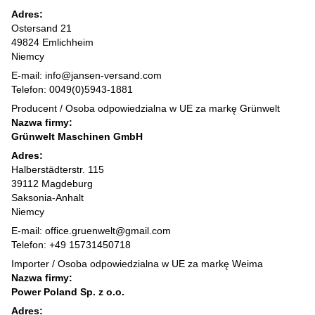
Adres:
Ostersand 21
49824 Emlichheim
Niemcy
E-mail: info@jansen-versand.com
Telefon: 0049(0)5943-1881
Producent / Osoba odpowiedzialna w UE za markę Grünwelt
Nazwa firmy:
Grünwelt Maschinen GmbH
Adres:
Halberstädterstr. 115
39112 Magdeburg
Saksonia-Anhalt
Niemcy
E-mail: office.gruenwelt@gmail.com
Telefon: +49 15731450718
Importer / Osoba odpowiedzialna w UE za markę Weima
Nazwa firmy:
Power Poland Sp. z o.o.
Adres: