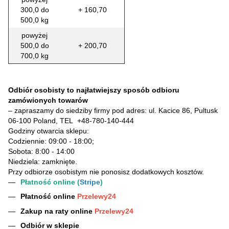
300,0 do
+ 160,70
500,0 kg
powyżej
500,0 do
+ 200,70
700,0 kg
Odbiór osobisty to najłatwiejszy sposób odbioru
zamówionych towarów
– zapraszamy do siedziby firmy pod adres: ul. Kacice 86, Pultusk
06-100 Poland, TEL
+48-780-140-444
Godziny otwarcia sklepu:
Codziennie: 09:00 - 18:00;
Sobota: 8:00 - 14:00
Niedziela: zamknięte.
Przy odbiorze osobistym nie ponosisz dodatkowych kosztów.
Płatność online (
Stripe
)
Płatność online
Przelewy24
Zakup na raty online
Przelewy24
Odbiór w sklepie