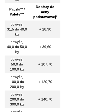
Dopłaty do
Paczki** /
ceny
Palety***
podstawowej*
powyżej
31,5 do 40,0
+ 28,90
kg
powyżej
40,0 do 50,0
+ 39,60
kg
powyżej
50,0 do
+ 107,70
100,0 kg
powyżej
100,0 do
+ 120,70
200,0 kg
powyżej
200,0 do
+ 140,70
300,0 kg
powyżej