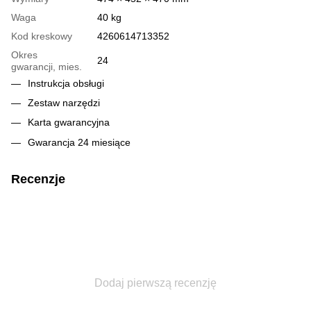
Waga
40 kg
Kod kreskowy
4260614713352
Okres
24
gwarancji, mies.
Instrukcja obsługi
Zestaw narzędzi
Karta gwarancyjna
Gwarancja 24 miesiące
Recenzje
Dodaj pierwszą recenzję