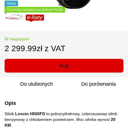
Nowy
Darmowa dostawa na terenie Polski
W magazynie
2 299.99zł z VAT
Kup
Do ulubionych
Do porównania
Opis
Silnik
Loncin H500FD
to jednocylindrowy, czterosuwowy silnik
benzynowy z chłodzeniem powietrzem. Moc silnika wynosi
20
KM
.