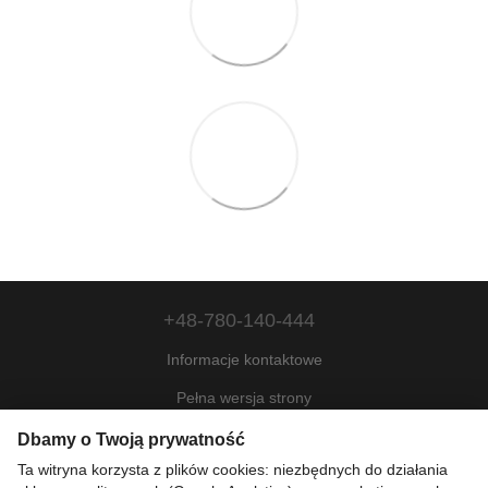
+48-780-140-444
Informacje kontaktowe
Pełna wersja strony
Mapa strony
Dbamy o Twoją prywatność
Ta witryna korzysta z plików cookies: niezbędnych do działania
© 2022—2026