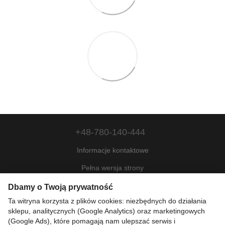
+48-780-140-444
Informacje kontaktowe
Pełna wersja strony
Mapa strony
Dbamy o Twoją prywatność
Ta witryna korzysta z plików cookies: niezbędnych do działania
© 2022—2026
sklepu, analitycznych (Google Analytics) oraz marketingowych
Motohill Poland
(Google Ads), które pomagają nam ulepszać serwis i