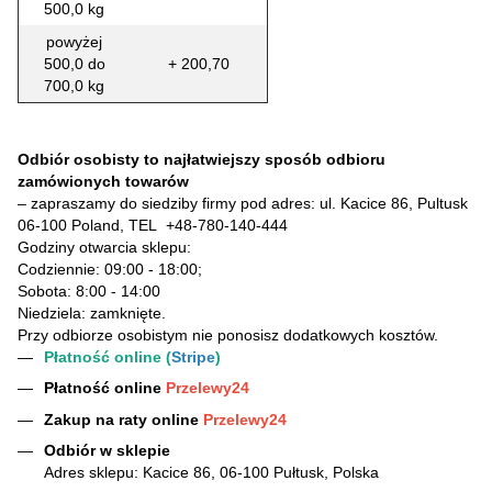
500,0 kg
powyżej
500,0 do
+ 200,70
700,0 kg
Odbiór osobisty to najłatwiejszy sposób odbioru
zamówionych towarów
– zapraszamy do siedziby firmy pod adres: ul. Kacice 86, Pultusk
06-100 Poland, TEL
+48-780-140-444
Godziny otwarcia sklepu:
Codziennie: 09:00 - 18:00;
Sobota: 8:00 - 14:00
Niedziela: zamknięte.
Przy odbiorze osobistym nie ponosisz dodatkowych kosztów.
Płatność online (
Stripe
)
Płatność online
Przelewy24
Zakup na raty online
Przelewy24
Odbiór w sklepie
Adres sklepu: Kacice 86, 06-100 Pułtusk, Polska