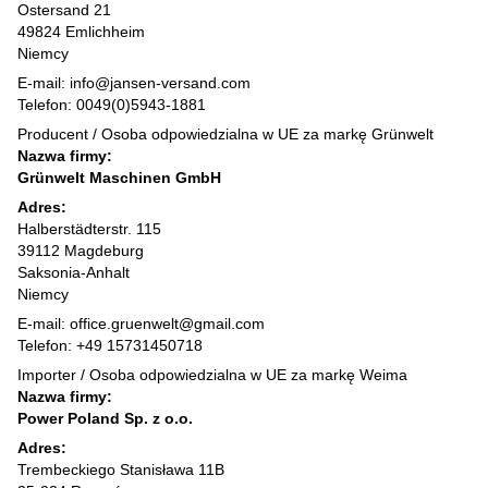
Ostersand 21
49824 Emlichheim
Niemcy
E-mail: info@jansen-versand.com
Telefon: 0049(0)5943-1881
Producent / Osoba odpowiedzialna w UE za markę Grünwelt
Nazwa firmy:
Grünwelt Maschinen GmbH
Adres:
Halberstädterstr. 115
39112 Magdeburg
Saksonia-Anhalt
Niemcy
E-mail: office.gruenwelt@gmail.com
Telefon: +49 15731450718
Importer / Osoba odpowiedzialna w UE za markę Weima
Nazwa firmy:
Power Poland Sp. z o.o.
Adres:
Trembeckiego Stanisława 11B