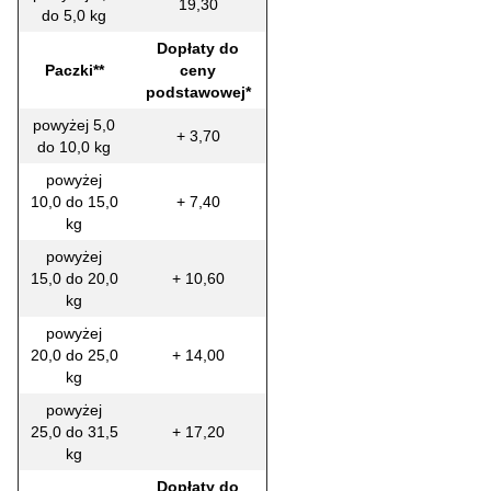
19,30
do 5,0 kg
Dopłaty do
Paczki**
ceny
podstawowej*
powyżej 5,0
+ 3,70
do 10,0 kg
powyżej
10,0 do 15,0
+ 7,40
kg
powyżej
15,0 do 20,0
+ 10,60
kg
powyżej
20,0 do 25,0
+ 14,00
kg
powyżej
25,0 do 31,5
+ 17,20
kg
Dopłaty do