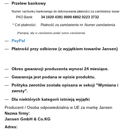
Przelew bankowy
Numer rachunku bankowego do dokonywania płatności za zamówiony towar
PKO Bank:
34 1020 4391 0000 6802 0223 3732
* Cel płatności: Płatność za zamówienie nr.
Numer zamówienia
(Pamiętaj, aby w zamówieniu podać numer zamówienia)
PayPal
Płatność przy odbiorze (z wyjątkiem towarów Jansen)
Okres gwarancji producenta wynosi 24 miesiące.
Gwarancja jest podana w opisie produktu.
Polityka zwrotów została opisana w sekcji "Wymiana i
zwroty".
Dla niektórych kategorii istnieją wyjątki
Producent / Osoba odpowiedzialna w UE za markę Jansen
Nazwa firmy:
Jansen GmbH & Co.KG
Adres: