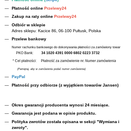
Płatność online
Przelewy24
Zakup na raty online
Przelewy24
Odbiór w sklepie
Adres sklepu: Kacice 86, 06-100 Pułtusk, Polska
Przelew bankowy
Numer rachunku bankowego do dokonywania płatności za zamówiony towar
PKO Bank:
34 1020 4391 0000 6802 0223 3732
* Cel płatności: Płatność za zamówienie nr.
Numer zamówienia
(Pamiętaj, aby w zamówieniu podać numer zamówienia)
PayPal
Płatność przy odbiorze (z wyjątkiem towarów Jansen)
Okres gwarancji producenta wynosi 24 miesiące.
Gwarancja jest podana w opisie produktu.
Polityka zwrotów została opisana w sekcji "Wymiana i
zwroty".