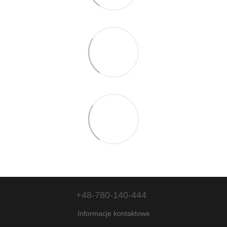
+48-780-140-444
Informacje kontaktowe