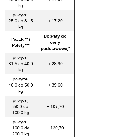
kg
powyżej
25,0 do 31,5
+ 17,20
kg
Dopłaty do
Paczki** /
ceny
Palety***
podstawowej*
powyżej
31,5 do 40,0
+ 28,90
kg
powyżej
40,0 do 50,0
+ 39,60
kg
powyżej
50,0 do
+ 107,70
100,0 kg
powyżej
100,0 do
+ 120,70
200,0 kg