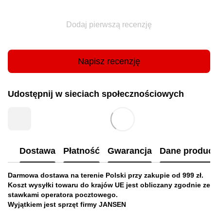
Dodaj pierwszą recenzję
Napisz recenzję
Udostępnij w sieciach społecznościowych
Dostawa
Płatność
Gwarancja
Dane produc
Darmowa dostawa na terenie Polski przy zakupie od 999 zł.
Koszt wysyłki towaru do krajów UE jest obliczany zgodnie ze
stawkami operatora pocztowego.
Wyjątkiem jest sprzęt firmy JANSEN