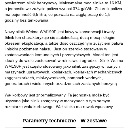
powietrzem silnik benzynowy. Maksymalna moc silnika to 16 KM,
a jednostkowe zużycie paliwa wynosi 374 g/kWh. Zbiornik paliwa
ma pojemność 6,5 litra, co pozwala na ciągłą pracę do 1,5
godziny bez tankowania.
Nowy silnik Weima WM190F jest łatwy w konserwacji i trwały.
Silnik ten charakteryzuje się stabilnością, dużą mocą i długim
okresem eksploatacji, a także dość oszczędnym zużyciem paliwa
i niskim poziomem hałasu. Jest on szeroko stosowany w
zastosowaniach komunalnych i przemysłowych. Model ten jest
idealny do wielu zastosowań w rolnictwie i ogrodzie. Silnik Weima
WM190F jest często stosowany jako silnik zastępczy w różnych
maszynach uprawowych, kosiarkach, kosiarkach mechanicznych,
zagęszczarkach, miniwywrotkach, pompach wodnych,
generatorach i wielu innych urządzeniach zasilanych benzyną.
Wał korbowy jest znormalizowany. Ta jednostka może być
używana jako silnik zastępczy w maszynach o tym samym
rozmiarze wału korbowego. Wał silnika ma rowek wpustowy.
Parametry techniczne
W zestawe