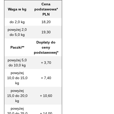
Cena
Waga w kg
podstawowa*
PLN
do 2,0 kg
18,20
powyżej 2,0
19,30
do 5,0 kg
Dopłaty do
Paczki**
ceny
podstawowej*
powyżej 5,0
+ 3,70
do 10,0 kg
powyżej
10,0 do 15,0
+ 7,40
kg
powyżej
15,0 do 20,0
+ 10,60
kg
powyżej
20,0 do 25,0
+ 14,00