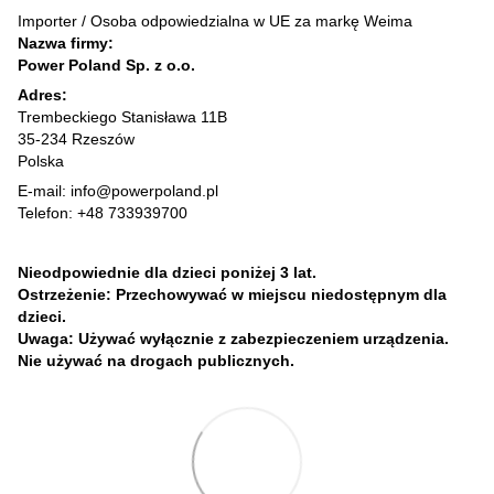
Importer / Osoba odpowiedzialna w UE za markę Weima
Nazwa firmy:
Power Poland Sp. z o.o.
Adres:
Trembeckiego Stanisława 11B
35-234 Rzeszów
Polska
E-mail: info@powerpoland.pl
Telefon: +48 733939700
Nieodpowiednie dla dzieci poniżej 3 lat.
Ostrzeżenie: Przechowywać w miejscu niedostępnym dla
dzieci.
Uwaga: Używać wyłącznie z zabezpieczeniem urządzenia.
Nie używać na drogach publicznych.