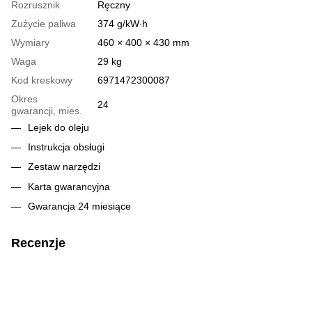
Rozrusznik
Ręczny
Zużycie paliwa
374 g/kW∙h
Wymiary
460 × 400 × 430 mm
Waga
29 kg
Kod kreskowy
6971472300087
Okres
24
gwarancji, mies.
Lejek do oleju
Instrukcja obsługi
Zestaw narzędzi
Karta gwarancyjna
Gwarancja 24 miesiące
Recenzje