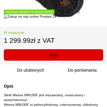
Darmowa dostawa na terenie Polski
W magazynie
1 299.99zł z VAT
Kup
Do ulubionych
Do porównania
Opis
Silnik Weima WM190F jest niezawodny, nowoczesny i
wszechstronny!
Weima WM190F to jednocylindrowy, czterosuwowy, chłodzony