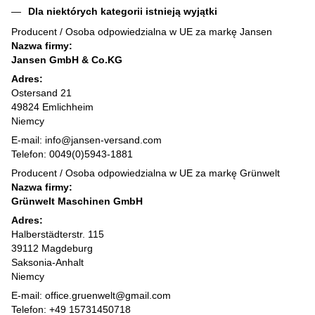
Dla niektórych kategorii istnieją wyjątki
Producent / Osoba odpowiedzialna w UE za markę Jansen
Nazwa firmy:
Jansen GmbH & Co.KG
Adres:
Ostersand 21
49824 Emlichheim
Niemcy
E-mail: info@jansen-versand.com
Telefon: 0049(0)5943-1881
Producent / Osoba odpowiedzialna w UE za markę Grünwelt
Nazwa firmy:
Grünwelt Maschinen GmbH
Adres:
Halberstädterstr. 115
39112 Magdeburg
Saksonia-Anhalt
Niemcy
E-mail: office.gruenwelt@gmail.com
Telefon: +49 15731450718