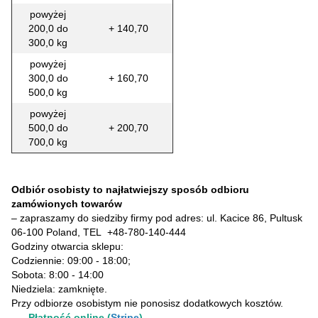
powyżej
200,0 do
+ 140,70
300,0 kg
powyżej
300,0 do
+ 160,70
500,0 kg
powyżej
500,0 do
+ 200,70
700,0 kg
Odbiór osobisty to najłatwiejszy sposób odbioru
zamówionych towarów
– zapraszamy do siedziby firmy pod adres: ul. Kacice 86, Pultusk
06-100 Poland, TEL
+48-780-140-444
Godziny otwarcia sklepu:
Codziennie: 09:00 - 18:00;
Sobota: 8:00 - 14:00
Niedziela: zamknięte.
Przy odbiorze osobistym nie ponosisz dodatkowych kosztów.
Płatność online (
Stripe
)