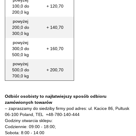
powyżej
100,0 do
+ 120,70
200,0 kg
powyżej
200,0 do
+ 140,70
300,0 kg
powyżej
300,0 do
+ 160,70
500,0 kg
powyżej
500,0 do
+ 200,70
700,0 kg
Odbiór osobisty to najłatwiejszy sposób odbioru
zamówionych towarów
– zapraszamy do siedziby firmy pod adres: ul. Kacice 86, Pultusk
06-100 Poland, TEL
+48-780-140-444
Godziny otwarcia sklepu:
Codziennie: 09:00 - 18:00;
Sobota: 8:00 - 14:00