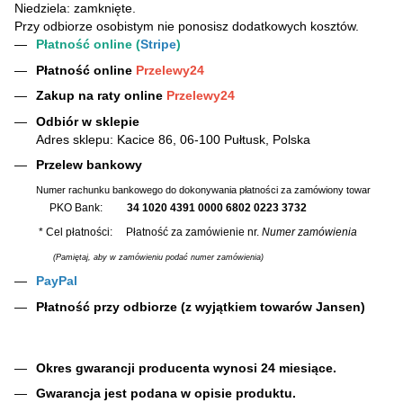
Niedziela: zamknięte.
Przy odbiorze osobistym nie ponosisz dodatkowych kosztów.
Płatność online (
Stripe
)
Płatność online
Przelewy24
Zakup na raty online
Przelewy24
Odbiór w sklepie
Adres sklepu: Kacice 86, 06-100 Pułtusk, Polska
Przelew bankowy
Numer rachunku bankowego do dokonywania płatności za zamówiony towar
PKO Bank:
34 1020 4391 0000 6802 0223 3732
* Cel płatności: Płatność za zamówienie nr.
Numer zamówienia
(Pamiętaj, aby w zamówieniu podać numer zamówienia)
PayPal
Płatność przy odbiorze (z wyjątkiem towarów Jansen)
Okres gwarancji producenta wynosi 24 miesiące.
Gwarancja jest podana w opisie produktu.