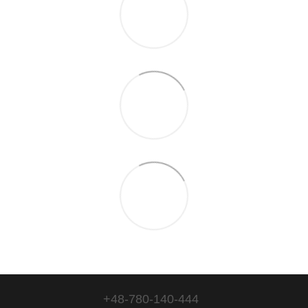
+48-780-140-444