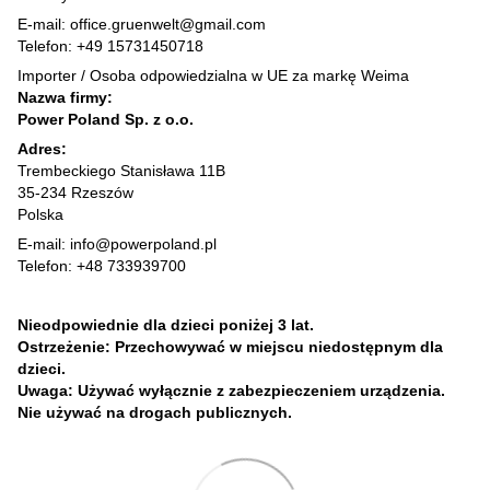
E-mail: office.gruenwelt@gmail.com
Telefon: +49 15731450718
Importer / Osoba odpowiedzialna w UE za markę Weima
Nazwa firmy:
Power Poland Sp. z o.o.
Adres:
Trembeckiego Stanisława 11B
35-234 Rzeszów
Polska
E-mail: info@powerpoland.pl
Telefon: +48 733939700
Nieodpowiednie dla dzieci poniżej 3 lat.
Ostrzeżenie: Przechowywać w miejscu niedostępnym dla
dzieci.
Uwaga: Używać wyłącznie z zabezpieczeniem urządzenia.
Nie używać na drogach publicznych.