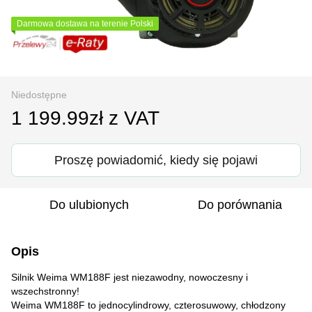
Darmowa dostawa na terenie Polski
Niedostępne
1 199.99zł z VAT
Proszę powiadomić, kiedy się pojawi
Do ulubionych
Do porównania
Opis
Silnik Weima WM188F jest niezawodny, nowoczesny i
wszechstronny!
Weima WM188F to jednocylindrowy, czterosuwowy, chłodzony