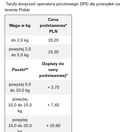
Taryfy doręczeń operatora pocztowego DPD dla przesyłek na
terenie Polski
Cena
Waga w kg
podstawowa*
PLN
do 2,0 kg
18,20
powyżej 2,0
19,30
do 5,0 kg
Dopłaty do
Paczki**
ceny
podstawowej*
powyżej 5,0
+ 3,70
do 10,0 kg
powyżej
10,0 do 15,0
+ 7,40
kg
powyżej
15,0 do 20,0
+ 10,60
kg