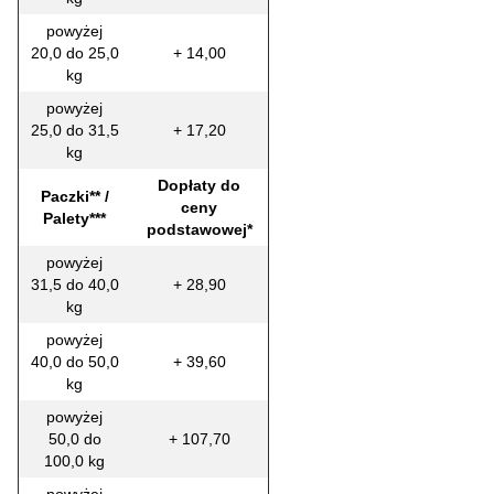
powyżej
20,0 do 25,0
+ 14,00
kg
powyżej
25,0 do 31,5
+ 17,20
kg
Dopłaty do
Paczki** /
ceny
Palety***
podstawowej*
powyżej
31,5 do 40,0
+ 28,90
kg
powyżej
40,0 do 50,0
+ 39,60
kg
powyżej
50,0 do
+ 107,70
100,0 kg