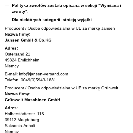
Polityka zwrotów została opisana w sekcji "Wymiana i
zwroty".
Dla niektórych kategorii istnieją wyjątki
Producent / Osoba odpowiedzialna w UE za markę Jansen
Nazwa firmy:
Jansen GmbH & Co.KG
Adres:
Ostersand 21
49824 Emlichheim
Niemcy
E-mail: info@jansen-versand.com
Telefon: 0049(0)5943-1881
Producent / Osoba odpowiedzialna w UE za markę Grünwelt
Nazwa firmy:
Grünwelt Maschinen GmbH
Adres:
Halberstädterstr. 115
39112 Magdeburg
Saksonia-Anhalt
Niemcy