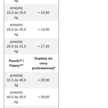
kg
powyżej
15,0 do 20,0
+ 10,60
kg
powyżej
20,0 do 25,0
+ 14,00
kg
powyżej
25,0 do 31,5
+ 17,20
kg
Dopłaty do
Paczki** /
ceny
Palety***
podstawowej*
powyżej
31,5 do 40,0
+ 28,90
kg
powyżej
40,0 do 50,0
+ 39,60
kg