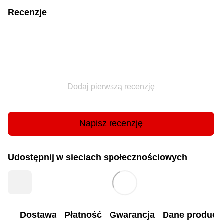
Recenzje
Dodaj pierwszą recenzję
Napisz recenzję
Udostępnij w sieciach społecznościowych
Dostawa
Płatność
Gwarancja
Dane produc