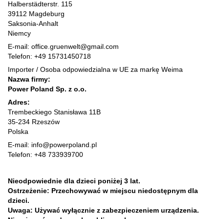
Halberstädterstr. 115
39112 Magdeburg
Saksonia-Anhalt
Niemcy
E-mail: office.gruenwelt@gmail.com
Telefon: +49 15731450718
Importer / Osoba odpowiedzialna w UE za markę Weima
Nazwa firmy:
Power Poland Sp. z o.o.
Adres:
Trembeckiego Stanisława 11B
35-234 Rzeszów
Polska
E-mail: info@powerpoland.pl
Telefon: +48 733939700
Nieodpowiednie dla dzieci poniżej 3 lat.
Ostrzeżenie: Przechowywać w miejscu niedostępnym dla
dzieci.
Uwaga: Używać wyłącznie z zabezpieczeniem urządzenia.