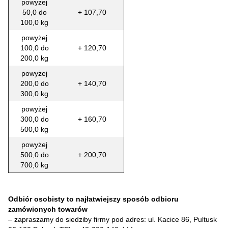
powyżej
50,0 do
+ 107,70
100,0 kg
powyżej
100,0 do
+ 120,70
200,0 kg
powyżej
200,0 do
+ 140,70
300,0 kg
powyżej
300,0 do
+ 160,70
500,0 kg
powyżej
500,0 do
+ 200,70
700,0 kg
Odbiór osobisty to najłatwiejszy sposób odbioru
zamówionych towarów
– zapraszamy do siedziby firmy pod adres: ul. Kacice 86, Pultusk