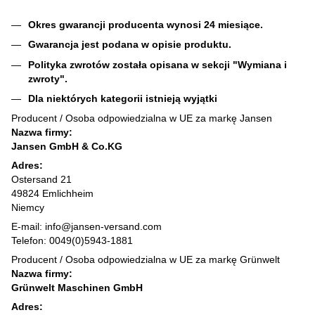
Okres gwarancji producenta wynosi 24 miesiące.
Gwarancja jest podana w opisie produktu.
Polityka zwrotów została opisana w sekcji "Wymiana i
zwroty".
Dla niektórych kategorii istnieją wyjątki
Producent / Osoba odpowiedzialna w UE za markę Jansen
Nazwa firmy:
Jansen GmbH & Co.KG
Adres:
Ostersand 21
49824 Emlichheim
Niemcy
E-mail: info@jansen-versand.com
Telefon: 0049(0)5943-1881
Producent / Osoba odpowiedzialna w UE za markę Grünwelt
Nazwa firmy:
Grünwelt Maschinen GmbH
Adres: