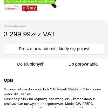
Darmowa dostawa na terenie Polski
Przewidywane
3 299.99zł z VAT
Proszę powiadomić, kiedy się pojawi
Do ulubionych
Do porównania
Opis
Szukasz silnika do swojej łódzi? Grünwelt GW-225FC to idealny
wybór dla Ciebie!
Doskonały silnik na wyprawę nad wodę lekki, kompaktowy z
praktycznym uchwytem transportowym. Model GW-225FC,