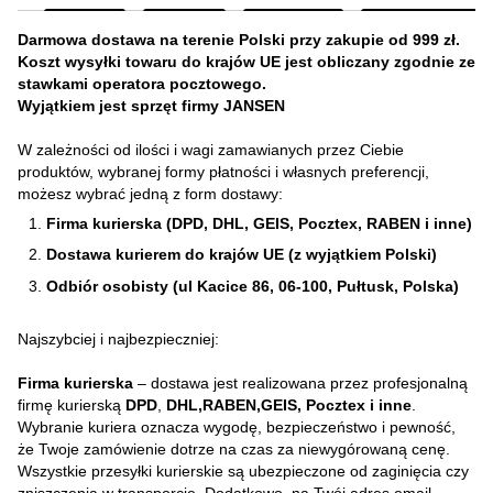
Darmowa dostawa na terenie Polski przy zakupie od 999 zł.
Koszt wysyłki towaru do krajów UE jest obliczany zgodnie ze
stawkami operatora pocztowego.
Wyjątkiem jest sprzęt firmy JANSEN
W zależności od ilości i wagi zamawianych przez Ciebie
produktów, wybranej formy płatności i własnych preferencji,
możesz wybrać jedną z form dostawy:
Firma kurierska (DPD, DHL, GEIS, Pocztex, RABEN i inne)
Dostawa kurierem do krajów UE (z wyjątkiem Polski)
Odbiór osobisty (ul Kacice 86, 06-100, Pułtusk, Polska)
Najszybciej i najbezpieczniej:
Firma kurierska
– dostawa jest realizowana przez profesjonalną
firmę kurierską
DPD
,
DHL,RABEN,GEIS, Pocztex i inne
.
Wybranie kuriera oznacza wygodę, bezpieczeństwo i pewność,
że Twoje zamówienie dotrze na czas za niewygórowaną cenę.
Wszystkie przesyłki kurierskie są ubezpieczone od zaginięcia czy