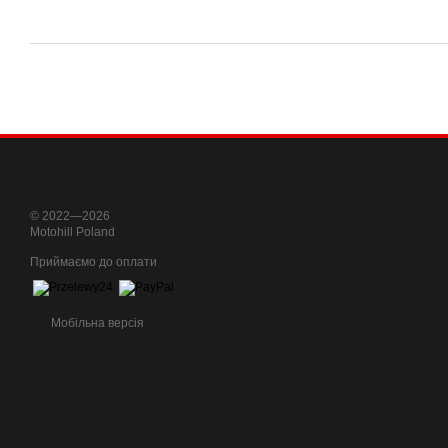
© 2022—2026
Motohill Poland
Приймаємо до оплати
Мобільна версія