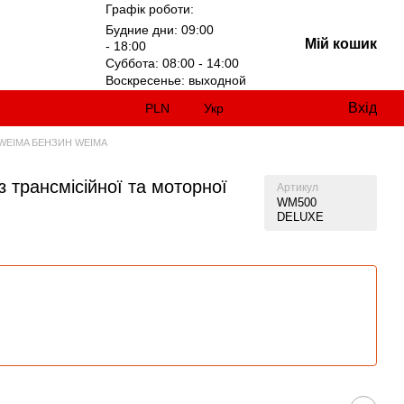
Графік роботи:
Будние дни: 09:00
Мій кошик
- 18:00
Суббота: 08:00 - 14:00
Воскресенье: выходной
Вхід
PLN
Укр
EIMA БЕНЗИН WEIMA
 трансмісійної та моторної
Артикул
WM500
DELUXE