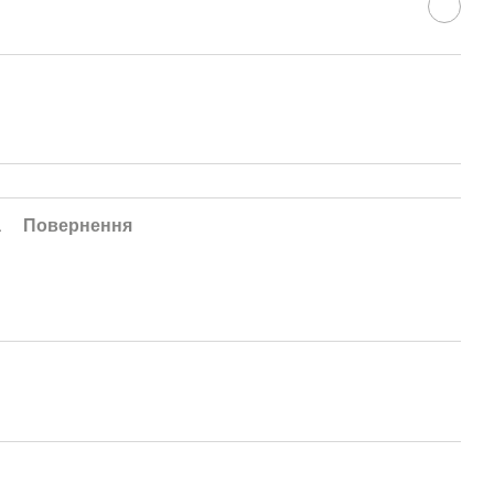
а
Повернення