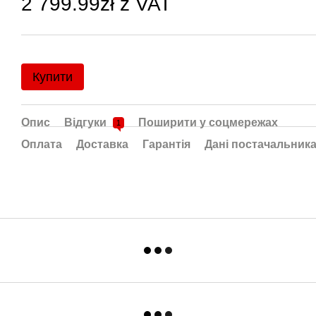
2 799.99zł z VAT
Купити
Опис
Відгуки
Поширити у соцмережах
1
Оплата
Доставка
Гарантія
Дані постачальник