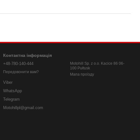
Контактна інформація
+48-780-140-444
Motohill Sp. z o.o. Kacice 86 06-
100 Pułtusk
Передзвонити вам?
Мапа проїзду
Viber
WhatsApp
Telegram
Motohillpl@gmail.com