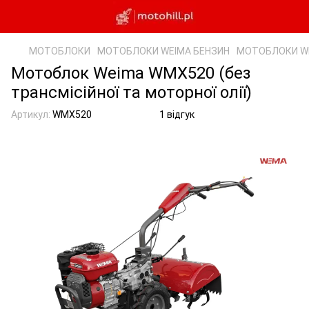
МОТОБЛОКИ
МОТОБЛОКИ WEIMA БЕНЗИН
МОТОБЛОКИ WE
Мотоблок Weima WMX520 (без
трансмісійної та моторної олії)
Артикул:
WMX520
1 відгук