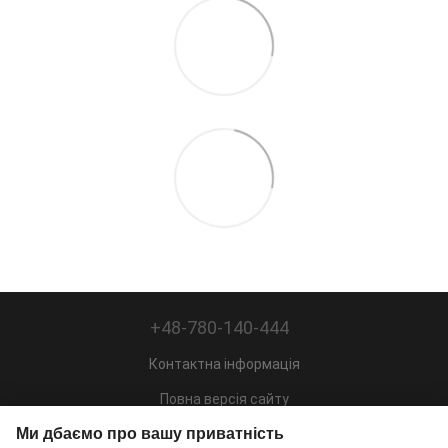
+48-780-140-444
Контактна інформація
Повна версія сайту
Ми дбаємо про вашу приватність
Мапа сайту