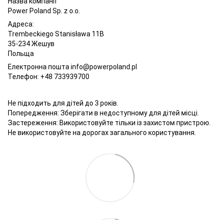
Назва компанії
Power Poland Sp. z o.o.
Адреса:
Trembeckiego Stanisława 11B
35-234 Жешув
Польща
Електронна пошта info@powerpoland.pl
Телефон: +48 733939700
Не підходить для дітей до 3 років.
Попередження: Зберігати в недоступному для дітей місці.
Застереження: Використовуйте тільки із захистом пристрою.
Не використовуйте на дорогах загального користування.