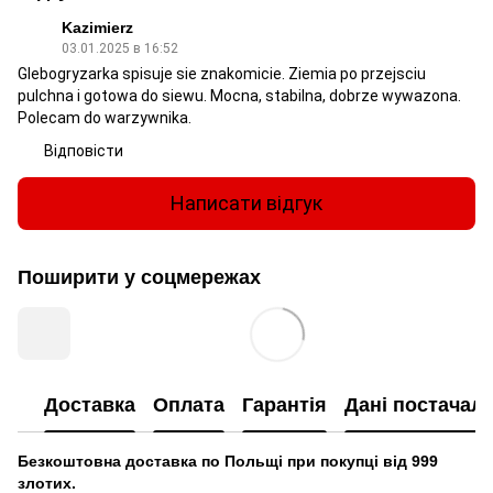
Kazimierz
03.01.2025 в 16:52
Glebogryzarka spisuje sie znakomicie. Ziemia po przejsciu
pulchna i gotowa do siewu. Mocna, stabilna, dobrze wywazona.
Polecam do warzywnika.
Відповісти
Написати відгук
Поширити у соцмережах
Доставка
Оплата
Гарантія
Дані постачал
Безкоштовна доставка по Польщі при покупці від 999
злотих.