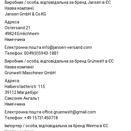
Виробник / особа, відповідальна за бренд Jansen в ЄС
Назва компанії:
Jansen GmbH & Co.KG
Адреса
Ostersand 21
49824 Emlichheim
Німеччина
Електронна пошта info@jansen-versand.com
Телефон: 0049(0)5943-1881
Виробник / особа, відповідальна за бренд Grünwelt в ЄС
Назва компанії
Grünwelt Maschinen GmbH
Адреса
Halberstädterstr. 115
39112 Магдебург
Саксонія-Ангальт
Німеччина
Електронна пошта office.gruenwelt@gmail.com
Телефон: +49 15731450718
Імпортер / особа, відповідальна за бренд Weima в ЄС