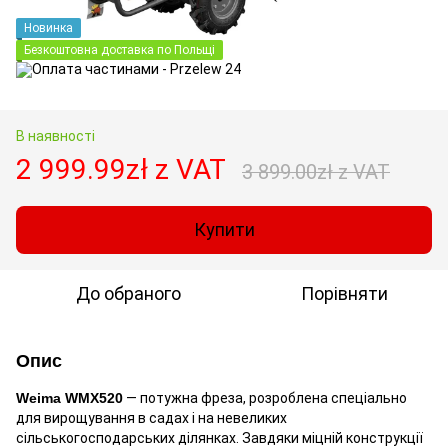
Новинка
Безкоштовна доставка по Польщі
В наявності
2 999.99zł z VAT
3 899.00zł z VAT
Купити
До обраного
Порівняти
Опис
Weima WMX520
— потужна фреза, розроблена спеціально
для вирощування в садах і на невеликих
сільськогосподарських ділянках. Завдяки міцній конструкції