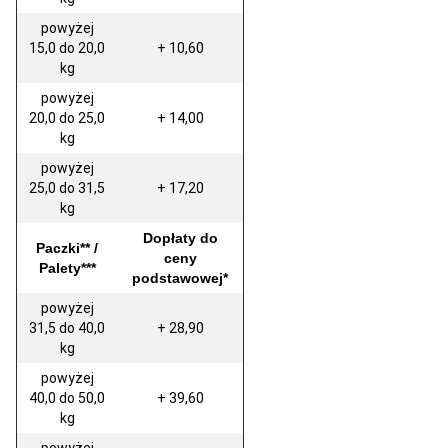
powyżej
15,0 do 20,0
+ 10,60
kg
powyżej
20,0 do 25,0
+ 14,00
kg
powyżej
25,0 do 31,5
+ 17,20
kg
Dopłaty do
Paczki** /
ceny
Palety***
podstawowej*
powyżej
31,5 do 40,0
+ 28,90
kg
powyżej
40,0 do 50,0
+ 39,60
kg
powyżej