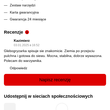
Zestaw narzędzi
Karta gwarancyjna
Gwarancja 24 miesiące
Recenzje
1
Kazimierz
03.01.2025 в 16:52
Glebogryzarka spisuje sie znakomicie. Ziemia po przejsciu
pulchna i gotowa do siewu. Mocna, stabilna, dobrze wywazona.
Polecam do warzywnika.
Odpowiedz
Napisz recenzję
Udostępnij w sieciach społecznościowych