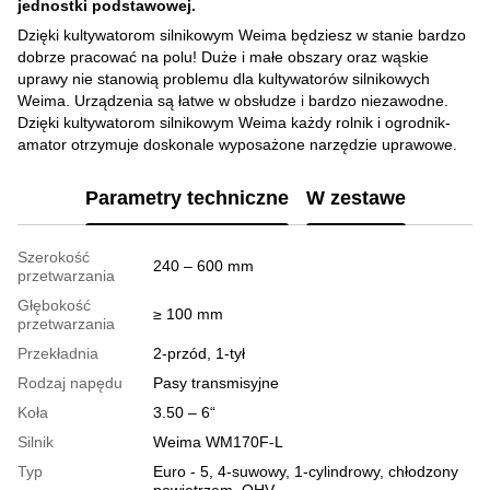
jednostki podstawowej.
Dzięki kultywatorom silnikowym Weima będziesz w stanie bardzo
dobrze pracować na polu! Duże i małe obszary oraz wąskie
uprawy nie stanowią problemu dla kultywatorów silnikowych
Weima. Urządzenia są łatwe w obsłudze i bardzo niezawodne.
Dzięki kultywatorom silnikowym Weima każdy rolnik i ogrodnik-
amator otrzymuje doskonale wyposażone narzędzie uprawowe.
Parametry techniczne
W zestawe
Szerokość
240 – 600 mm
przetwarzania
Głębokość
≥ 100 mm
przetwarzania
Przekładnia
2-przód, 1-tył
Rodzaj napędu
Pasy transmisyjne
Koła
3.50 – 6“
Silnik
Weima WM170F-L
Typ
Euro - 5, 4-suwowy, 1-cylindrowy, chłodzony
powietrzem, OHV