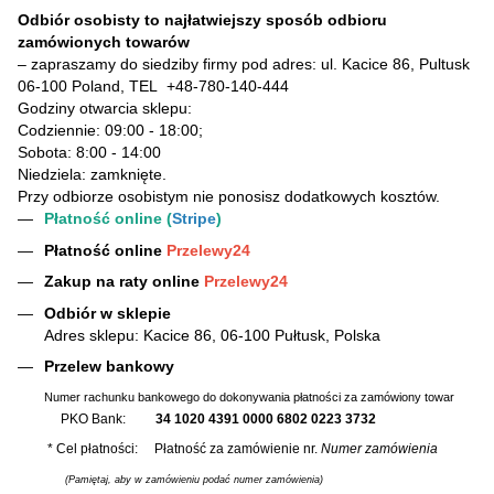
Odbiór osobisty to najłatwiejszy sposób odbioru
zamówionych towarów
– zapraszamy do siedziby firmy pod adres: ul. Kacice 86, Pultusk
06-100 Poland, TEL
+48-780-140-444
Godziny otwarcia sklepu:
Codziennie: 09:00 - 18:00;
Sobota: 8:00 - 14:00
Niedziela: zamknięte.
Przy odbiorze osobistym nie ponosisz dodatkowych kosztów.
Płatność online (
Stripe
)
Płatność online
Przelewy24
Zakup na raty online
Przelewy24
Odbiór w sklepie
Adres sklepu: Kacice 86, 06-100 Pułtusk, Polska
Przelew bankowy
Numer rachunku bankowego do dokonywania płatności za zamówiony towar
PKO Bank:
34 1020 4391 0000 6802 0223 3732
* Cel płatności: Płatność za zamówienie nr.
Numer zamówienia
(Pamiętaj, aby w zamówieniu podać numer zamówienia)