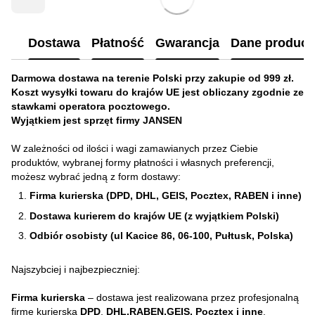
Dostawa
Płatność
Gwarancja
Dane produc
Darmowa dostawa na terenie Polski przy zakupie od 999 zł.
Koszt wysyłki towaru do krajów UE jest obliczany zgodnie ze
stawkami operatora pocztowego.
Wyjątkiem jest sprzęt firmy JANSEN
W zależności od ilości i wagi zamawianych przez Ciebie
produktów, wybranej formy płatności i własnych preferencji,
możesz wybrać jedną z form dostawy:
Firma kurierska (DPD, DHL, GEIS, Pocztex, RABEN i inne)
Dostawa kurierem do krajów UE (z wyjątkiem Polski)
Odbiór osobisty (ul Kacice 86, 06-100, Pułtusk, Polska)
Najszybciej i najbezpieczniej:
Firma kurierska
– dostawa jest realizowana przez profesjonalną
firmę kurierską
DPD
,
DHL,RABEN,GEIS, Pocztex i inne
.