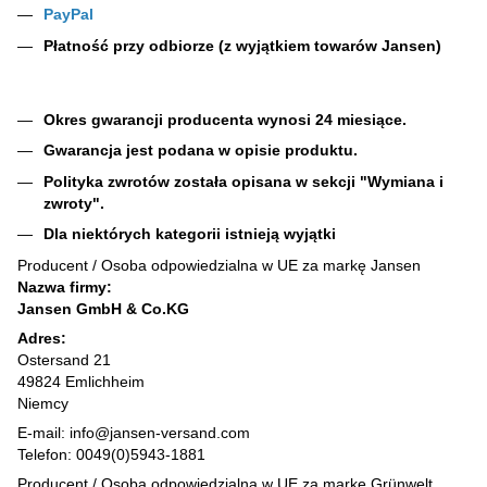
PayPal
Płatność przy odbiorze (z wyjątkiem towarów Jansen)
Okres gwarancji producenta wynosi 24 miesiące.
Gwarancja jest podana w opisie produktu.
Polityka zwrotów została opisana w sekcji "Wymiana i
zwroty".
Dla niektórych kategorii istnieją wyjątki
Producent / Osoba odpowiedzialna w UE za markę Jansen
Nazwa firmy:
Jansen GmbH & Co.KG
Adres:
Ostersand 21
49824 Emlichheim
Niemcy
E-mail: info@jansen-versand.com
Telefon: 0049(0)5943-1881
Producent / Osoba odpowiedzialna w UE za markę Grünwelt