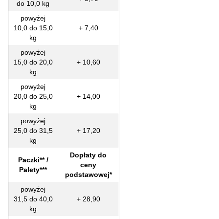
do 10,0 kg
powyżej
10,0 do 15,0
+ 7,40
kg
powyżej
15,0 do 20,0
+ 10,60
kg
powyżej
20,0 do 25,0
+ 14,00
kg
powyżej
25,0 do 31,5
+ 17,20
kg
Dopłaty do
Paczki** /
ceny
Palety***
podstawowej*
powyżej
31,5 do 40,0
+ 28,90
kg