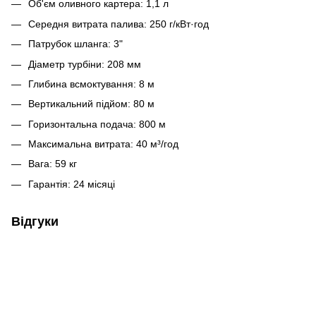
Об'єм оливного картера: 1,1 л
Середня витрата палива: 250 г/кВт·год
Патрубок шланга: 3"
Діаметр турбіни: 208 мм
Глибина всмоктування: 8 м
Вертикальний підйом: 80 м
Горизонтальна подача: 800 м
Максимальна витрата: 40 м³/год
Вага: 59 кг
Гарантія: 24 місяці
Відгуки