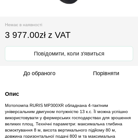
Немає в наявності
3 977.00zł z VAT
Повідомити, коли з'явиться
До обраного
Порівняти
Опис
Мотопомпа RURIS MP300XR обладнана 4-тактним
універсальним двигуном потужністю 13 к.с. Її можна успішно
використовувати у фермерських господарствах для зрошення
великих площ. Технічні параметри: максимальна глибина
всмоктування 8 м, висота вертикального підйому 80 м,
довжина горизонтальної подачі 800 м та максимальна