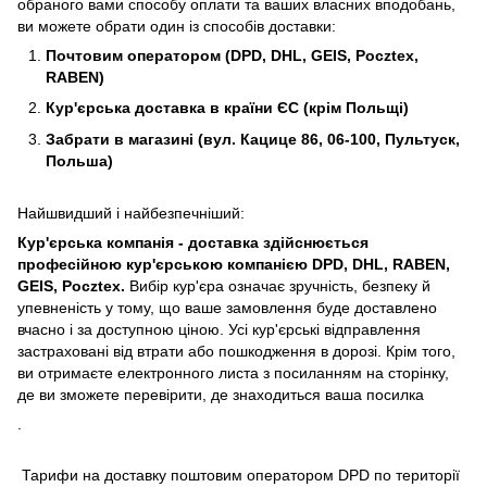
обраного вами способу оплати та ваших власних вподобань,
ви можете обрати один із способів доставки:
Почтовим оператором (DPD, DHL, GEIS, Pocztex,
RABEN)
Кур'єрська доставка в країни ЄС (крім Польщі)
Забрати в магазині (вул. Кацице 86, 06-100, Пультуск,
Польша)
Найшвидший і найбезпечніший:
Кур'єрська компанія - доставка здійснюється
професійною кур'єрською компанією DPD, DHL, RABEN,
GEIS, Pocztex.
Вибір кур'єра означає зручність, безпеку й
упевненість у тому, що ваше замовлення буде доставлено
вчасно і за доступною ціною. Усі кур'єрські відправлення
застраховані від втрати або пошкодження в дорозі. Крім того,
ви отримаєте електронного листа з посиланням на сторінку,
де ви зможете перевірити, де знаходиться ваша посилка
.
Тарифи на доставку поштовим оператором DPD по території