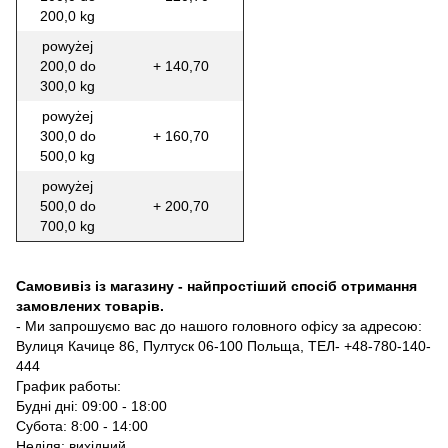
200,0 kg
powyżej
200,0 do
+ 140,70
300,0 kg
powyżej
300,0 do
+ 160,70
500,0 kg
powyżej
500,0 do
+ 200,70
700,0 kg
Самовивіз із магазину - найпростіший спосіб отримання
замовлених товарів.
- Ми запрошуємо вас до нашого головного офісу за адресою:
Вулиця Качице 86, Пултуск 06-100 Польща, ТЕЛ- +48-780-140-
444
График работы:
Будні дні: 09:00 - 18:00
Субота: 8:00 - 14:00
Неділя: вихідний