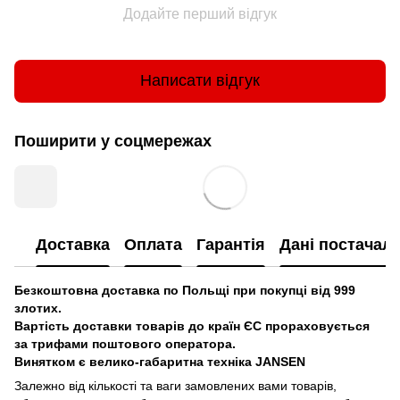
Додайте перший відгук
Написати відгук
Поширити у соцмережах
Доставка
Оплата
Гарантія
Дані постачал
Безкоштовна доставка по Польщі при покупці від 999
злотих.
Вартість доставки товарів до країн ЄС прораховується
за трифами поштового оператора.
Винятком є велико-габаритна техніка JANSEN
Залежно від кількості та ваги замовлених вами товарів,