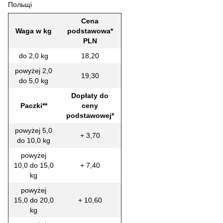
Польщі
Cena
Waga w kg
podstawowa*
PLN
do 2,0 kg
18,20
powyżej 2,0
19,30
do 5,0 kg
Dopłaty do
Paczki**
ceny
podstawowej*
powyżej 5,0
+ 3,70
do 10,0 kg
powyżej
10,0 do 15,0
+ 7,40
kg
powyżej
15,0 do 20,0
+ 10,60
kg