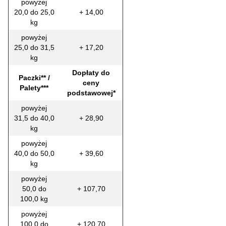
powyżej
20,0 do 25,0
+ 14,00
kg
powyżej
25,0 do 31,5
+ 17,20
kg
Dopłaty do
Paczki** /
ceny
Palety***
podstawowej*
powyżej
31,5 do 40,0
+ 28,90
kg
powyżej
40,0 do 50,0
+ 39,60
kg
powyżej
50,0 do
+ 107,70
100,0 kg
powyżej
100,0 do
+ 120,70