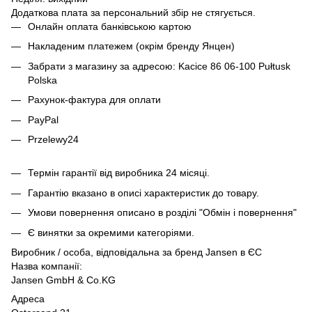
Додаткова плата за персональний збір не стягується.
Онлайн оплата банківською картою
Накладеним платежем (окрім бренду Янцен)
Забрати з магазину за адресою: Kacice 86 06-100 Pułtusk
Polska
Рахунок-фактура для оплати
PayPal
Przelewy24
Термін гарантії від виробника 24 місяці.
Гарантію вказано в описі характеристик до товару.
Умови повернення описано в розділі "Обмін і повернення"
Є винятки за окремими категоріями.
Виробник / особа, відповідальна за бренд Jansen в ЄС
Назва компанії:
Jansen GmbH & Co.KG
Адреса