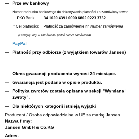
Przelew bankowy
Numer rachunku bankowego do dokonywania płatności za zamówiony towar
PKO Bank:
34 1020 4391 0000 6802 0223 3732
* Cel płatności: Płatność za zamówienie nr.
Numer zamówienia
(Pamiętaj, aby w zamówieniu podać numer zamówienia)
PayPal
Płatność przy odbiorze (z wyjątkiem towarów Jansen)
Okres gwarancji producenta wynosi 24 miesiące.
Gwarancja jest podana w opisie produktu.
Polityka zwrotów została opisana w sekcji "Wymiana i
zwroty".
Dla niektórych kategorii istnieją wyjątki
Producent / Osoba odpowiedzialna w UE za markę Jansen
Nazwa firmy:
Jansen GmbH & Co.KG
Adres: