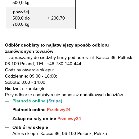
500,0 kg
powyżej
500,0 do
+ 200,70
700,0 kg
Odbiór osobisty to najłatwiejszy sposób odbioru
zamówionych towarów
– zapraszamy do siedziby firmy pod adres: ul. Kacice 86, Pultusk
06-100 Poland, TEL
+48-780-140-444
Godziny otwarcia sklepu:
Codziennie: 09:00 - 18:00;
Sobota: 8:00 - 14:00
Niedziela: zamknięte.
Przy odbiorze osobistym nie ponosisz dodatkowych kosztów.
Płatność online (
Stripe
)
Płatność online
Przelewy24
Zakup na raty online
Przelewy24
Odbiór w sklepie
Adres sklepu: Kacice 86, 06-100 Pułtusk, Polska