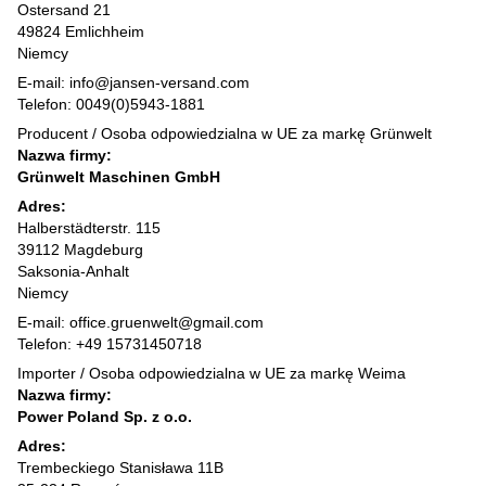
Ostersand 21
49824 Emlichheim
Niemcy
E-mail: info@jansen-versand.com
Telefon: 0049(0)5943-1881
Producent / Osoba odpowiedzialna w UE za markę Grünwelt
Nazwa firmy:
Grünwelt Maschinen GmbH
Adres:
Halberstädterstr. 115
39112 Magdeburg
Saksonia-Anhalt
Niemcy
E-mail: office.gruenwelt@gmail.com
Telefon: +49 15731450718
Importer / Osoba odpowiedzialna w UE za markę Weima
Nazwa firmy:
Power Poland Sp. z o.o.
Adres:
Trembeckiego Stanisława 11B