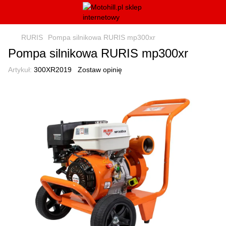
RURIS
Pompa silnikowa RURIS mp300xr
Pompa silnikowa RURIS mp300xr
Artykuł:
300XR2019
Zostaw opinię