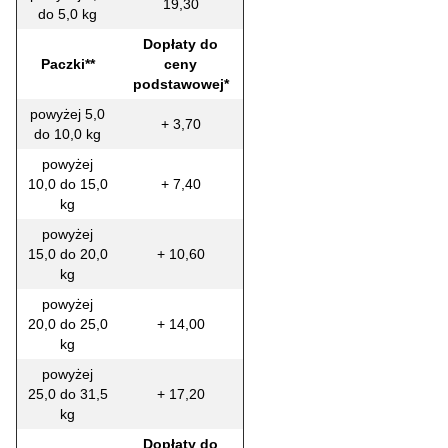
19,30
do 5,0 kg
Dopłaty do
Paczki**
ceny
podstawowej*
powyżej 5,0
+ 3,70
do 10,0 kg
powyżej
10,0 do 15,0
+ 7,40
kg
powyżej
15,0 do 20,0
+ 10,60
kg
powyżej
20,0 do 25,0
+ 14,00
kg
powyżej
25,0 do 31,5
+ 17,20
kg
Dopłaty do