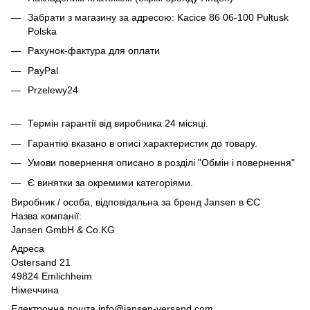
Забрати з магазину за адресою: Kacice 86 06-100 Pułtusk
Polska
Рахунок-фактура для оплати
PayPal
Przelewy24
Термін гарантії від виробника 24 місяці.
Гарантію вказано в описі характеристик до товару.
Умови повернення описано в розділі "Обмін і повернення"
Є винятки за окремими категоріями.
Виробник / особа, відповідальна за бренд Jansen в ЄС
Назва компанії:
Jansen GmbH & Co.KG
Адреса
Ostersand 21
49824 Emlichheim
Німеччина
Електронна пошта info@jansen-versand.com