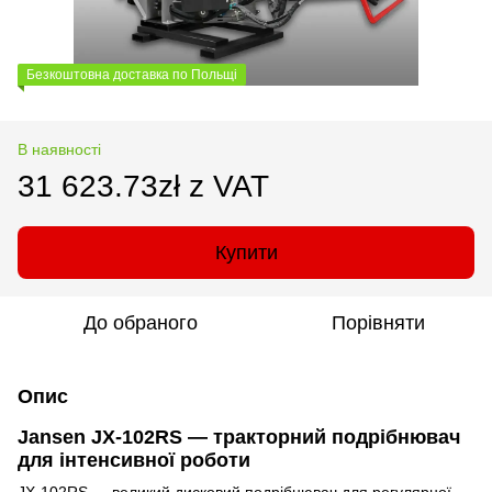
Безкоштовна доставка по Польщі
В наявності
31 623.73zł z VAT
Купити
До обраного
Порівняти
Опис
Jansen JX-102RS — тракторний подрібнювач
для інтенсивної роботи
JX-102RS — великий дисковий подрібнювач для регулярної