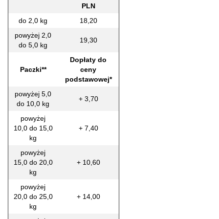
PLN
do 2,0 kg
18,20
powyżej 2,0
19,30
do 5,0 kg
Dopłaty do
Paczki**
ceny
podstawowej*
powyżej 5,0
+ 3,70
do 10,0 kg
powyżej
10,0 do 15,0
+ 7,40
kg
powyżej
15,0 do 20,0
+ 10,60
kg
powyżej
20,0 do 25,0
+ 14,00
kg