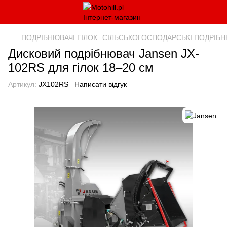
ПОДРІБНЮВАЧІ ГІЛОК
СІЛЬСЬКОГОСПОДАРСЬКІ ПОДРІБН
Дисковий подрібнювач Jansen JX-
102RS для гілок 18–20 см
Артикул:
JX102RS
Написати відгук