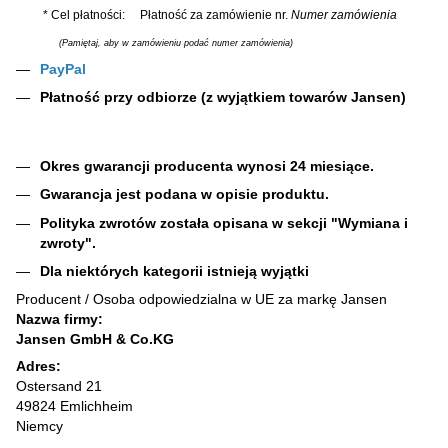
* Cel płatności: Płatność za zamówienie nr.
Numer zamówienia
(Pamiętaj, aby w zamówieniu podać numer zamówienia)
PayPal
Płatność przy odbiorze (z wyjątkiem towarów Jansen)
Okres gwarancji producenta wynosi 24 miesiące.
Gwarancja jest podana w opisie produktu.
Polityka zwrotów została opisana w sekcji "Wymiana i
zwroty".
Dla niektórych kategorii istnieją wyjątki
Producent / Osoba odpowiedzialna w UE za markę Jansen
Nazwa firmy:
Jansen GmbH & Co.KG
Adres:
Ostersand 21
49824 Emlichheim
Niemcy