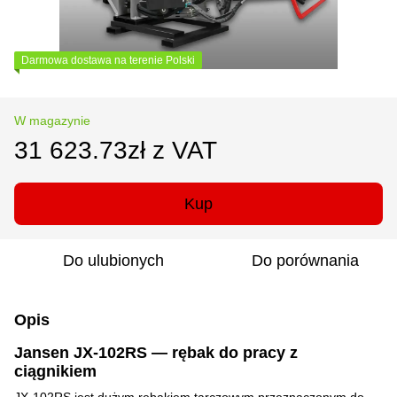
Darmowa dostawa na terenie Polski
W magazynie
31 623.73zł z VAT
Kup
Do ulubionych
Do porównania
Opis
Jansen JX-102RS — rębak do pracy z
ciągnikiem
JX-102RS jest dużym rębakiem tarczowym przeznaczonym do