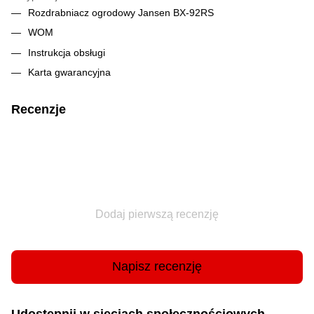
Rozdrabniacz ogrodowy Jansen BX-92RS
WOM
Instrukcja obsługi
Karta gwarancyjna
Recenzje
Dodaj pierwszą recenzję
Napisz recenzję
Udostępnij w sieciach społecznościowych