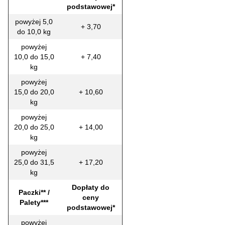
podstawowej*
powyżej 5,0
+ 3,70
do 10,0 kg
powyżej
10,0 do 15,0
+ 7,40
kg
powyżej
15,0 do 20,0
+ 10,60
kg
powyżej
20,0 do 25,0
+ 14,00
kg
powyżej
25,0 do 31,5
+ 17,20
kg
Dopłaty do
Paczki** /
ceny
Palety***
podstawowej*
powyżej