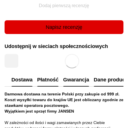
Dodaj pierwszą recenzję
Napisz recenzję
Udostępnij w sieciach społecznościowych
Dostawa
Płatność
Gwarancja
Dane produc
Darmowa dostawa na terenie Polski przy zakupie od 999 zł.
Koszt wysyłki towaru do krajów UE jest obliczany zgodnie ze
stawkami operatora pocztowego.
Wyjątkiem jest sprzęt firmy JANSEN
W zależności od ilości i wagi zamawianych przez Ciebie