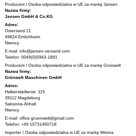
Producent / Osoba odpowiedzialna w UE za markę Jansen
Nazwa firmy:
Jansen GmbH & Co.KG
Adres:
Ostersand 21
49824 Emlichheim
Niemcy
E-mail: info@jansen-versand.com
Telefon: 0049(0)5943-1881
Producent / Osoba odpowiedzialna w UE za markę Grünwelt
Nazwa firmy:
Grünwelt Maschinen GmbH
Adres:
Halberstädterstr. 115
39112 Magdeburg
Saksonia-Anhalt
Niemcy
E-mail: office.gruenwelt@gmail.com
Telefon: +49 15731450718
Importer / Osoba odpowiedzialna w UE za markę Weima