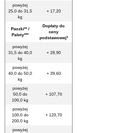
powyżej
25,0 do 31,5
+ 17,20
kg
Dopłaty do
Paczki** /
ceny
Palety***
podstawowej*
powyżej
31,5 do 40,0
+ 28,90
kg
powyżej
40,0 do 50,0
+ 39,60
kg
powyżej
50,0 do
+ 107,70
100,0 kg
powyżej
100,0 do
+ 120,70
200,0 kg
powyżej