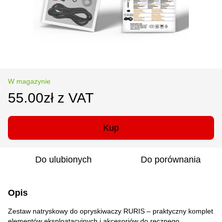
W magazynie
55.00zł z VAT
Kup
Do ulubionych
Do porównania
Opis
Zestaw natryskowy do opryskiwaczy RURIS – praktyczny komplet
elementów eksploatacyjnych i akcesoriów do ręcznego