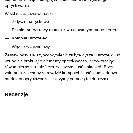
opryskiwania.
W skład zestawu wchodzi:
2 dysze natryskowe
Pistolet natryskowy (spust) z wbudowanym manometrem
Komplet uszczelek
Wąż przyłączeniowy
Zestaw pozwala szybko wymienić zużyte dysze i uszczelki lub
uzupełnić brakujące elementy opryskiwacza, przywracając
równomierny strumień cieczy i szczelność połączeń. Przed
zakupem zalecamy sprawdzić kompatybilność z posiadanym
modelem opryskiwacza – służymy pomocą telefonicznie.
Recenzje