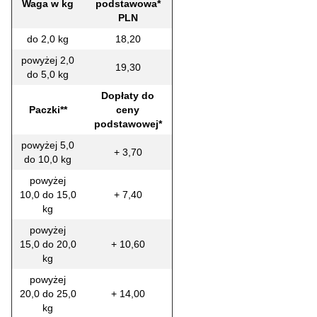
Waga w kg
podstawowa*
PLN
do 2,0 kg
18,20
powyżej 2,0
19,30
do 5,0 kg
Dopłaty do
Paczki**
ceny
podstawowej*
powyżej 5,0
+ 3,70
do 10,0 kg
powyżej
10,0 do 15,0
+ 7,40
kg
powyżej
15,0 do 20,0
+ 10,60
kg
powyżej
20,0 do 25,0
+ 14,00
kg