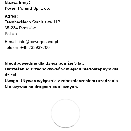
Nazwa firmy:
Power Poland Sp. z o.o.
Adres:
Trembeckiego Stanisława 11B
35-234 Rzeszów
Polska
E-mail: info@powerpoland.pl
Telefon: +48 733939700
Nieodpowiednie dla dzieci poniżej 3 lat.
Ostrzeżenie: Przechowywać w miejscu niedostępnym dla
dzieci.
Uwaga: Używać wyłącznie z zabezpieczeniem urządzenia.
Nie używać na drogach publicznych.