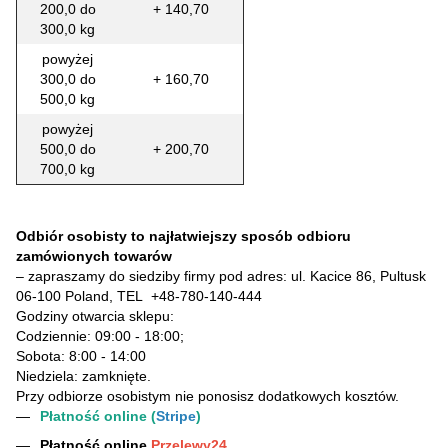
200,0 do
+ 140,70
300,0 kg
powyżej
300,0 do
+ 160,70
500,0 kg
powyżej
500,0 do
+ 200,70
700,0 kg
Odbiór osobisty to najłatwiejszy sposób odbioru
zamówionych towarów
– zapraszamy do siedziby firmy pod adres: ul. Kacice 86, Pultusk
06-100 Poland, TEL
+48-780-140-444
Godziny otwarcia sklepu:
Codziennie: 09:00 - 18:00;
Sobota: 8:00 - 14:00
Niedziela: zamknięte.
Przy odbiorze osobistym nie ponosisz dodatkowych kosztów.
Płatność online (
Stripe
)
Płatność online
Przelewy24