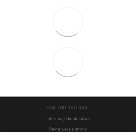
+48-780-140-444
Informacje kontaktowe
Pełna wersja strony