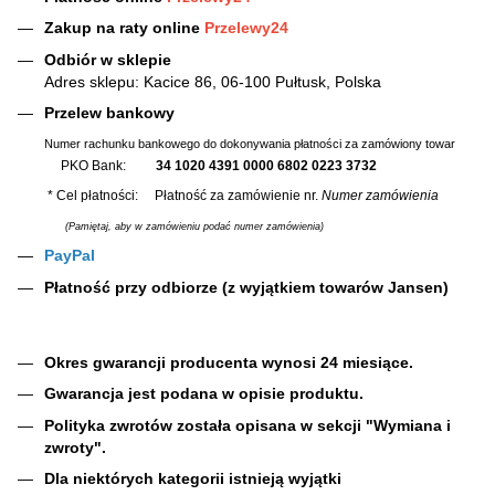
Zakup na raty online
Przelewy24
Odbiór w sklepie
Adres sklepu: Kacice 86, 06-100 Pułtusk, Polska
Przelew bankowy
Numer rachunku bankowego do dokonywania płatności za zamówiony towar
PKO Bank:
34 1020 4391 0000 6802 0223 3732
* Cel płatności: Płatność za zamówienie nr.
Numer zamówienia
(Pamiętaj, aby w zamówieniu podać numer zamówienia)
PayPal
Płatność przy odbiorze (z wyjątkiem towarów Jansen)
Okres gwarancji producenta wynosi 24 miesiące.
Gwarancja jest podana w opisie produktu.
Polityka zwrotów została opisana w sekcji "Wymiana i
zwroty".
Dla niektórych kategorii istnieją wyjątki