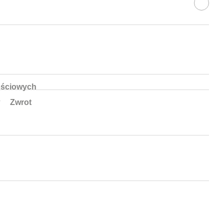
ościowych
Zwrot