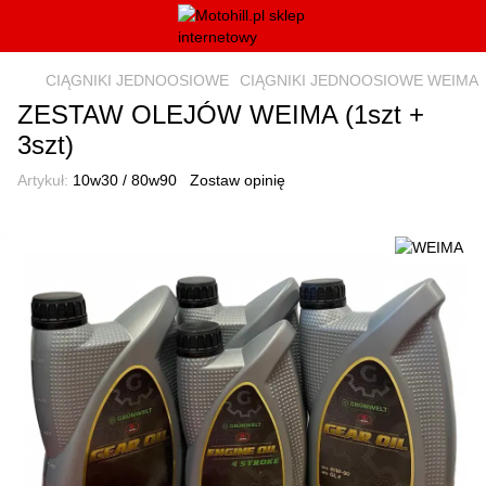
CIĄGNIKI JEDNOOSIOWE
CIĄGNIKI JEDNOOSIOWE WEIMA
ZESTAW OLEJÓW WEIMA (1szt +
3szt)
Artykuł:
10w30 / 80w90
Zostaw opinię