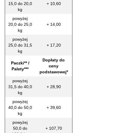
15,0 do 20,0
+ 10,60
kg
powyżej
20,0 do 25,0
+ 14,00
kg
powyżej
25,0 do 31,5
+ 17,20
kg
Dopłaty do
Paczki** /
ceny
Palety***
podstawowej*
powyżej
31,5 do 40,0
+ 28,90
kg
powyżej
40,0 do 50,0
+ 39,60
kg
powyżej
50,0 do
+ 107,70