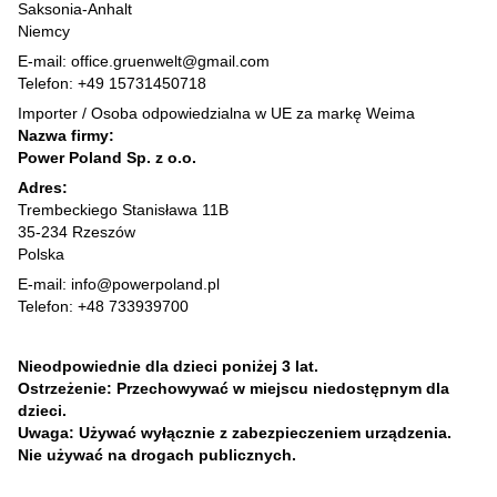
Saksonia-Anhalt
Niemcy
E-mail: office.gruenwelt@gmail.com
Telefon: +49 15731450718
Importer / Osoba odpowiedzialna w UE za markę Weima
Nazwa firmy:
Power Poland Sp. z o.o.
Adres:
Trembeckiego Stanisława 11B
35-234 Rzeszów
Polska
E-mail: info@powerpoland.pl
Telefon: +48 733939700
Nieodpowiednie dla dzieci poniżej 3 lat.
Ostrzeżenie: Przechowywać w miejscu niedostępnym dla
dzieci.
Uwaga: Używać wyłącznie z zabezpieczeniem urządzenia.
Nie używać na drogach publicznych.