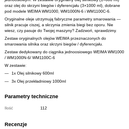
oraz olej do skrzyni biegów i dyferencjału (3×1000 ml), dobrane
pod modele WEIMA WM1000, WM1000N-6 i WM1100C-6.
Oryginalne oleje utrzymują fabryczne parametry smarowania —
silnik pracuje ciszej, a skrzynia zmienia biegi bez oporu. Nie
wiesz, czy pasuje do Twojej maszyny? Zadzwoń, sprawdzimy.
Zestaw oryginalnych olejów WEIMA przeznaczonych do
smarowania silnika oraz skrzyni biegów / dyferencjału.
Zestaw dedykowany do ciągnika jednoosiowego WEIMA WM1000
/ WM1000N-6/ WM1100C-6
W zestawie:
1x Olej silnikowy 600ml
3x Olej przekładniowy 1000ml
Parametry techniczne
Ilość
112
Recenzje