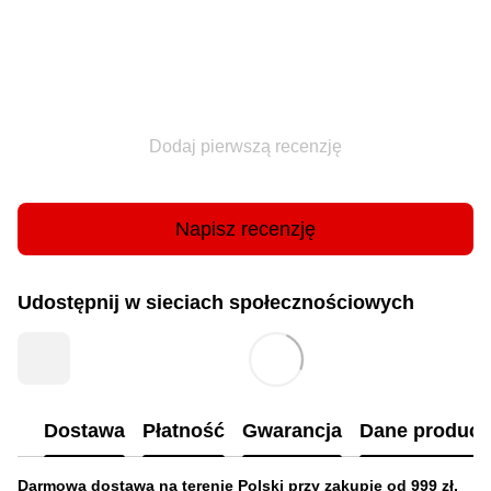
Dodaj pierwszą recenzję
Napisz recenzję
Udostępnij w sieciach społecznościowych
Dostawa
Płatność
Gwarancja
Dane produc
Darmowa dostawa na terenie Polski przy zakupie od 999 zł.