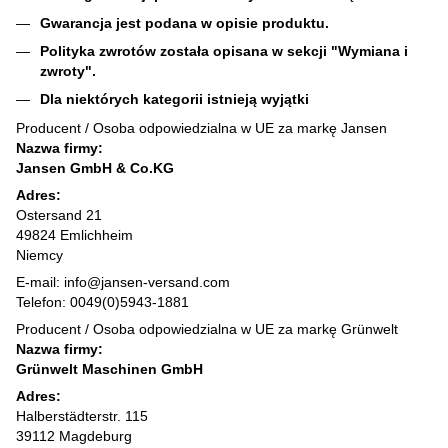
Gwarancja jest podana w opisie produktu.
Polityka zwrotów została opisana w sekcji "Wymiana i
zwroty".
Dla niektórych kategorii istnieją wyjątki
Producent / Osoba odpowiedzialna w UE za markę Jansen
Nazwa firmy:
Jansen GmbH & Co.KG
Adres:
Ostersand 21
49824 Emlichheim
Niemcy
E-mail: info@jansen-versand.com
Telefon: 0049(0)5943-1881
Producent / Osoba odpowiedzialna w UE za markę Grünwelt
Nazwa firmy:
Grünwelt Maschinen GmbH
Adres:
Halberstädterstr. 115
39112 Magdeburg