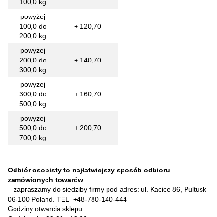
100,0 kg
powyżej
100,0 do
+ 120,70
200,0 kg
powyżej
200,0 do
+ 140,70
300,0 kg
powyżej
300,0 do
+ 160,70
500,0 kg
powyżej
500,0 do
+ 200,70
700,0 kg
Odbiór osobisty to najłatwiejszy sposób odbioru
zamówionych towarów
– zapraszamy do siedziby firmy pod adres: ul. Kacice 86, Pultusk
06-100 Poland, TEL
+48-780-140-444
Godziny otwarcia sklepu: