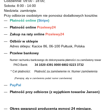
Codziennie: 09:00 - 18:00;
Sobota: 8:00 - 14:00
Niedziela: zamknięte.
Przy odbiorze osobistym nie ponosisz dodatkowych kosztów.
Płatność online (
Stripe
)
Płatność online
Przelewy24
Zakup na raty online
Przelewy24
Odbiór w sklepie
Adres sklepu: Kacice 86, 06-100 Pułtusk, Polska
Przelew bankowy
Numer rachunku bankowego do dokonywania płatności za zamówiony towar
PKO Bank:
34 1020 4391 0000 6802 0223 3732
* Cel płatności: Płatność za zamówienie nr.
Numer zamówienia
(Pamiętaj, aby w zamówieniu podać numer zamówienia)
PayPal
Płatność przy odbiorze (z wyjątkiem towarów Jansen)
Okres gwarancji producenta wynosi 24 miesiące.