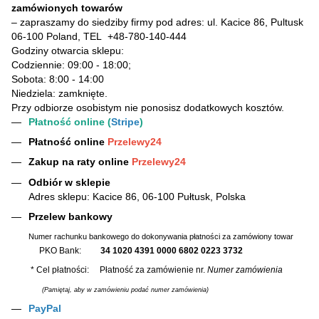
zamówionych towarów
– zapraszamy do siedziby firmy pod adres: ul. Kacice 86, Pultusk
06-100 Poland, TEL
+48-780-140-444
Godziny otwarcia sklepu:
Codziennie: 09:00 - 18:00;
Sobota: 8:00 - 14:00
Niedziela: zamknięte.
Przy odbiorze osobistym nie ponosisz dodatkowych kosztów.
Płatność online (
Stripe
)
Płatność online
Przelewy24
Zakup na raty online
Przelewy24
Odbiór w sklepie
Adres sklepu: Kacice 86, 06-100 Pułtusk, Polska
Przelew bankowy
Numer rachunku bankowego do dokonywania płatności za zamówiony towar
PKO Bank:
34 1020 4391 0000 6802 0223 3732
* Cel płatności: Płatność za zamówienie nr.
Numer zamówienia
(Pamiętaj, aby w zamówieniu podać numer zamówienia)
PayPal