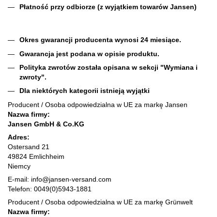
Płatność przy odbiorze (z wyjątkiem towarów Jansen)
Okres gwarancji producenta wynosi 24 miesiące.
Gwarancja jest podana w opisie produktu.
Polityka zwrotów została opisana w sekcji "Wymiana i
zwroty".
Dla niektórych kategorii istnieją wyjątki
Producent / Osoba odpowiedzialna w UE za markę Jansen
Nazwa firmy:
Jansen GmbH & Co.KG
Adres:
Ostersand 21
49824 Emlichheim
Niemcy
E-mail: info@jansen-versand.com
Telefon: 0049(0)5943-1881
Producent / Osoba odpowiedzialna w UE za markę Grünwelt
Nazwa firmy: