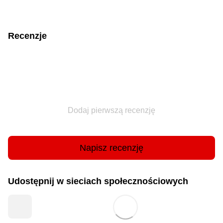
Recenzje
Dodaj pierwszą recenzję
Napisz recenzję
Udostępnij w sieciach społecznościowych