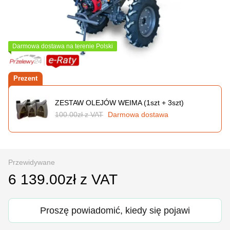
Darmowa dostawa na terenie Polski
Prezent
ZESTAW OLEJÓW WEIMA (1szt + 3szt)
100.00zł z VAT
Darmowa dostawa
Przewidywane
6 139.00zł z VAT
Proszę powiadomić, kiedy się pojawi