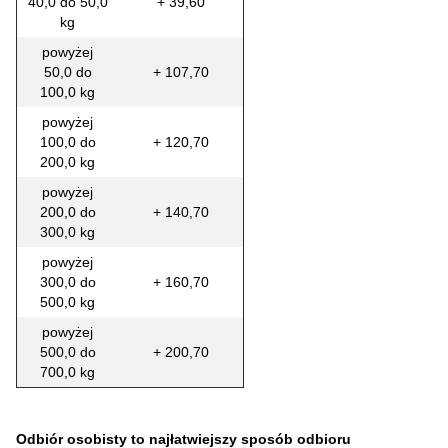
40,0 do 50,0
+ 39,60
kg
powyżej
50,0 do
+ 107,70
100,0 kg
powyżej
100,0 do
+ 120,70
200,0 kg
powyżej
200,0 do
+ 140,70
300,0 kg
powyżej
300,0 do
+ 160,70
500,0 kg
powyżej
500,0 do
+ 200,70
700,0 kg
Odbiór osobisty to najłatwiejszy sposób odbioru