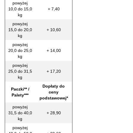
powyżej
10,0 do 15,0
+ 7,40
kg
powyżej
15,0 do 20,0
+ 10,60
kg
powyżej
20,0 do 25,0
+ 14,00
kg
powyżej
25,0 do 31,5
+ 17,20
kg
Dopłaty do
Paczki** /
ceny
Palety***
podstawowej*
powyżej
31,5 do 40,0
+ 28,90
kg
powyżej