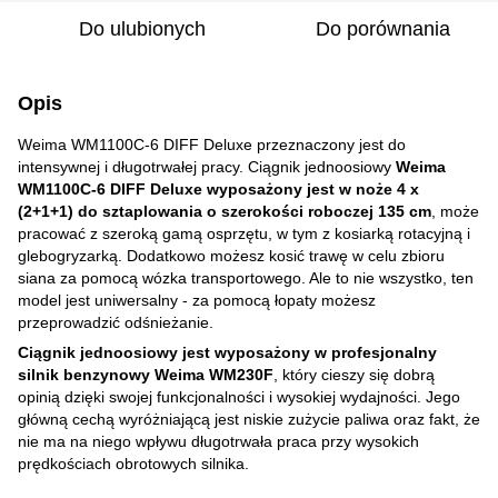
Do ulubionych
Do porównania
Opis
Weima WM1100C-6 DIFF Deluxe przeznaczony jest do
intensywnej i długotrwałej pracy. Ciągnik jednoosiowy
Weima
WM1100C-6 DIFF Deluxe wyposażony jest w noże 4 x
(2+1+1) do sztaplowania o szerokości roboczej 135 cm
, może
pracować z szeroką gamą osprzętu, w tym z kosiarką rotacyjną i
glebogryzarką. Dodatkowo możesz kosić trawę w celu zbioru
siana za pomocą wózka transportowego. Ale to nie wszystko, ten
model jest uniwersalny - za pomocą łopaty możesz
przeprowadzić odśnieżanie.
Ciągnik jednoosiowy jest wyposażony w profesjonalny
silnik benzynowy Weima WM230F
, który cieszy się dobrą
opinią dzięki swojej funkcjonalności i wysokiej wydajności. Jego
główną cechą wyróżniającą jest niskie zużycie paliwa oraz fakt, że
nie ma na niego wpływu długotrwała praca przy wysokich
prędkościach obrotowych silnika.