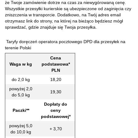
że Twoje zamówienie dotrze na czas za niewygórowaną cenę.
Wszystkie przesyłki kurierskie są ubezpieczone od zaginięcia czy
zniszczenia w transporcie. Dodatkowo, na Twój adres email
otrzymasz link do strony, na której na bieżąco będziesz mógł
sprawdzać, gdzie znajduje się Twoja przesyłka.
Taryfy doręczeń operatora pocztowego DPD dla przesyłek na
terenie Polski
Cena
Waga w kg
podstawowa*
PLN
do 2,0 kg
18,20
powyżej 2,0
19,30
do 5,0 kg
Dopłaty do
Paczki**
ceny
podstawowej*
powyżej 5,0
+ 3,70
do 10,0 kg