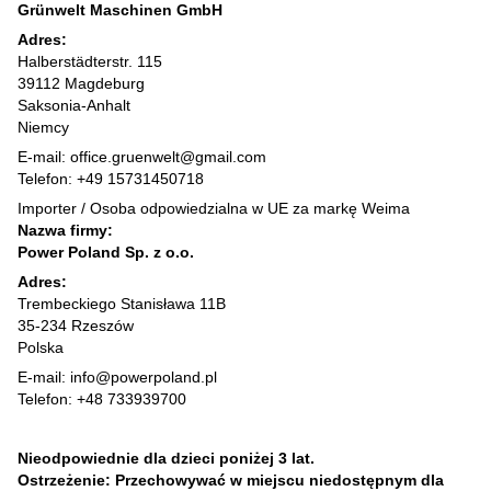
Grünwelt Maschinen GmbH
Adres:
Halberstädterstr. 115
39112 Magdeburg
Saksonia-Anhalt
Niemcy
E-mail: office.gruenwelt@gmail.com
Telefon: +49 15731450718
Importer / Osoba odpowiedzialna w UE za markę Weima
Nazwa firmy:
Power Poland Sp. z o.o.
Adres:
Trembeckiego Stanisława 11B
35-234 Rzeszów
Polska
E-mail: info@powerpoland.pl
Telefon: +48 733939700
Nieodpowiednie dla dzieci poniżej 3 lat.
Ostrzeżenie: Przechowywać w miejscu niedostępnym dla