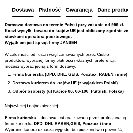
Dostawa
Płatność
Gwarancja
Dane produc
Darmowa dostawa na terenie Polski przy zakupie od 999 zł.
Koszt wysyłki towaru do krajów UE jest obliczany zgodnie ze
stawkami operatora pocztowego.
Wyjątkiem jest sprzęt firmy JANSEN
W zależności od ilości i wagi zamawianych przez Ciebie
produktów, wybranej formy płatności i własnych preferencji,
możesz wybrać jedną z form dostawy:
Firma kurierska (DPD, DHL, GEIS, Pocztex, RABEN i inne)
Dostawa kurierem do krajów UE (z wyjątkiem Polski)
Odbiór osobisty (ul Kacice 86, 06-100, Pułtusk, Polska)
Najszybciej i najbezpieczniej:
Firma kurierska
– dostawa jest realizowana przez profesjonalną
firmę kurierską
DPD
,
DHL,RABEN,GEIS, Pocztex i inne
.
Wybranie kuriera oznacza wygodę, bezpieczeństwo i pewność,