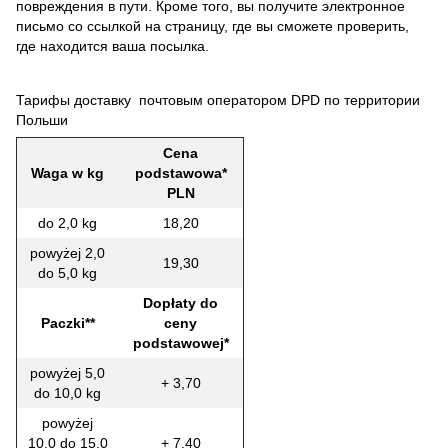
повреждения в пути. Кроме того, вы получите электронное
письмо со ссылкой на страницу, где вы сможете проверить,
где находится ваша посылка.
Тарифы доставку почтовым оператором DPD по территории
Польши
Cena
Waga w kg
podstawowa*
PLN
do 2,0 kg
18,20
powyżej 2,0
19,30
do 5,0 kg
Dopłaty do
Paczki**
ceny
podstawowej*
powyżej 5,0
+ 3,70
do 10,0 kg
powyżej
10,0 do 15,0
+ 7,40