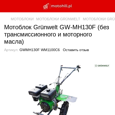
МОТОБЛОКИ
МОТОБЛОКИ GRÜNWELT
МОТОБЛОКИ GRÜN
Мотоблок Grünwelt GW-MH130F (без
трансмиссионного и моторного
масла)
Артикул:
GWMH130F WM1100C6
Оставить отзыв