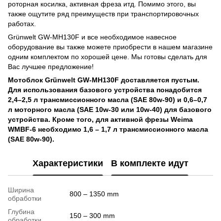
роторная косилка, активная фреза итд. Помимо этого, вы
также ощутите ряд преимуществ при транспортировочных
работах.
Grünwelt GW-MH130F и все необходимое навесное
оборудование вы также можете приобрести в нашем магазине
одним комплектом по хорошей цене. Мы готовы сделать для
Вас лучшее предложение!
Мотоблок Grünwelt GW-MH130F доставляется пустым.
Для использования базового устройства понадобится
2,4–2,5 л трансмиссионного масла (SAE 80w-90) и 0,6–0,7
л моторного масла (SAE 10w-30 или 10w-40) для базового
устройства. Кроме того, для активной фрезы Weima
WMBF-6 необходимо 1,6 – 1,7 л трансмиссионного масла
(SAE 80w-90).
Характеристики
В комплекте идут
Ширина
800 – 1350 mm
обработки
Глубина
150 – 300 mm
обработки