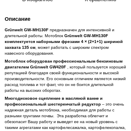
Описание
Grünwelt GW-MH130F
предназначен для интенсивной и
длительной работы. Мотоблок
Grünwelt GW-MH130F
комплектуется наборными фрезами 4 × (2+1+1) шириной
захвата 135 см
, может работать с широким спектром
навесного оборудования.
Мотоблок оборудован профессиональным бензиновым
двигателем Grünwelt GW420F
, который пользуется хорошей
репутацией благодаря своей функциональности и высокой
производительности. Его основным отличием является низкий
расход топлива и тот факт, что он не боится длительной
работы на высоких оборотах.
Многодисковое сцепление в масляной ванне и
профессиональный шестеренчатый редуктор
– это очень
надежная деталь мотоблока, необходимая для работы с
разными грунтами почвы. Эта разработка облегчит и
обезопасит Вашу работу и выведет ее на новый уровень с
такими агрегатами как картофелесажалка, картофелекопалка,