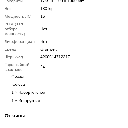
Габариты
1755 × 1100 × 1000 mm
Вес
130 kg
Мощность ЛС
16
ВОМ (вал
отбора
Нет
мощности)
Дифференциал
Нет
Бренд
Grünwelt
Штрихкод
4260614712317
Гарантийный
24
срок, мес.
Фрезы
Колеса
1 × Набор ключей
1 × Инструкция
Отзывы