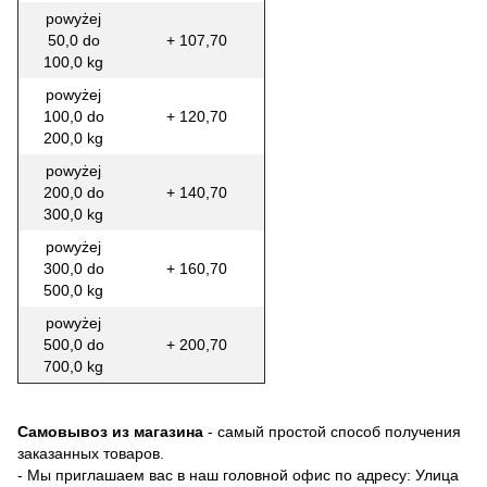
powyżej
50,0 do
+ 107,70
100,0 kg
powyżej
100,0 do
+ 120,70
200,0 kg
powyżej
200,0 do
+ 140,70
300,0 kg
powyżej
300,0 do
+ 160,70
500,0 kg
powyżej
500,0 do
+ 200,70
700,0 kg
Самовывоз из магазина
- самый простой способ получения
заказанных товаров.
- Мы приглашаем вас в наш головной офис по адресу: Улица