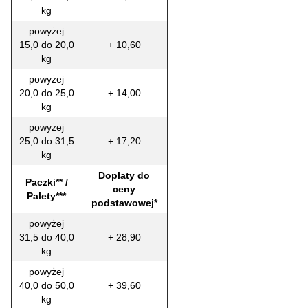
kg
powyżej
15,0 do 20,0
+ 10,60
kg
powyżej
20,0 do 25,0
+ 14,00
kg
powyżej
25,0 do 31,5
+ 17,20
kg
Dopłaty do
Paczki** /
ceny
Palety***
podstawowej*
powyżej
31,5 do 40,0
+ 28,90
kg
powyżej
40,0 do 50,0
+ 39,60
kg