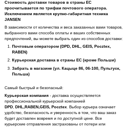
Стоимость доставки товаров в страны ЕС
просчитывается по трифам почтового оператора.
Исключением является крупно-габаритная техника
JANSEN
В зависимости от количества и веса заказанных вами товаров,
выбранного вами способа оплаты и ваших собственных
предпочтений, вы можете выбрать один из способов доставки:
Почтовым оператором (DPD, DHL, GEIS, Pocztex,
RABEN)
Курьерская доставка в страны ЕС (кроме Польши)
Забрать в магазине (ул. Кацыце 86, 06-100, Пультуск,
Польша)
Самый быстрый и безопасный:
Курьерская компания
- доставка осуществляется
профессиональной курьерской компанией
DPD
,
DHL,RABEN,GEIS, Pocztex
. Выбор курьера означает
удобство, безопасность и уверенность в том, что ваш заказ
будет доставлен вовремя и по доступной цене. Все
курьерские отправления застрахованы от потери или