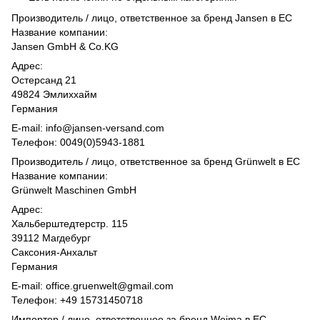
Производитель / лицо, ответственное за бренд Jansen в ЕС
Название компании:
Jansen GmbH & Co.KG
Адрес:
Остерсанд 21
49824 Эмлиххайм
Германия
E-mail: info@jansen-versand.com
Телефон: 0049(0)5943-1881
Производитель / лицо, ответственное за бренд Grünwelt в ЕС
Название компании:
Grünwelt Maschinen GmbH
Адрес:
Хальберштедтерстр. 115
39112 Магдебург
Саксония-Анхальт
Германия
E-mail: office.gruenwelt@gmail.com
Телефон: +49 15731450718
Импортер / лицо, ответственное за бренд Weima в ЕС