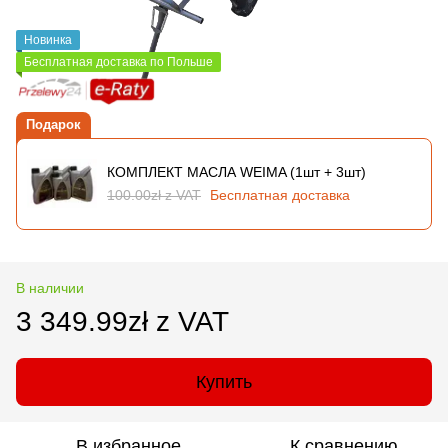
Новинка
Бесплатная доставка по Польше
Подарок
КОМПЛЕКТ МАСЛА WEIMA (1шт + 3шт)
100.00zł z VAT
Бесплатная доставка
В наличии
3 349.99zł z VAT
Купить
В избранное
К сравнению