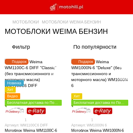
МОТОБЛОКИ
МОТОБЛОКИ WEIMA БЕНЗИН
МОТОБЛОКИ WEIMA БЕНЗИН
Фильтр
По популярности
Подарок
Подарок
Новинка
Хит
Видео
Хит
Бесплатная доставка по Польше
Бесплатная доставка по Польше
1
1
Артикул: WM1100C6 DIFF
Артикул: WM1000N 6
Мотоблок Weima WM1100C-6
Мотоблок Weima WM1000N-6