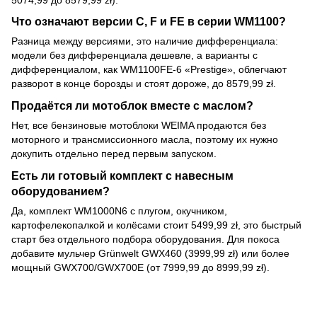
Что означают версии C, F и FE в серии WM1100?
Разница между версиями, это наличие дифференциала:
модели без дифференциала дешевле, а варианты с
дифференциалом, как WM1100FE-6 «Prestige», облегчают
разворот в конце борозды и стоят дороже, до 8579,99 zł.
Продаётся ли мотоблок вместе с маслом?
Нет, все бензиновые мотоблоки WEIMA продаются без
моторного и трансмиссионного масла, поэтому их нужно
докупить отдельно перед первым запуском.
Есть ли готовый комплект с навесным
оборудованием?
Да, комплект WM1000N6 с плугом, окучником,
картофелекопалкой и колёсами стоит 5499,99 zł, это быстрый
старт без отдельного подбора оборудования. Для покоса
добавите мульчер Grünwelt GWX460 (3999,99 zł) или более
мощный GWX700/GWX700E (от 7999,99 до 8999,99 zł).