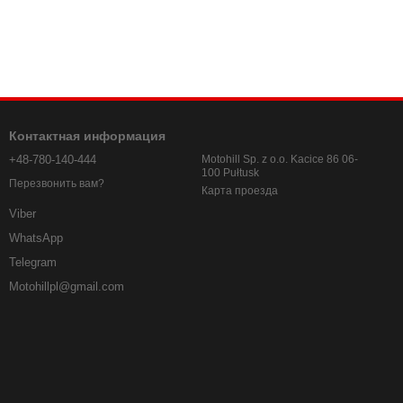
Контактная информация
+48-780-140-444
Motohill Sp. z o.o. Kacice 86 06-
100 Pułtusk
Перезвонить вам?
Карта проезда
Viber
WhatsApp
Telegram
Motohillpl@gmail.com