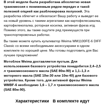
В этой модели была разработана абсолютно новая
трансмиссия с пониженным рядом передач и такой
полезной опцией как разблокировка полуосей.
Эта
разработка облегчит и обезопасит Вашу работу и выведет ее
на новый уровень с такими агрегатами как картофелесажалка,
картофелекопалка, роторная косилка, активная фреза итд.
Помимо этого, вы также ощутите ряд преимуществ при
транспортировочных работах.
Вы также можете купить культиватор Weima WM1100FE-6 DIFF
Classic со всеми необходимыми аксессуарами в одном
комплекте по хорошей цене. Мы готовы подготовить для Вас
лучшее предложение!
Мотоблок Weima доставляется пустым. Для
использования базового устройства понадобится 2,4–2,5
л трансмиссионного масла (SAE 80w-90) и 1,1–1,3 л
моторного масла (SAE 10w-30 или 10w-40) для базового
устройства. Кроме того, для активной фрезы Weima
WMBF-6 необходимо 1,6 – 1,7 л трансмиссионного масла
(SAE 80w-90).
Характеристики
В комплекте идут