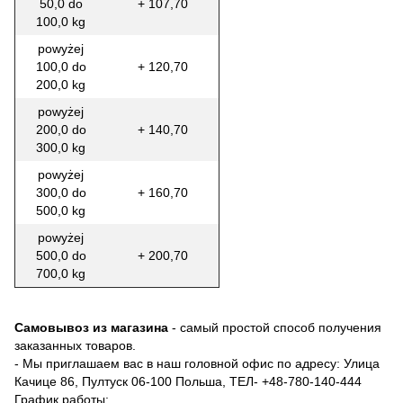
50,0 do
+ 107,70
100,0 kg
powyżej
100,0 do
+ 120,70
200,0 kg
powyżej
200,0 do
+ 140,70
300,0 kg
powyżej
300,0 do
+ 160,70
500,0 kg
powyżej
500,0 do
+ 200,70
700,0 kg
Самовывоз из магазина
- самый простой способ получения
заказанных товаров.
- Мы приглашаем вас в наш головной офис по адресу: Улица
Качице 86, Пултуск 06-100 Польша, ТЕЛ-
+48-780-140-444
График работы: