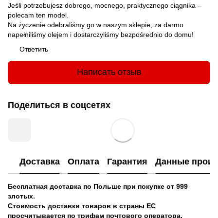
Jeśli potrzebujesz dobrego, mocnego, praktycznego ciągnika –
polecam ten model.
Na życzenie odebraliśmy go w naszym sklepie, za darmo
napełniliśmy olejem i dostarczyliśmy bezpośrednio do domu!
Ответить
Написать отзыв
Поделиться в соцсетях
Доставка
Оплата
Гарантия
Данные произ
Бесплатная доставка по Польше при покупке от 999
злотых.
Стоимость доставки товаров в страны ЕС
просчитывается по трифам почтового оператора.