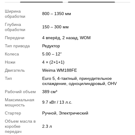
Ширина
800 – 1350 мм
обработки
Глубина
150 – 300 мм
обработки
Передачи
4 вперёд, 2 назад, WOM
Тип привода
Редуктор
Колеса
5.00 – 12“
Ножи
4 × (2+1+1)
Двигатель
Weima WM188FE
Тип
Euro 5, 4-тактный, принудительное
охлаждение, одноцилиндровый, OHV
Рабочий объем
389 см³
Максимальная
9.7 кВт / 13 л.с.
мощность
Стартер
Ручной, Электрический
Объем масла в
коробке
2.3 л
передач