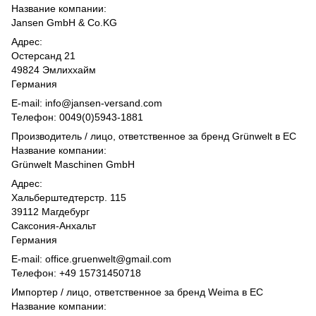
Название компании:
Jansen GmbH & Co.KG
Адрес:
Остерсанд 21
49824 Эмлиххайм
Германия
E-mail: info@jansen-versand.com
Телефон: 0049(0)5943-1881
Производитель / лицо, ответственное за бренд Grünwelt в ЕС
Название компании:
Grünwelt Maschinen GmbH
Адрес:
Хальберштедтерстр. 115
39112 Магдебург
Саксония-Анхальт
Германия
E-mail: office.gruenwelt@gmail.com
Телефон: +49 15731450718
Импортер / лицо, ответственное за бренд Weima в ЕС
Название компании: