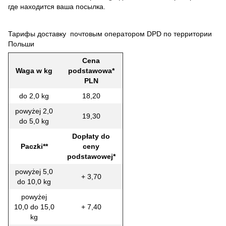
где находится ваша посылка.
Тарифы доставку почтовым оператором DPD по территории
Польши
Cena
Waga w kg
podstawowa*
PLN
do 2,0 kg
18,20
powyżej 2,0
19,30
do 5,0 kg
Dopłaty do
Paczki**
ceny
podstawowej*
powyżej 5,0
+ 3,70
do 10,0 kg
powyżej
10,0 do 15,0
+ 7,40
kg