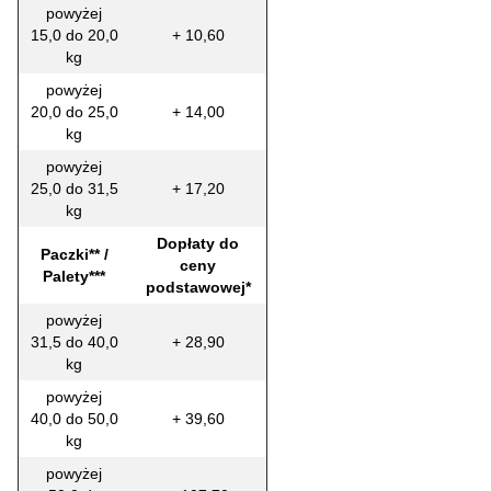
powyżej
15,0 do 20,0
+ 10,60
kg
powyżej
20,0 do 25,0
+ 14,00
kg
powyżej
25,0 do 31,5
+ 17,20
kg
Dopłaty do
Paczki** /
ceny
Palety***
podstawowej*
powyżej
31,5 do 40,0
+ 28,90
kg
powyżej
40,0 do 50,0
+ 39,60
kg
powyżej