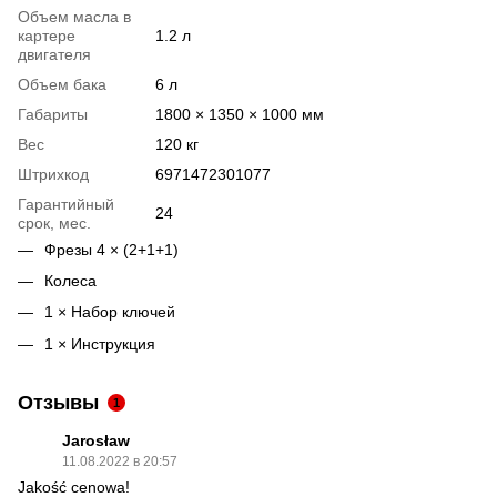
Объем масла в
картере
1.2 л
двигателя
Объем бака
6 л
Габариты
1800 × 1350 × 1000 мм
Вес
120 кг
Штрихкод
6971472301077
Гарантийный
24
срок, мес.
Фрезы 4 × (2+1+1)
Колеса
1 × Набор ключей
1 × Инструкция
Отзывы
1
Jarosław
11.08.2022 в 20:57
Jakość cenowa!