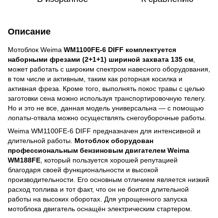
Описание
Мотоблок Weima
WM1100FE-6 DIFF комплектуется
наборными фрезами (2+1+1) шириной захвата 135 см
,
может работать с широким спектром навесного оборудования,
в том числе и активным, таким как роторная косилка и
активная фреза. Кроме того, выполнять покос травы с целью
заготовки сена можно используя транспортировочную телегу.
Но и это не все, данная модель универсальна ― с помощью
лопаты-отвала можно осуществлять снегоуборочные работы.
Weima WM1100FE-6 DIFF предназначен для интенсивной и
длительной работы.
Мотоблок оборудован
профессиональным бензиновым двигателем Weima
WM188FE
, который пользуется хорошей репутацией
благодаря своей функциональности и высокой
производительности. Его основным отличием является низкий
расход топлива и тот факт, что он не боится длительной
работы на высоких оборотах. Для упрощенного запуска
мотоблока двигатель оснащён электрическим стартером.