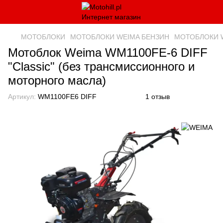
МОТОБЛОКИ
МОТОБЛОКИ WEIMA БЕНЗИН
МОТОБЛОКИ 
Мотоблок Weima WM1100FE-6 DIFF
"Classic" (без трансмиссионного и
моторного масла)
Артикул:
WM1100FE6 DIFF
1 отзыв