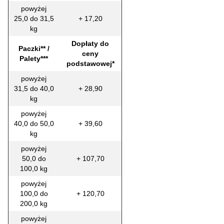
powyżej
25,0 do 31,5
+ 17,20
kg
Dopłaty do
Paczki** /
ceny
Palety***
podstawowej*
powyżej
31,5 do 40,0
+ 28,90
kg
powyżej
40,0 do 50,0
+ 39,60
kg
powyżej
50,0 do
+ 107,70
100,0 kg
powyżej
100,0 do
+ 120,70
200,0 kg
powyżej