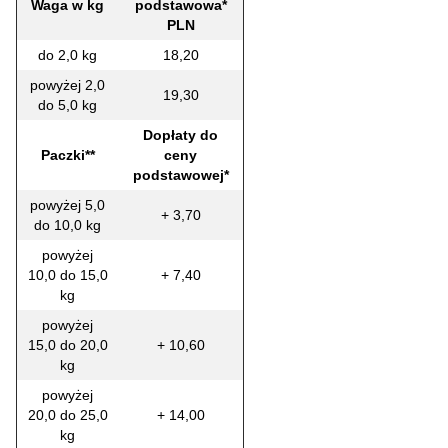
Waga w kg
podstawowa*
PLN
do 2,0 kg
18,20
powyżej 2,0
19,30
do 5,0 kg
Dopłaty do
Paczki**
ceny
podstawowej*
powyżej 5,0
+ 3,70
do 10,0 kg
powyżej
10,0 do 15,0
+ 7,40
kg
powyżej
15,0 do 20,0
+ 10,60
kg
powyżej
20,0 do 25,0
+ 14,00
kg