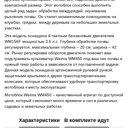
компактный размер. Этот мотоблок способен выполнять
целый ряд задач: обработка междурядий, окучивание,
рыхление почвы. Он станет незаменимым помощником на
клумбах, грядках, между деревьев на небольших земельных
участках.
Эта модель оснащена 4-тактным бензиновым двигателем
WM156F мощностью 3.5 л.с. Глубина обработки почвы
регулируется, максимальная глубина – 20 см, ширина – 42
см. Рычаг регулировки оборотов двигателя поможет вам
подстраивать культиватор Weima WM450 под ваш тип почвы и
нужный темп работы в зависимости от поставленной задачи.
Данная модель оснащена эргономичной рулевой ручкой,
защитными крыльями и двумя транспортировочными
колесами, которые обеспечивают удобную транспортировку
мотоблока к месту эксплуатации.
Мотоблок Weima WM450 – качественный агрегат по доступной
цене, который сэкономит много времени и сил в различных
садовых и земельных работах.
Характеристики
В комплекте идут