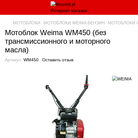
МОТОБЛОКИ
МОТОБЛОКИ WEIMA БЕНЗИН
МОТОБЛОКИ 
Мотоблок Weima WM450 (без
трансмиссионного и моторного
масла)
Артикул:
WM450
Оставить отзыв