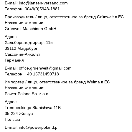
E-mail: info@jansen-versand.com
Телефон: 0049(0)5943-1881
Производитель / лицо, ответственное за бренд Grünwelt в ЕС
Название компании:
Grünwelt Maschinen GmbH
Адрес:
Хальберштедтерстр. 115
39112 Магдебург
Саксония-Анхальт
Германия
E-mail: office.gruenwelt@gmail.com
Телефон: +49 15731450718
Импортер / лицо, ответственное за бренд Weima в ЕС
Название компании:
Power Poland Sp. z o.o.
Адрес:
Trembeckiego Stanisława 11B
35-234 Жешув
Польша
E-mail: info@powerpoland.pl