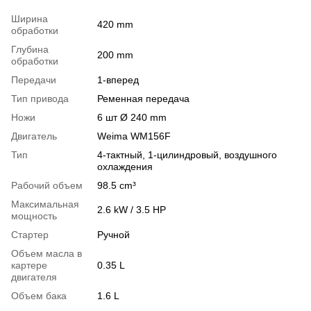
Ширина
420 mm
обработки
Глубина
200 mm
обработки
Передачи
1-вперед
Тип привода
Ременная передача
Ножи
6 шт Ø 240 mm
Двигатель
Weima WM156F
Тип
4-тактный, 1-цилиндровый, воздушного
охлаждения
Рабочий объем
98.5 cm³
Максимальная
2.6 kW / 3.5 HP
мощность
Стартер
Ручной
Объем масла в
картере
0.35 L
двигателя
Объем бака
1.6 L