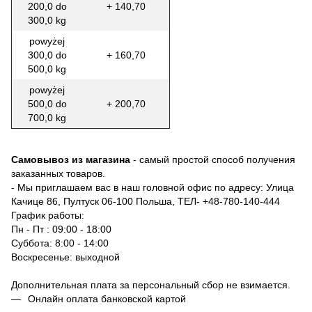
200,0 do
+ 140,70
300,0 kg
powyżej
300,0 do
+ 160,70
500,0 kg
powyżej
500,0 do
+ 200,70
700,0 kg
Самовывоз из магазина
- самый простой способ получения
заказанных товаров.
- Мы приглашаем вас в наш головной офис по адресу: Улица
Качице 86, Пултуск 06-100 Польша, ТЕЛ-
+48-780-140-444
График работы:
Пн - Пт : 09:00 - 18:00
Суббота: 8:00 - 14:00
Воскресенье: выходной
Дополнительная плата за персональный сбор не взимается.
Онлайн оплата банковской картой