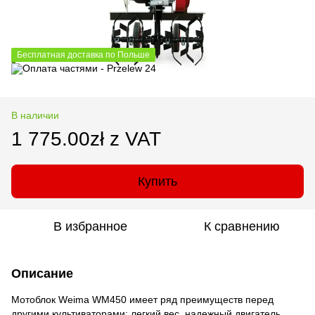
Бесплатная доставка по Польше
В наличии
1 775.00zł z VAT
Купить
В избранное
К сравнению
Описание
Мотоблок Weima WM450 имеет ряд преимуществ перед
другими культиваторами: легкий вес, надежный двигатель,