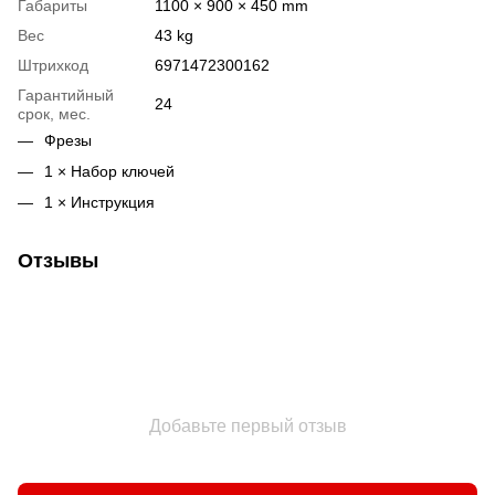
Габариты
1100 × 900 × 450 mm
Вес
43 kg
Штрихкод
6971472300162
Гарантийный
24
срок, мес.
Фрезы
1 × Набор ключей
1 × Инструкция
Отзывы
Добавьте первый отзыв