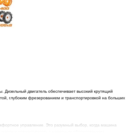
. Дизельный двигатель обеспечивает высокий крутящий
отой, глубоким фрезерованием и транспортировкой на больших
омфортное управление. Это разумный выбор, когда машина
, массу и совместимость с навесным оборудованием.