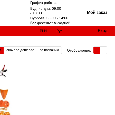
График работы:
Будние дни: 09:00
Мой заказ
- 18:00
Суббота: 08:00 - 14:00
Воскресенье: выходной
Вход
PLN
Рус
и
сначала дешевле
по названию
Отображение: