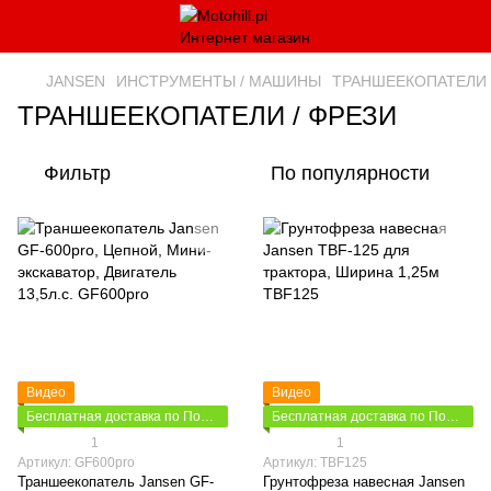
JANSEN
ИНСТРУМЕНТЫ / МАШИНЫ
ТРАНШЕЕКОПАТЕЛИ 
ТРАНШЕЕКОПАТЕЛИ / ФРЕЗИ
Фильтр
По популярности
Видео
Видео
Бесплатная доставка по Польше
Бесплатная доставка по Польше
1
1
Артикул: GF600pro
Артикул: TBF125
Траншеекопатель Jansen GF-
Грунтофреза навесная Jansen