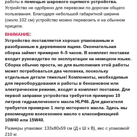
работы
с помощью шарового сцепного устройства.
Устройство не одобрено для перевозки по дорогам общего
пользования. Благодаря небольшой габаритной ширине
(около 102 см) устройство можно перевозить и на обычном
прицепе.
ВНИМАНИЕ
:
Устройство поставляется хорошо упакованным и
разобранным в деревянном ящике. Окончательная
сборка займет примерно 4–5 часов. В комплект поставки
входит руководство по эксплуатации на немецком языке.
Сборка обычно проста, но для выполнения этой работы
может потребоваться два человека, поскольку
отдельные детали тяжелые! Компоненты, необходимые
для переоборудования и работы в бензиновом или
электрическом режиме, входят в комплект поставки. Для
первой заправки устройства требуется примерно 10
литров гидравлического масла HLP46. Для двигателя
требуется примерно 1 литр моторного масла. Здесь мы
рекомендуем всесезонное масло с классификацией
10W40 или 15W40.
Размеры упаковки: 133x80x59 см (Д x Ш x В), вес с упаковкой:
210 кг.