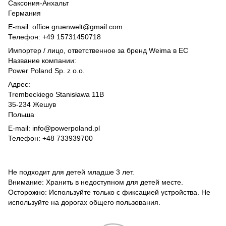
Саксония-Анхальт
Германия
E-mail: office.gruenwelt@gmail.com
Телефон: +49 15731450718
Импортер / лицо, ответственное за бренд Weima в ЕС
Название компании:
Power Poland Sp. z o.o.
Адрес:
Trembeckiego Stanisława 11B
35-234 Жешув
Польша
E-mail: info@powerpoland.pl
Телефон: +48 733939700
Не подходит для детей младше 3 лет.
Внимание: Хранить в недоступном для детей месте.
Осторожно: Используйте только с фиксацией устройства. Не
используйте на дорогах общего пользования.