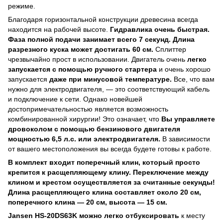
режиме.
Благодаря горизонтальной конструкции древесина всегда
находится на рабочей высоте.
Гидравлика очень быстрая.
Фаза полной подачи занимает всего 7 секунд. Длина
разрезного куска может достигать 60 см.
Сплиттер
чрезвычайно прост в использовании. Двигатель очень
легко
запускается с помощью ручного стартера
и очень хорошо
запускается
даже при минусовой температуре.
Все, что вам
нужно для электродвигателя, — это соответствующий кабель
и подключение к сети. Однако новейшей
достопримечательностью является возможность
комбинированной хирургии! Это означает, что
Вы управляете
дровоколом с помощью бензинового двигателя
мощностью 6,5 л.с. или электродвигателя.
В зависимости
от вашего местоположения вы всегда будете готовы к работе.
В комплект входит поперечный клин, который просто
крепится к расщепляющему клину. Переключение между
клином и крестом осуществляется за считанные секунды!
Длина расщепляющего клина составляет около 20 см,
поперечного клина — 20 см, высота — 15 см.
Jansen HS-20DS63K можно легко отбуксировать
к месту