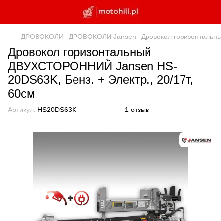
ДРОВОКОЛИ
ДРОВОКОЛИ Jansen
Дровокол горизонтальн
Дровокол горизонтальный
ДВУХСТОРОННИЙ Jansen HS-
20DS63K, Бенз. + Электр., 20/17т,
60см
Артикул:
HS20DS63K
1 отзыв