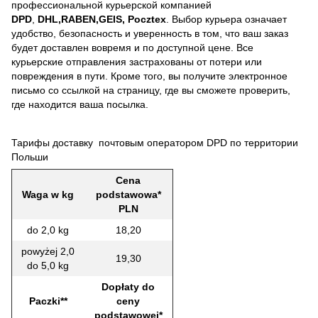
профессиональной курьерской компанией
DPD
,
DHL,RABEN,GEIS, Pocztex
. Выбор курьера означает
удобство, безопасность и уверенность в том, что ваш заказ
будет доставлен вовремя и по доступной цене. Все
курьерские отправления застрахованы от потери или
повреждения в пути. Кроме того, вы получите электронное
письмо со ссылкой на страницу, где вы сможете проверить,
где находится ваша посылка.
Тарифы доставку почтовым оператором DPD по территории
Польши
Cena
Waga w kg
podstawowa*
PLN
do 2,0 kg
18,20
powyżej 2,0
19,30
do 5,0 kg
Dopłaty do
Paczki**
ceny
podstawowej*