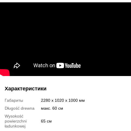
Характеристики
Габариты
2280 x 1020 x 1000 мм
Długość drewna
макс. 60 см
Wysokość
powierzchni
65 см
ładunkowej