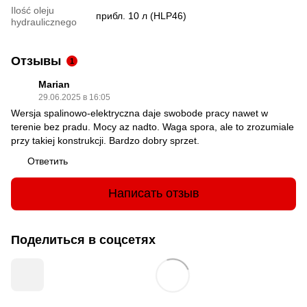
Ilość oleju
прибл. 10 л (HLP46)
hydraulicznego
Отзывы
1
Marian
29.06.2025 в 16:05
Wersja spalinowo-elektryczna daje swobode pracy nawet w
terenie bez pradu. Mocy az nadto. Waga spora, ale to zrozumiale
przy takiej konstrukcji. Bardzo dobry sprzet.
Ответить
Написать отзыв
Поделиться в соцсетях