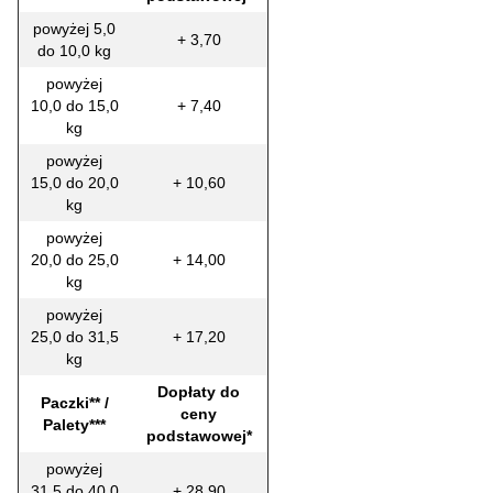
powyżej 5,0
+ 3,70
do 10,0 kg
powyżej
10,0 do 15,0
+ 7,40
kg
powyżej
15,0 do 20,0
+ 10,60
kg
powyżej
20,0 do 25,0
+ 14,00
kg
powyżej
25,0 do 31,5
+ 17,20
kg
Dopłaty do
Paczki** /
ceny
Palety***
podstawowej*
powyżej
31,5 do 40,0
+ 28,90