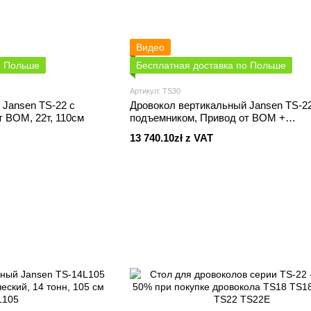
Видео
о Польше
Бесплатная доставка по Польше
Артикул: TS30
 Jansen TS-22 с
Дровокол вертикальный Jansen TS-22
 ВОМ, 22т, 110cм
подъемником, Привод от ВОМ +
Электрический, 30т, 110 cм
13 740.10zł z VAT