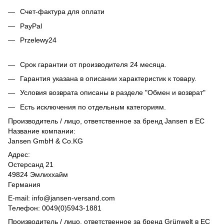
Счет-фактура для оплати
PayPal
Przelewy24
Срок гарантии от производителя 24 месяца.
Гарантия указана в описании характеристик к товару.
Условия возврата описаны в разделе "Обмен и возврат"
Есть исключения по отдельным категориям.
Производитель / лицо, ответственное за бренд Jansen в ЕС
Название компании:
Jansen GmbH & Co.KG
Адрес:
Остерсанд 21
49824 Эмлиххайм
Германия
E-mail: info@jansen-versand.com
Телефон: 0049(0)5943-1881
Производитель / лицо, ответственное за бренд Grünwelt в ЕС