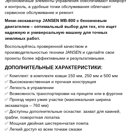
Эргономичные элементы управления обеспечивают комфорт
и контроль, а удобные точки обслуживания облегчают
сервисное обслуживание и ремонт.
Мини-экскаватор JANSEN MB-800 с бензиновым
двигателем – оптимальный выбор для тех, кто ищет
надежную и универсальную машину для точных
земляных работ.
Воспользуйтесь проверенной качеством и
производительностью техники JANSEN и сделайте свои
проекты более эффективными и результативными.
ДОПОЛНИТЕЛЬНЫЕ ХАРАКТЕРИСТИКИ:
✅ Комплект: в комплекте ковши 150 мм, 250 мм и 500 мм
✅ Высококачественная и прочная конструкция
✅ Легкость в управлении
✅ Возможность транспортировки на прицепе или в фургоне
✅ Проезд через узкие участки (максимальная ширина
экскаватора – 760 мм)
✅ Доступны дополнительные оснастки: захват для камней,
грабли, поворотная лопатка
✅ Мощная двойная шестеренчатая помпа
✅ Легкий доступ ко всем точкам смазки