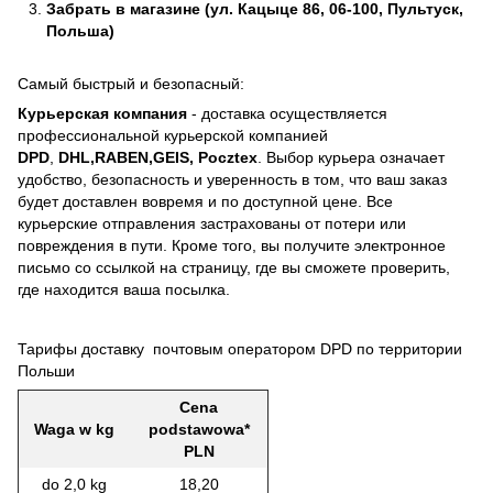
Забрать в магазине (ул. Кацыце 86, 06-100, Пультуск,
Польша)
Самый быстрый и безопасный:
Курьерская компания
- доставка осуществляется
профессиональной курьерской компанией
DPD
,
DHL,RABEN,GEIS, Pocztex
. Выбор курьера означает
удобство, безопасность и уверенность в том, что ваш заказ
будет доставлен вовремя и по доступной цене. Все
курьерские отправления застрахованы от потери или
повреждения в пути. Кроме того, вы получите электронное
письмо со ссылкой на страницу, где вы сможете проверить,
где находится ваша посылка.
Тарифы доставку почтовым оператором DPD по территории
Польши
Cena
Waga w kg
podstawowa*
PLN
do 2,0 kg
18,20