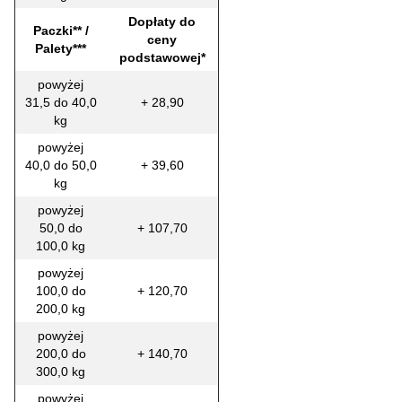
Dopłaty do
Paczki** /
ceny
Palety***
podstawowej*
powyżej
31,5 do 40,0
+ 28,90
kg
powyżej
40,0 do 50,0
+ 39,60
kg
powyżej
50,0 do
+ 107,70
100,0 kg
powyżej
100,0 do
+ 120,70
200,0 kg
powyżej
200,0 do
+ 140,70
300,0 kg
powyżej