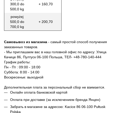
300,0 do
+ 160,70
500,0 kg
powyżej
500,0 do
+ 200,70
700,0 kg
Самовывоз из магазина
- самый простой способ получения
заказанных товаров.
- Мы приглашаем вас в наш головной офис по адресу: Улица
Качице 86, Пултуск 06-100 Польша, ТЕЛ-
+48-780-140-444
График работы:
Пн - Пт : 09:00 - 18:00
Суббота: 8:00 - 14:00
Воскресенье: выходной
Дополнительная плата за персональный сбор не взимается.
Онлайн оплата банковской картой
Оплата при доставке (за исключением бренда Янцен)
Забрать в магазине за адресою: Kacice 86 06-100 Pułtusk
Polska