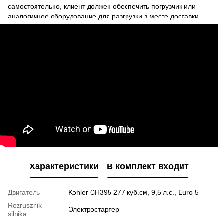
самостоятельно, клиент должен обеспечить погрузчик или
аналогичное оборудование для разгрузки в месте доставки.
Характеристики
В комплект входит
Двигатель
Kohler CH395 277 куб.см, 9,5 л.с., Euro 5
Rozrusznik
Электростартер
silnika