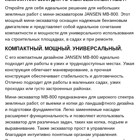
Откройте для себя идеальное решение для небольших
земляных работ с мини-экскаватором JANSEN MB-800. Этот
мощный мини-экскаватор оснащен надежным бензиновым
двигателем и представляет собой идеальное сочетание
компактности и мощности для универсального использования
на строительных площадках, в садах и при ремонте.
КОМПАКТНЫЙ. МОЩНЫЙ. УНИВЕРСАЛЬНЫЙ.
С его компактным дизайном JANSEN MB-800 идеально
подходит для работы в узких и труднодоступных местах. Узкая
конструкция облегчает маневрирование, а прочная
конструкция обеспечивает стабильность и долговечность.
Отлично подходит для работы в маленьких садах, узких
проходах или густо застроенных районах.
Мини-экскаватор MB-800 предназначен для широкого спектра
земляных работ, от выемки и копки до ландшафтного дизайна
и подготовки фундаментов. Легко заменяемые насадки
расширяют функциональность и позволяют использовать
экскаватор для различных задач, таких как копка, подъем и
выравнивание. Также экскаватор прост в управлении
благодаря интуитивно понятным органам управления.