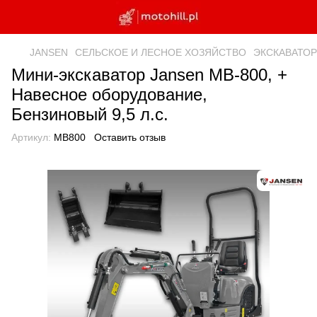
JANSEN
СЕЛЬСКОЕ И ЛЕСНОЕ ХОЗЯЙСТВО
ЭКСКАВАТОР
Мини-экскаватор Jansen MB-800, +
Навесное оборудование,
Бензиновый 9,5 л.с.
Артикул:
MB800
Оставить отзыв