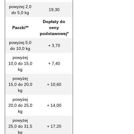
powyżej 2,0
19,30
do 5,0 kg
Dopłaty do
Paczki**
ceny
podstawowej*
powyżej 5,0
+ 3,70
do 10,0 kg
powyżej
10,0 do 15,0
+ 7,40
kg
powyżej
15,0 do 20,0
+ 10,60
kg
powyżej
20,0 do 25,0
+ 14,00
kg
powyżej
25,0 do 31,5
+ 17,20
kg