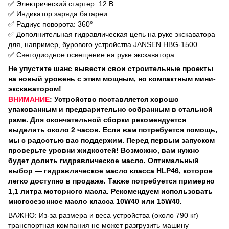
✅ Электрический стартер: 12 В
✅ Индикатор заряда батареи
✅ Радиус поворота: 360°
✅ Дополнительная гидравлическая цепь на руке экскаватора
для, например, бурового устройства JANSEN HBG-1500
✅ Светодиодное освещение на руке экскаватора
Не упустите шанс вывести свои строительные проекты
на новый уровень с этим мощным, но компактным мини-
экскаватором!
ВНИМАНИЕ
: Устройство поставляется хорошо
упакованным и предварительно собранным в стальной
раме. Для окончательной сборки рекомендуется
выделить около 2 часов. Если вам потребуется помощь,
мы с радостью вас поддержим. Перед первым запуском
проверьте уровни жидкостей! Возможно, вам нужно
будет долить гидравлическое масло. Оптимальный
выбор — гидравлическое масло класса HLP46, которое
легко доступно в продаже. Также потребуется примерно
1,1 литра моторного масла. Рекомендуем использовать
многосезонное масло класса 10W40 или 15W40.
ВАЖНО: Из-за размера и веса устройства (около 790 кг)
транспортная компания не может разгрузить машину