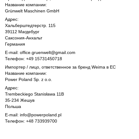
Название компании:
Grünwelt Maschinen GmbH
Адрес:
Хальберштедтерстр. 115
39112 Магдебург
Саксония-Анхальт
Германия
E-mail: office.gruenwelt@gmail.com
Телефон: +49 15731450718
Импортер / лицо, ответственное за бренд Weima в ЕС
Название компании:
Power Poland Sp. z o.o.
Адрес:
Trembeckiego Stanisława 11B
35-234 Жешув
Польша
E-mail: info@powerpoland.pl
Телефон: +48 733939700